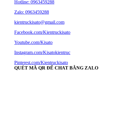
Hotline:
0963459288
Zalo: 0963459288
kientruckisato@gmail.com
Facebook.com/Kientruckisato
Youtube.com/Kisato
Instagram.com/Kisatokientruc
Pinterest.com/Kientruckisato
QUÉT MÃ QR ĐỂ CHAT BẰNG ZALO