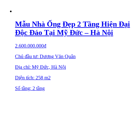
Mẫu Nhà Ống Đẹp 2 Tầng Hiện Đại
Độc Đáo Tại Mỹ Đức – Hà Nội
2.600.000.000
₫
Chủ đầu tư: Dương Văn Quân
Địa chỉ: Mỹ Đức, Hà Nội
Diện tích: 258 m2
Số tầng: 2 tầng