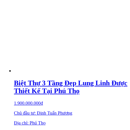
Biệt Thự 3 Tầng Đẹp Lung Linh Được
Thiết Kế Tại Phú Thọ
1.900.000.000
₫
Chủ đầu tư: Đinh Tuấn Phương
Địa chỉ: Phú Thọ