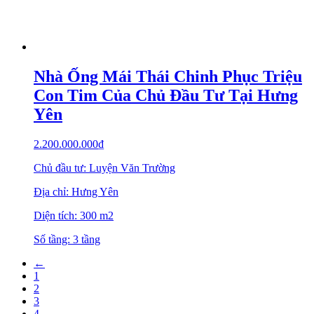
Nhà Ống Mái Thái Chinh Phục Triệu
Con Tim Của Chủ Đầu Tư Tại Hưng
Yên
2.200.000.000
₫
Chủ đầu tư: Luyện Văn Trường
Địa chỉ: Hưng Yên
Diện tích: 300 m2
Số tầng: 3 tầng
←
1
2
3
4