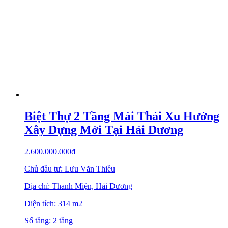
Biệt Thự 2 Tầng Mái Thái Xu Hướng
Xây Dựng Mới Tại Hải Dương
2.600.000.000
₫
Chủ đầu tư: Lưu Văn Thiều
Địa chỉ: Thanh Miện, Hải Dương
Diện tích: 314 m2
Số tầng: 2 tầng