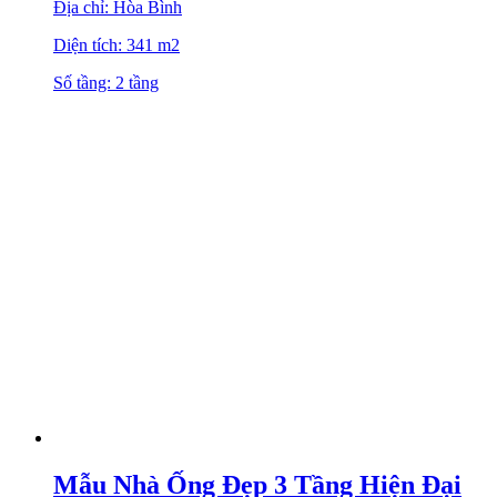
Địa chỉ: Hòa Bình
Diện tích: 341 m2
Số tầng: 2 tầng
Mẫu Nhà Ống Đẹp 3 Tầng Hiện Đại