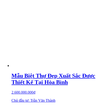
Mẫu Biệt Thự Đẹp Xuất Sắc Được
Thiết Kế Tại Hòa Bình
2.600.000.000
₫
Chủ đầu tư: Trần Văn Thành