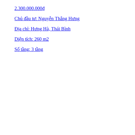
2.300.000.000
₫
Chủ đầu tư: Nguyễn Thắng Hưng
Địa chỉ: Hưng Hà, Thái Bình
Diện tích: 260 m2
Số tầng: 3 tầng