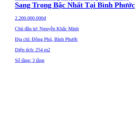
Sang Trọng Bậc Nhất Tại Bình Phước
2.200.000.000
₫
Chủ đầu tư: Nguyễn Khắc Minh
Địa chỉ: Đồng Phú, Bình Phước
Diện tích: 254 m2
Số tầng: 3 tầng