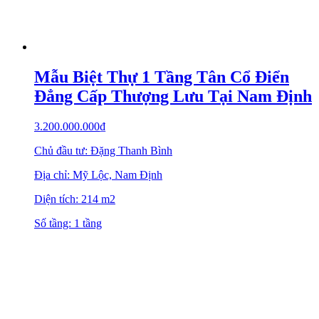
Mẫu Biệt Thự 1 Tầng Tân Cổ Điển
Đẳng Cấp Thượng Lưu Tại Nam Định
3.200.000.000
₫
Chủ đầu tư: Đặng Thanh Bình
Địa chỉ: Mỹ Lộc, Nam Định
Diện tích: 214 m2
Số tầng: 1 tầng