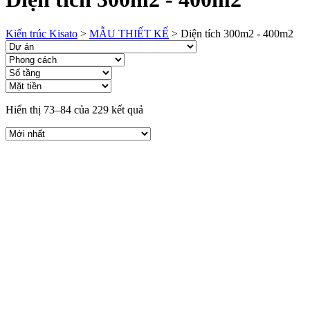
Kiến trúc Kisato
>
MẪU THIẾT KẾ
>
Diện tích 300m2 - 400m2
Hiển thị 73–84 của 229 kết quả