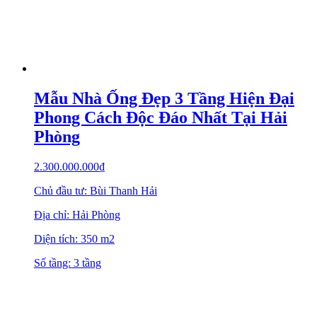
Mẫu Nhà Ống Đẹp 3 Tầng Hiện Đại
Phong Cách Độc Đáo Nhất Tại Hải
Phòng
2.300.000.000
₫
Chủ đầu tư: Bùi Thanh Hải
Địa chỉ: Hải Phòng
Diện tích: 350 m2
Số tầng: 3 tầng