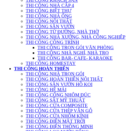
THI CÔNG KHÁCH SẠN
THI CÔNG NHÀ CẤP 4
THI CÔNG BIỆT THỰ
THI CÔNG NHÀ ỐNG
THI CÔNG NỘI THẤT
THI CÔNG SÂN VƯỜN
THI CÔNG TỪ ĐƯỜNG, NHÀ THỜ
THI CÔNG NHÀ XƯỞNG, NHÀ CÔNG NGHIỆP
THI CÔNG CÔNG TRÌNH
THI CÔNG TRỌN GÓI VĂN PHÒNG
THI CÔNG NHÀ NGHỈ, NHÀ TRỌ
THI CÔNG BAR- CAFE- KARAOKE
THI CÔNG HOMESTAY
THI CÔNG HOÀN THIỆN
THI CÔNG NHÀ TRỌN GÓI
THI CÔNG HOÀN THIỆN NỘI THẤT
THI CÔNG SÂN VƯỜN HỒ KOI
THI CÔNG HỆ MÁI
THI CÔNG CỔNG NHÔM ĐÚC
THI CÔNG SẮT MỸ THUẬT
THI CÔNG CỬA COMPOSITE
THI CÔNG CỬA THÉP VÂN GỖ
THI CÔNG CỬA NHÔM KÍNH
THI CÔNG ĐIỆN MẶT TRỜI
THI CÔNG ĐIỆN THÔNG MINH