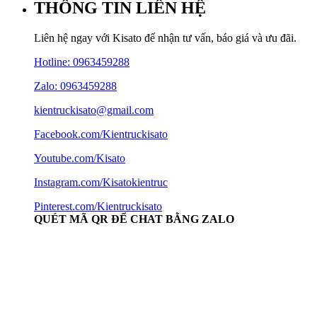
THÔNG TIN LIÊN HỆ
Liên hệ ngay với Kisato để nhận tư vấn, báo giá và ưu đãi.
Hotline:
0963459288
Zalo: 0963459288
kientruckisato@gmail.com
Facebook.com/Kientruckisato
Youtube.com/Kisato
Instagram.com/Kisatokientruc
Pinterest.com/Kientruckisato
QUÉT MÃ QR ĐỂ CHAT BẰNG ZALO