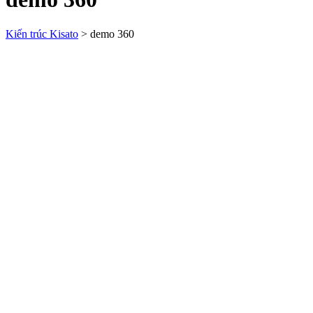
Kiến trúc Kisato
>
demo 360