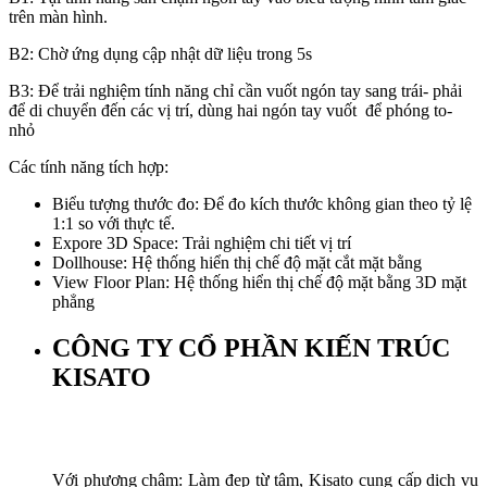
trên màn hình.
B2: Chờ ứng dụng cập nhật dữ liệu trong 5s
B3: Để trải nghiệm tính năng chỉ cần vuốt ngón tay sang trái- phải
để di chuyển đến các vị trí, dùng hai ngón tay vuốt để phóng to-
nhỏ
Các tính năng tích hợp:
Biểu tượng thước đo: Để đo kích thước không gian theo tỷ lệ
1:1 so với thực tế.
Expore 3D Space: Trải nghiệm chi tiết vị trí
Dollhouse: Hệ thống hiển thị chế độ mặt cắt mặt bằng
View Floor Plan: Hệ thống hiển thị chế độ mặt bằng 3D mặt
phẳng
CÔNG TY CỔ PHẦN KIẾN TRÚC
KISATO
Với phương châm: Làm đẹp từ tâm, Kisato cung cấp dịch vụ