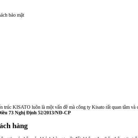
sách bảo mật
n trúc KISATO luôn là một vấn đề mà công ty Kisato rất quan tâm và co
Điều 73 Nghị Định 52/2013/NĐ-CP
hách hàng