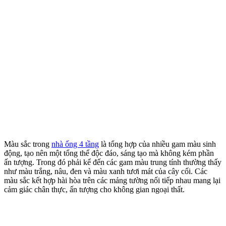
Màu sắc trong
nhà ống 4 tầng
là tổng hợp của nhiều gam màu sinh
động, tạo nên một tổng thể độc đáo, sáng tạo mà không kém phần
ấn tượng. Trong đó phải kể đến các gam màu trung tính thường thấy
như màu trắng, nâu, đen và màu xanh tươi mát của cây cối. Các
màu sắc kết hợp hài hòa trên các mảng tường nối tiếp nhau mang lại
cảm giác chân thực, ấn tượng cho không gian ngoại thất.