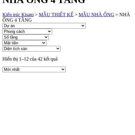
Kiến trúc Kisato
>
MẪU THIẾT KẾ
>
MẪU NHÀ ỐNG
>
NHÀ
ỐNG 4 TẦNG
Hiển thị 1–12 của 42 kết quả