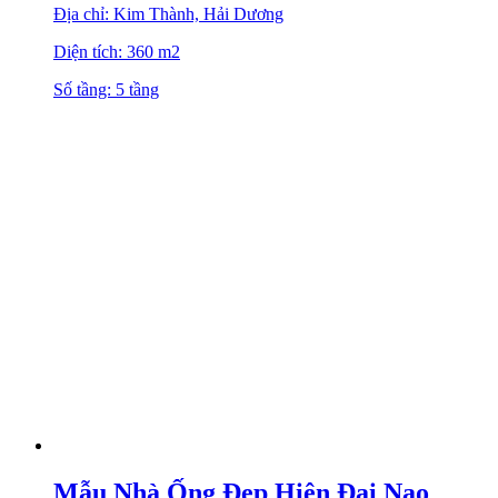
Địa chỉ: Kim Thành, Hải Dương
Diện tích: 360 m2
Số tầng: 5 tầng
Mẫu Nhà Ống Đẹp Hiện Đại Nao