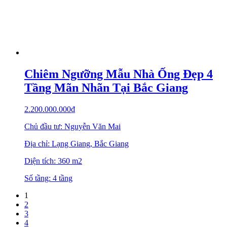
Chiêm Ngưỡng Mẫu Nhà Ống Đẹp 4
Tầng Mãn Nhãn Tại Bắc Giang
2.200.000.000
₫
Chủ đầu tư: Nguyễn Văn Mai
Địa chỉ: Lạng Giang, Bắc Giang
Diện tích: 360 m2
Số tầng: 4 tầng
1
2
3
4