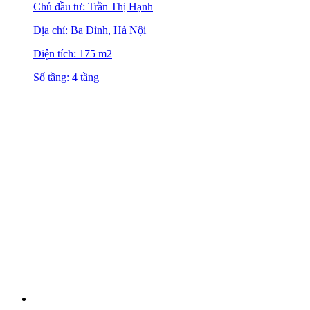
Chủ đầu tư: Trần Thị Hạnh
Địa chỉ: Ba Đình, Hà Nội
Diện tích: 175 m2
Số tầng: 4 tầng