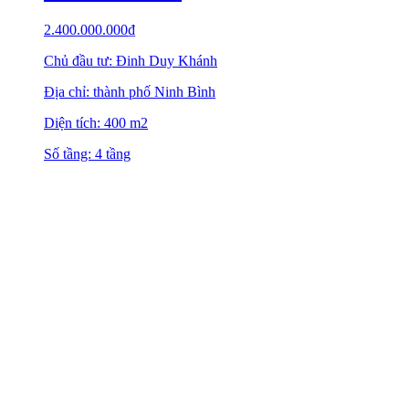
2.400.000.000
₫
Chủ đầu tư: Đinh Duy Khánh
Địa chỉ: thành phố Ninh Bình
Diện tích: 400 m2
Số tầng: 4 tầng