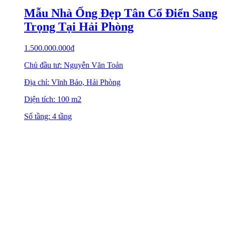
Mẫu Nhà Ống Đẹp Tân Cổ Điển Sang
Trọng Tại Hải Phòng
1.500.000.000
₫
Chủ đầu tư: Nguyễn Văn Toản
Địa chỉ: Vĩnh Bảo, Hải Phòng
Diện tích: 100 m2
Số tầng: 4 tầng