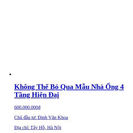
Không Thể Bỏ Qua Mẫu Nhà Ống 4
Tầng Hiện Đại
600.000.000
₫
Chủ đầu tư: Đinh Văn Khoa
Địa chỉ: Tây Hồ, Hà Nội