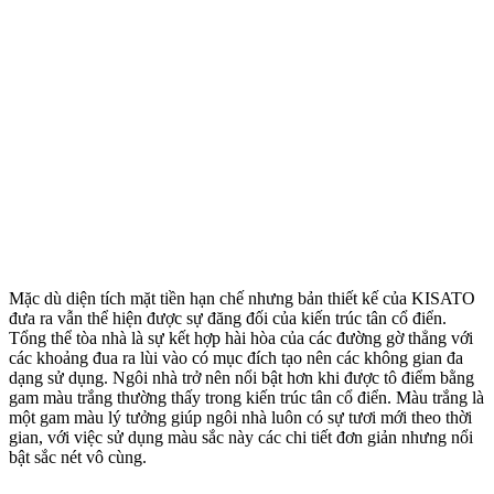
Mặc dù diện tích mặt tiền hạn chế nhưng bản thiết kế của KISATO
đưa ra vẫn thể hiện được sự đăng đối của kiến trúc tân cổ điển.
Tổng thể tòa nhà là sự kết hợp hài hòa của các đường gờ thẳng với
các khoảng đua ra lùi vào có mục đích tạo nên các không gian đa
dạng sử dụng. Ngôi nhà trở nên nổi bật hơn khi được tô điểm bằng
gam màu trắng thường thấy trong kiến trúc tân cổ điển. Màu trắng là
một gam màu lý tưởng giúp ngôi nhà luôn có sự tươi mới theo thời
gian, với việc sử dụng màu sắc này các chi tiết đơn giản nhưng nổi
bật sắc nét vô cùng.