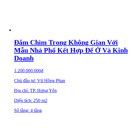
Đắm Chìm Trong Không Gian Với
Mẫu Nhà Phố Kết Hợp Để Ở Và Kinh
Doanh
1.200.000.000
₫
Chủ đầu tư: Vũ Hồng Phan
Địa chỉ: TP. Hưng Yên
Diện tích: 250 m2
Số tầng: 4 tầng