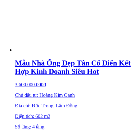
Mẫu Nhà Ống Đẹp Tân Cổ Điển Kết
Hợp Kinh Doanh Siêu Hot
3.600.000.000
₫
Chủ đầu tư: Hoàng Kim Oanh
Địa chỉ: Đức Trọng, Lâm Đồng
Diện tích: 602 m2
Số tầng: 4 tầng