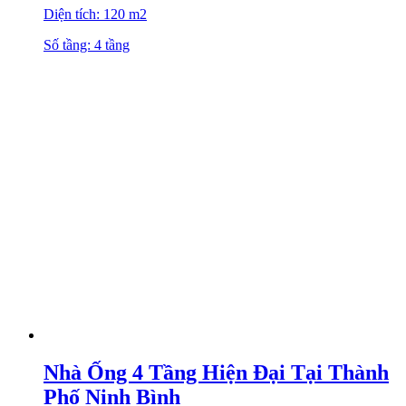
Diện tích: 120 m2
Số tầng: 4 tầng
Nhà Ống 4 Tầng Hiện Đại Tại Thành
Phố Ninh Bình