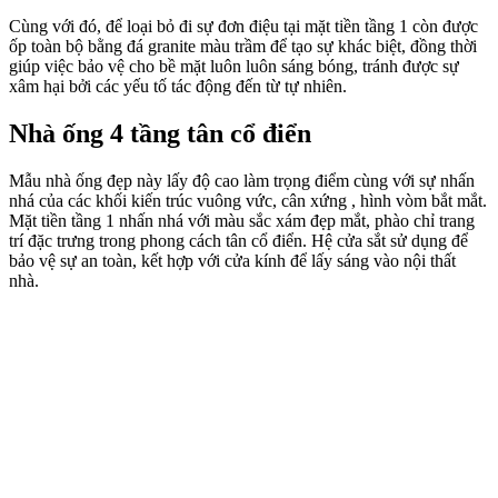
Cùng với đó, để loại bỏ đi sự đơn điệu tại mặt tiền tầng 1 còn được
ốp toàn bộ bằng đá granite màu trầm để tạo sự khác biệt, đồng thời
giúp việc bảo vệ cho bề mặt luôn luôn sáng bóng, tránh được sự
xâm hại bởi các yếu tố tác động đến từ tự nhiên.
Nhà ống 4 tầng tân cổ điển
Mẫu nhà ống đẹp này lấy độ cao làm trọng điểm cùng với sự nhấn
nhá của các khối kiến trúc vuông vức, cân xứng , hình vòm bắt mắt.
Mặt tiền tầng 1 nhấn nhá với màu sắc xám đẹp mắt, phào chỉ trang
trí đặc trưng trong phong cách tân cổ điển. Hệ cửa sắt sử dụng để
bảo vệ sự an toàn, kết hợp với cửa kính để lấy sáng vào nội thất
nhà.