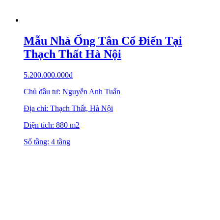
Mẫu Nhà Ống Tân Cổ Điển Tại
Thạch Thất Hà Nội
5.200.000.000
₫
Chủ đầu tư: Nguyễn Anh Tuấn
Địa chỉ: Thạch Thất, Hà Nội
Diện tích: 880 m2
Số tầng: 4 tầng