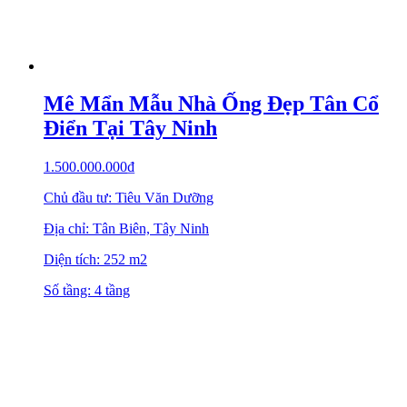
Mê Mẩn Mẫu Nhà Ống Đẹp Tân Cổ
Điển Tại Tây Ninh
1.500.000.000
₫
Chủ đầu tư: Tiêu Văn Dưỡng
Địa chỉ: Tân Biên, Tây Ninh
Diện tích: 252 m2
Số tầng: 4 tầng