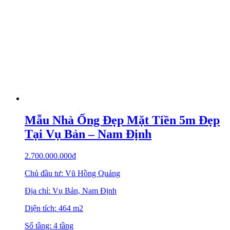
Mẫu Nhà Ống Đẹp Mặt Tiền 5m Đẹp
Tại Vụ Bản – Nam Định
2.700.000.000
₫
Chủ đầu tư: Vũ Hồng Quảng
Địa chỉ: Vụ Bản, Nam Định
Diện tích: 464 m2
Số tầng: 4 tầng