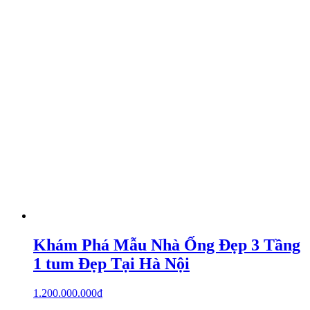
Khám Phá Mẫu Nhà Ống Đẹp 3 Tầng
1 tum Đẹp Tại Hà Nội
1.200.000.000
₫