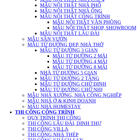
MẪU NỘI THẤT NHÀ PHỐ
MẪU NỘI THẤT NHÀ ỐNG
MẪU NỘI THẤT CÔNG TRÌNH
MẪU NỘI THẤT VĂN PHÒNG
MẪU NỘI THẤT SHOP, SHOWROOM
MẪU NỘI THẤT LÂU ĐÀI
MẪU SÂN VƯỜN
MẪU TỪ ĐƯỜNG ĐẸP, NHÀ THỜ
MẪU TỪ ĐƯỜNG 3 GIAN
MẪU TỪ ĐƯỜNG 2 MÁI
MẪU TỪ ĐƯỜNG 4 MÁI
MẪU TỪ ĐƯỜNG 8 MÁI
NHÀ TỪ ĐƯỜNG 5 GIAN
MẪU TỪ ĐƯỜNG 2 TẦNG
MẪU TỪ ĐƯỜNG CHỮ ĐINH
MẪU TỪ ĐƯỜNG CHỮ NHỊ
MẪU NHÀ XƯỞNG, NHÀ CÔNG NGHIỆP
MẪU NHÀ Ở & KINH DOANH
MẪU NHÀ HOMESTAY
THI CÔNG CÔNG TRÌNH
QUY TRÌNH THI CÔNG
THI CÔNG LÂU ĐÀI, DINH THỰ
THI CÔNG VILLA
THI CÔNG NHÀ THÉP