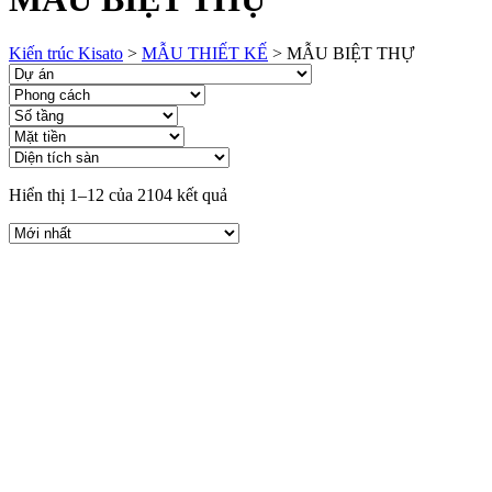
Kiến trúc Kisato
>
MẪU THIẾT KẾ
>
MẪU BIỆT THỰ
Hiển thị 1–12 của 2104 kết quả