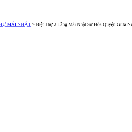
THỰ MÁI NHẬT
>
Biệt Thự 2 Tầng Mái Nhật Sự Hòa Quyện Giữa Né