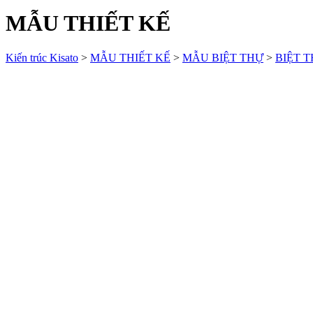
MẪU THIẾT KẾ
Kiến trúc Kisato
>
MẪU THIẾT KẾ
>
MẪU BIỆT THỰ
>
BIỆT 