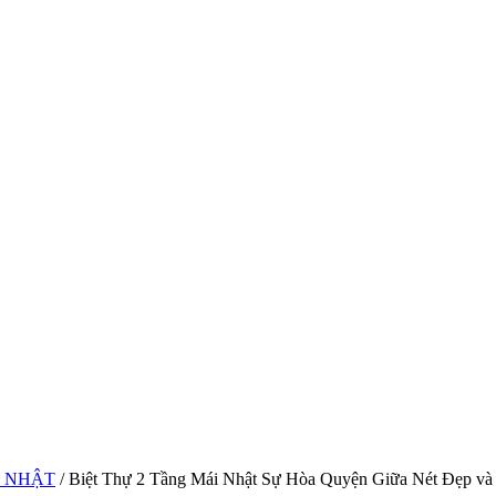
I NHẬT
/ Biệt Thự 2 Tầng Mái Nhật Sự Hòa Quyện Giữa Nét Đẹp và