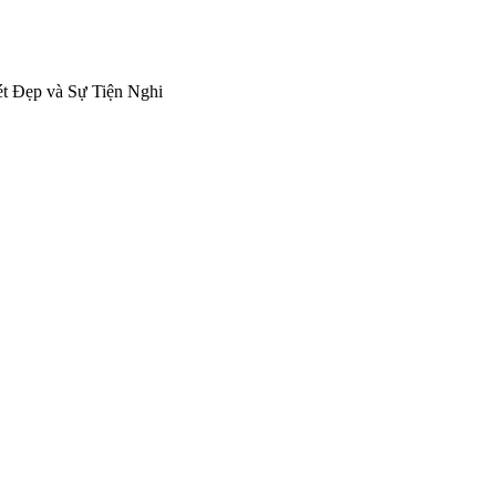
t Đẹp và Sự Tiện Nghi