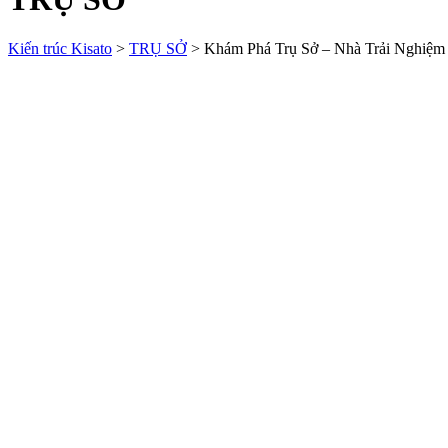
Kiến trúc Kisato
>
TRỤ SỞ
>
Khám Phá Trụ Sở – Nhà Trải Nghiệ