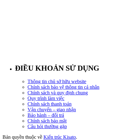
ĐIỀU KHOẢN SỬ DỤNG
Thông tin chủ sở hữu website
Chính sách bảo vệ thông tin cá nhân
Chính sách và quy định chung
Quy trình làm việc
Chính sách thanh toán
Vận chuyển – giao nhận
Bảo hành – đổi trả
Chính sách bảo mật
Câu hỏi thường gặp
Bản quyền thuộc về
Kiến trúc Kisato
.