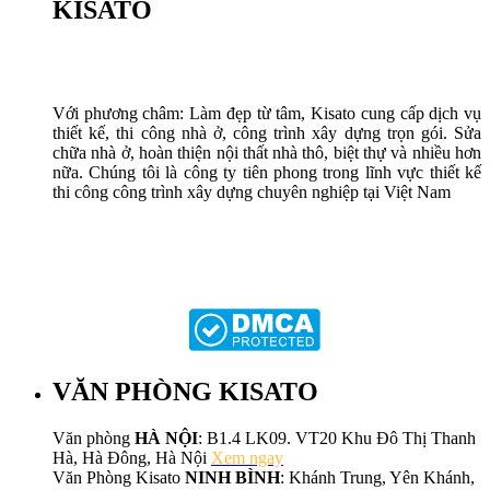
KISATO
Với phương châm: Làm đẹp từ tâm, Kisato cung cấp dịch vụ
thiết kế, thi công nhà ở, công trình xây dựng trọn gói. Sửa
chữa nhà ở, hoàn thiện nội thất nhà thô, biệt thự và nhiều hơn
nữa. Chúng tôi là công ty tiên phong trong lĩnh vực thiết kế
thi công công trình xây dựng chuyên nghiệp tại Việt Nam
VĂN PHÒNG KISATO
Văn phòng
HÀ NỘI
: B1.4 LK09. VT20 Khu Đô Thị Thanh
Hà, Hà Đông, Hà Nội
Xem ngay
Văn Phòng Kisato
NINH BÌNH
: Khánh Trung, Yên Khánh,