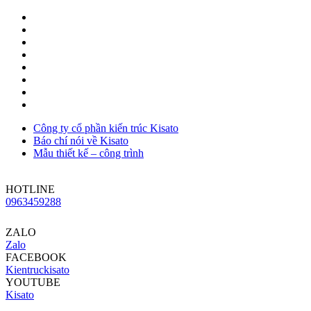
Công ty cổ phần kiến trúc Kisato
Báo chí nói về Kisato
Mẫu thiết kế – công trình
HOTLINE
0963459288
ZALO
Zalo
FACEBOOK
Kientruckisato
YOUTUBE
Kisato