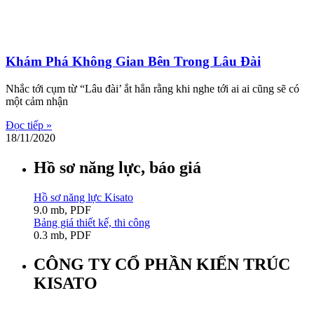
Khám Phá Không Gian Bên Trong Lâu Đài
Nhắc tới cụm từ “Lâu đài’ ắt hẳn rằng khi nghe tới ai ai cũng sẽ có
một cảm nhận
Đọc tiếp »
18/11/2020
Hồ sơ năng lực, báo giá
Hồ sơ năng lực Kisato
9.0 mb, PDF
Bảng giá thiết kế, thi công
0.3 mb, PDF
CÔNG TY CỔ PHẦN KIẾN TRÚC
KISATO