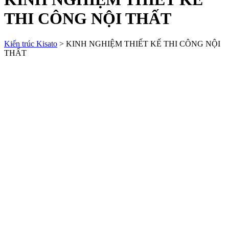
THI CÔNG NỘI THẤT
Kiến trúc Kisato
>
KINH NGHIỆM THIẾT KẾ THI CÔNG NỘI
THẤT