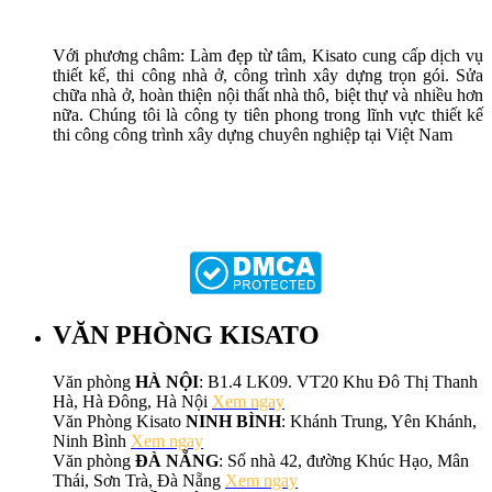
Với phương châm: Làm đẹp từ tâm, Kisato cung cấp dịch vụ
thiết kế, thi công nhà ở, công trình xây dựng trọn gói. Sửa
chữa nhà ở, hoàn thiện nội thất nhà thô, biệt thự và nhiều hơn
nữa. Chúng tôi là công ty tiên phong trong lĩnh vực thiết kế
thi công công trình xây dựng chuyên nghiệp tại Việt Nam
VĂN PHÒNG KISATO
Văn phòng
HÀ NỘI
: B1.4 LK09. VT20 Khu Đô Thị Thanh
Hà, Hà Đông, Hà Nội
Xem ngay
Văn Phòng Kisato
NINH BÌNH
: Khánh Trung, Yên Khánh,
Ninh Bình
Xem ngay
Văn phòng
ĐÀ NẴNG
: Số nhà 42, đường Khúc Hạo, Mân
Thái, Sơn Trà, Đà Nẵng
Xem ngay