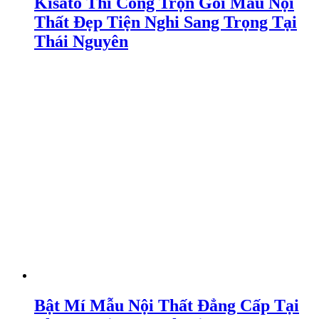
Kisato Thi Công Trọn Gói Mẫu Nội
Thất Đẹp Tiện Nghi Sang Trọng Tại
Thái Nguyên
Bật Mí Mẫu Nội Thất Đẳng Cấp Tại