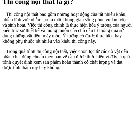
Thi công nội thất là gì?
– Thi công nội thất bao gồm những hoạt động của rất nhiều khâu,
nhiều lĩnh vực nhằm tạo ra một không gian sống phục vụ làm việc
và sinh hoạt. Việc thi công chính là thực hiện hóa ý tưởng của người
kiến trúc sư thiết kế và mong muốn của chủ đầu tư thông qua sử
dụng những vật liệu, máy móc. Ý tưởng có được thực hiện hay
không phụ thuộc rất nhiều vào khâu thi công này.
– Trong quá trình thi công nội thất, việc chọn lọc từ các đồ vật đến
phân chia đúng chuẩn theo bản vẽ cần được thực hiện vì đây là quá
trình quyết định xem sản phẩm hoàn thành có chất lượng và đạt
được tính thẩm mỹ hay không.