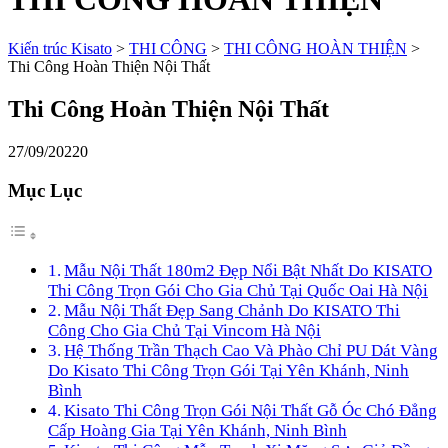
Kiến trúc Kisato
>
THI CÔNG
>
THI CÔNG HOÀN THIỆN
>
Thi Công Hoàn Thiện Nội Thất
Thi Công Hoàn Thiện Nội Thất
27/09/2022
0
Mục Lục
Mẫu Nội Thất 180m2 Đẹp Nổi Bật Nhất Do KISATO
Thi Công Trọn Gói Cho Gia Chủ Tại Quốc Oai Hà Nội
Mẫu Nội Thất Đẹp Sang Chảnh Do KISATO Thi
Công Cho Gia Chủ Tại Vincom Hà Nội
Hệ Thống Trần Thạch Cao Và Phào Chỉ PU Dát Vàng
Do Kisato Thi Công Trọn Gói Tại Yên Khánh, Ninh
Bình
Kisato Thi Công Trọn Gói Nội Thất Gỗ Óc Chó Đẳng
Cấp Hoàng Gia Tại Yên Khánh, Ninh Bình