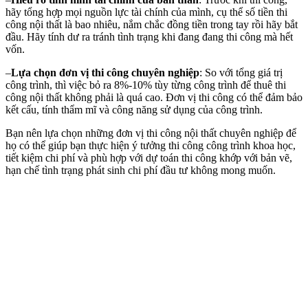
hãy tổng hợp mọi nguồn lực tài chính của mình, cụ thể số tiền thi
công nội thất là bao nhiêu, nắm chắc đồng tiền trong tay rồi hãy bắt
đầu. Hãy tính dư ra tránh tình trạng khi đang đang thi công mà hết
vốn.
–
Lựa chọn đơn vị thi công chuyên nghiệp
: So với tổng giá trị
công trình, thì việc bỏ ra 8%-10% tùy từng công trình để thuê thi
công nội thất không phải là quá cao. Đơn vị thi công có thể đảm bảo
kết cấu, tính thẩm mĩ và công năng sử dụng của công trình.
Bạn nên lựa chọn những đơn vị thi công nội thất chuyên nghiệp để
họ có thể giúp bạn thực hiện ý tưởng thi công công trình khoa học,
tiết kiệm chi phí và phù hợp với dự toán thi công khớp với bản vẽ,
hạn chế tình trạng phát sinh chi phí đầu tư không mong muốn.