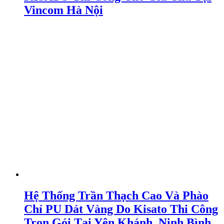
Vincom Hà Nội
Hệ Thống Trần Thạch Cao Và Phào
Chỉ PU Dát Vàng Do Kisato Thi Công
Trọn Gói Tại Yên Khánh, Ninh Bình