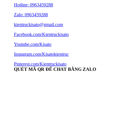
Hotline:
0963459288
Zalo: 0963459288
kientruckisato@gmail.com
Facebook.com/Kientruckisato
Youtube.com/Kisato
Instagram.com/Kisatokientruc
Pinterest.com/Kientruckisato
QUÉT MÃ QR ĐỂ CHAT BẰNG ZALO