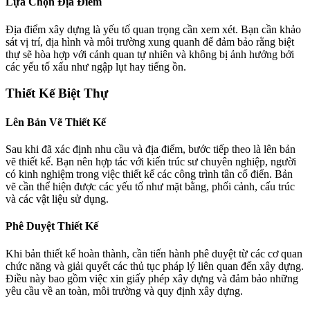
Lựa Chọn Địa Điểm
Địa điểm xây dựng là yếu tố quan trọng cần xem xét. Bạn cần khảo
sát vị trí, địa hình và môi trường xung quanh để đảm bảo rằng biệt
thự sẽ hòa hợp với cảnh quan tự nhiên và không bị ảnh hưởng bởi
các yếu tố xấu như ngập lụt hay tiếng ồn.
Thiết Kế Biệt Thự
Lên Bản Vẽ Thiết Kế
Sau khi đã xác định nhu cầu và địa điểm, bước tiếp theo là lên bản
vẽ thiết kế. Bạn nên hợp tác với kiến trúc sư chuyên nghiệp, người
có kinh nghiệm trong việc thiết kế các công trình tân cổ điển. Bản
vẽ cần thể hiện được các yếu tố như mặt bằng, phối cảnh, cấu trúc
và các vật liệu sử dụng.
Phê Duyệt Thiết Kế
Khi bản thiết kế hoàn thành, cần tiến hành phê duyệt từ các cơ quan
chức năng và giải quyết các thủ tục pháp lý liên quan đến xây dựng.
Điều này bao gồm việc xin giấy phép xây dựng và đảm bảo những
yêu cầu về an toàn, môi trường và quy định xây dựng.