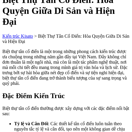
Quyện Giữa Di Sản và Hiện
Đại
Kiến trúc Kisato
>
Biệt Thự Tân Cổ Điển: Hòa Quyện Giữa Di Sản
và Hiện Đại
Biệt thự tân cổ điển là một trong những phong cách kiến trúc được
ưa chuộng trong những năm gần đây tại Việt Nam. Đây không chỉ
đơn thuần là một ngôi nhà, mà còn là một tác phẩm nghệ thuật, nơi
mà mỗi chi tiết đều mang trong mình giá trị văn hóa và lịch sử. Đặc
trưng bởi sự hài hòa giữa nét đẹp cổ điển và sự tiện nghi hiện đại,
biệt thự tân cổ điển đang trở thành biểu tượng của sự sang trọng và
quý phái.
Đặc Điểm Kiến Trúc
Biệt thự tân cổ điển thường được xây dựng với các đặc điểm nổi bật
sau:
Tỷ lệ và Cân Đối
: Các thiết kế tân cổ điển luôn tuân theo
nguyên tắc tỷ lệ và cân đối, tạo nên một không gian dễ chịu