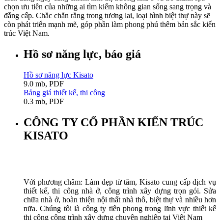
chọn ưu tiên của những ai tìm kiếm không gian sống sang trọng và
đẳng cấp. Chắc chắn rằng trong tương lai, loại hình biệt thự này sẽ
còn phát triển mạnh mẽ, góp phần làm phong phú thêm bản sắc kiến
trúc Việt Nam.
Hồ sơ năng lực, báo giá
Hồ sơ năng lực Kisato
9.0 mb, PDF
Bảng giá thiết kế, thi công
0.3 mb, PDF
CÔNG TY CỔ PHẦN KIẾN TRÚC
KISATO
Với phương châm: Làm đẹp từ tâm, Kisato cung cấp dịch vụ
thiết kế, thi công nhà ở, công trình xây dựng trọn gói. Sửa
chữa nhà ở, hoàn thiện nội thất nhà thô, biệt thự và nhiều hơn
nữa. Chúng tôi là công ty tiên phong trong lĩnh vực thiết kế
thi công công trình xây dựng chuyên nghiệp tại Việt Nam