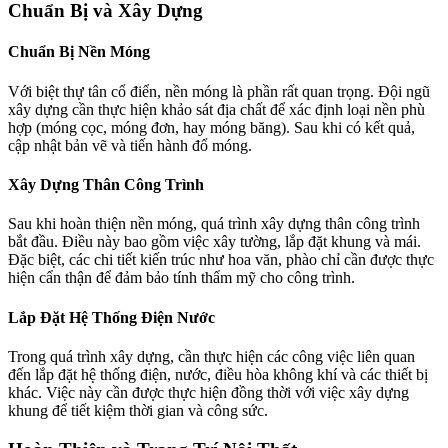
Chuẩn Bị và Xây Dựng
Chuẩn Bị Nền Móng
Với biệt thự tân cổ điển, nền móng là phần rất quan trọng. Đội ngũ
xây dựng cần thực hiện khảo sát địa chất để xác định loại nền phù
hợp (móng cọc, móng đơn, hay móng băng). Sau khi có kết quả,
cập nhật bản vẽ và tiến hành đổ móng.
Xây Dựng Thân Công Trình
Sau khi hoàn thiện nền móng, quá trình xây dựng thân công trình
bắt đầu. Điều này bao gồm việc xây tường, lắp đặt khung và mái.
Đặc biệt, các chi tiết kiến trúc như hoa văn, phào chỉ cần được thực
hiện cẩn thận để đảm bảo tính thẩm mỹ cho công trình.
Lắp Đặt Hệ Thống Điện Nước
Trong quá trình xây dựng, cần thực hiện các công việc liên quan
đến lắp đặt hệ thống điện, nước, điều hòa không khí và các thiết bị
khác. Việc này cần được thực hiện đồng thời với việc xây dựng
khung để tiết kiệm thời gian và công sức.