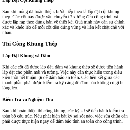
Lắp Đặt Cột Khung Thép
Sau khi móng đã hoàn thiện, bước tiếp theo là lắp đặt cột khung
thép. Các cột này được vận chuyển từ xưởng đến công trình và
được lắp ráp theo đúng bản vẽ thiết kế. Quá trình này cần sự chính
xác và khéo léo để mỗi cột đều đứng vững và liên kết chặt chẽ với
nhau.
Thi Công Khung Thép
Lắp Đặt Khung và Dầm
Khi các cột đã được lắp đặt, dầm và khung thép sẽ được tiến hành
lắp đặt cho phần mái và tường. Việc này cần thực hiện trong điều
kiện thời tiết thuận lợi để đảm bảo an toàn. Các liên kết giữa các
thành phần phải được kiểm tra kỹ càng để đảm bảo không có gì bị
lỏng lẻo.
Kiểm Tra và Nghiệm Thu
Sau khi hoàn thiện thi công khung, các kỹ sư sẽ tiến hành kiểm tra
toàn bộ cấu trúc. Nếu phát hiện bất kỳ sai sót nào, việc sửa chữa cần
phải được thực hiện ngay để đảm bảo tính an toàn cho công trình.