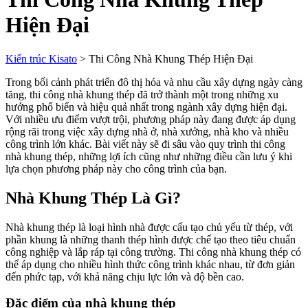
Hiện Đại
Kiến trúc Kisato
>
Thi Công Nhà Khung Thép Hiện Đại
Trong bối cảnh phát triển đô thị hóa và nhu cầu xây dựng ngày càng
tăng, thi công nhà khung thép đã trở thành một trong những xu
hướng phổ biến và hiệu quả nhất trong ngành xây dựng hiện đại.
Với nhiều ưu điểm vượt trội, phương pháp này đang được áp dụng
rộng rãi trong việc xây dựng nhà ở, nhà xưởng, nhà kho và nhiều
công trình lớn khác. Bài viết này sẽ đi sâu vào quy trình thi công
nhà khung thép, những lợi ích cũng như những điều cần lưu ý khi
lựa chọn phương pháp này cho công trình của bạn.
Nhà Khung Thép Là Gì?
Nhà khung thép là loại hình nhà được cấu tạo chủ yếu từ thép, với
phần khung là những thanh thép hình được chế tạo theo tiêu chuẩn
công nghiệp và lắp ráp tại công trường. Thi công nhà khung thép có
thể áp dụng cho nhiều hình thức công trình khác nhau, từ đơn giản
đến phức tạp, với khả năng chịu lực lớn và độ bền cao.
Đặc điểm của nhà khung thép