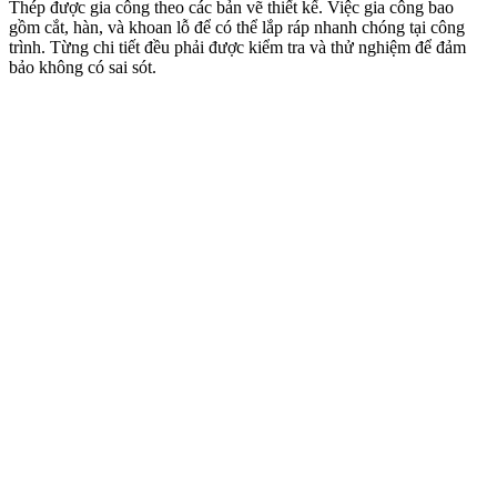
Thép được gia công theo các bản vẽ thiết kế. Việc gia công bao
gồm cắt, hàn, và khoan lỗ để có thể lắp ráp nhanh chóng tại công
trình. Từng chi tiết đều phải được kiểm tra và thử nghiệm để đảm
bảo không có sai sót.