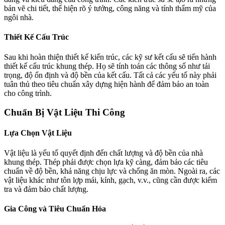
bản vẽ chi tiết, thể hiện rõ ý tưởng, công năng và tính thẩm mỹ của
ngôi nhà.
Thiết Kế Cấu Trúc
Sau khi hoàn thiện thiết kế kiến trúc, các kỹ sư kết cấu sẽ tiến hành
thiết kế cấu trúc khung thép. Họ sẽ tính toán các thông số như tải
trọng, độ ổn định và độ bền của kết cấu. Tất cả các yếu tố này phải
tuân thủ theo tiêu chuẩn xây dựng hiện hành để đảm bảo an toàn
cho công trình.
Chuẩn Bị Vật Liệu Thi Công
Lựa Chọn Vật Liệu
Vật liệu là yếu tố quyết định đến chất lượng và độ bền của nhà
khung thép. Thép phải được chọn lựa kỹ càng, đảm bảo các tiêu
chuẩn về độ bền, khả năng chịu lực và chống ăn mòn. Ngoài ra, các
vật liệu khác như tôn lợp mái, kính, gạch, v.v., cũng cần được kiểm
tra và đảm bảo chất lượng.
Gia Công và Tiêu Chuẩn Hóa