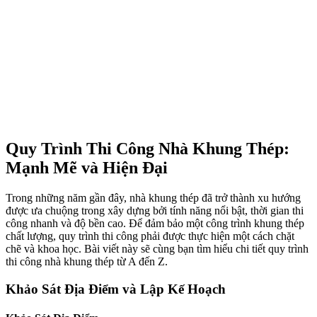
Quy Trình Thi Công Nhà Khung Thép:
Mạnh Mẽ và Hiện Đại
Trong những năm gần đây, nhà khung thép đã trở thành xu hướng
được ưa chuộng trong xây dựng bởi tính năng nổi bật, thời gian thi
công nhanh và độ bền cao. Để đảm bảo một công trình khung thép
chất lượng, quy trình thi công phải được thực hiện một cách chặt
chẽ và khoa học. Bài viết này sẽ cùng bạn tìm hiểu chi tiết quy trình
thi công nhà khung thép từ A đến Z.
Khảo Sát Địa Điểm và Lập Kế Hoạch