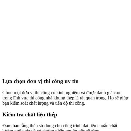
Lựa chọn đơn vị thi công uy tín
Chọn một đơn vị thi công có kinh nghiệm và được đánh giá cao
trong lĩnh vực thi công nhà khung thép là rất quan trọng. Họ sẽ giúp
bạn kiểm soát chất lượng và tiến độ thi công.
Kiểm tra chất liệu thép
Đảm bảo rằng thép sử dụng cho công trình đạt tiêu chuẩn chất
lượng quốc gia và có chứng nhận nguồn gốc rõ ràng.