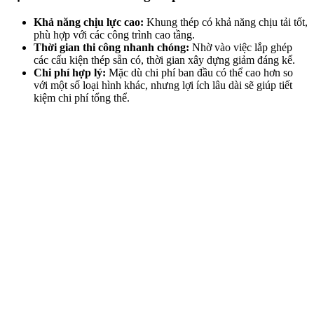
Khả năng chịu lực cao:
Khung thép có khả năng chịu tải tốt,
phù hợp với các công trình cao tầng.
Thời gian thi công nhanh chóng:
Nhờ vào việc lắp ghép
các cấu kiện thép sẵn có, thời gian xây dựng giảm đáng kể.
Chi phí hợp lý:
Mặc dù chi phí ban đầu có thể cao hơn so
với một số loại hình khác, nhưng lợi ích lâu dài sẽ giúp tiết
kiệm chi phí tổng thể.