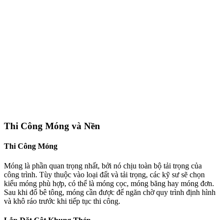
Thi Công Móng và Nền
Thi Công Móng
Móng là phần quan trọng nhất, bởi nó chịu toàn bộ tải trọng của
công trình. Tùy thuộc vào loại đất và tải trọng, các kỹ sư sẽ chọn
kiểu móng phù hợp, có thể là móng cọc, móng băng hay móng đơn.
Sau khi đổ bê tông, móng cần được để ngăn chờ quy trình định hình
và khô ráo trước khi tiếp tục thi công.