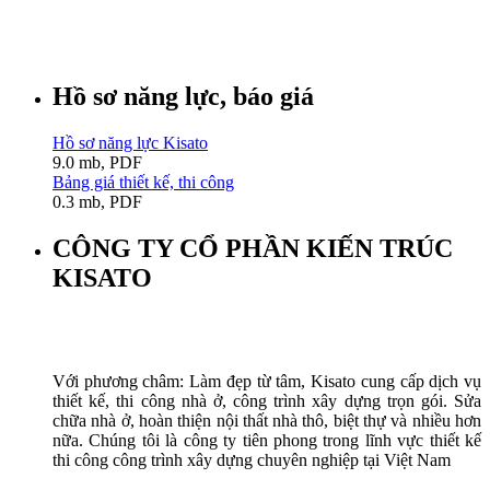
Hồ sơ năng lực, báo giá
Hồ sơ năng lực Kisato
9.0 mb, PDF
Bảng giá thiết kế, thi công
0.3 mb, PDF
CÔNG TY CỔ PHẦN KIẾN TRÚC
KISATO
Với phương châm: Làm đẹp từ tâm, Kisato cung cấp dịch vụ
thiết kế, thi công nhà ở, công trình xây dựng trọn gói. Sửa
chữa nhà ở, hoàn thiện nội thất nhà thô, biệt thự và nhiều hơn
nữa. Chúng tôi là công ty tiên phong trong lĩnh vực thiết kế
thi công công trình xây dựng chuyên nghiệp tại Việt Nam