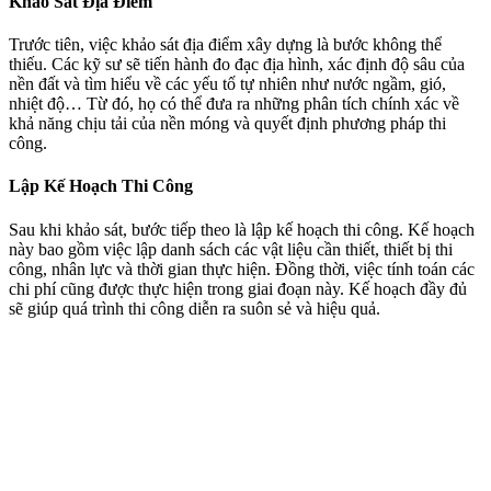
Khảo Sát Địa Điểm
Trước tiên, việc khảo sát địa điểm xây dựng là bước không thể
thiếu. Các kỹ sư sẽ tiến hành đo đạc địa hình, xác định độ sâu của
nền đất và tìm hiểu về các yếu tố tự nhiên như nước ngầm, gió,
nhiệt độ… Từ đó, họ có thể đưa ra những phân tích chính xác về
khả năng chịu tải của nền móng và quyết định phương pháp thi
công.
Lập Kế Hoạch Thi Công
Sau khi khảo sát, bước tiếp theo là lập kế hoạch thi công. Kế hoạch
này bao gồm việc lập danh sách các vật liệu cần thiết, thiết bị thi
công, nhân lực và thời gian thực hiện. Đồng thời, việc tính toán các
chi phí cũng được thực hiện trong giai đoạn này. Kế hoạch đầy đủ
sẽ giúp quá trình thi công diễn ra suôn sẻ và hiệu quả.