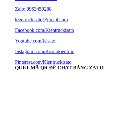
Zalo: 0963459288
kientruckisato@gmail.com
Facebook.com/Kientruckisato
Youtube.com/Kisato
Instagram.com/Kisatokientruc
Pinterest.com/Kientruckisato
QUÉT MÃ QR ĐỂ CHAT BẰNG ZALO