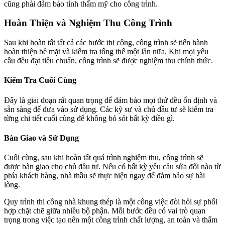
cũng phải đảm bảo tính thẩm mỹ cho công trình.
Hoàn Thiện và Nghiệm Thu Công Trình
Sau khi hoàn tất tất cả các bước thi công, công trình sẽ tiến hành
hoàn thiện bề mặt và kiểm tra tổng thể một lần nữa. Khi mọi yêu
cầu đều đạt tiêu chuẩn, công trình sẽ được nghiệm thu chính thức.
Kiểm Tra Cuối Cùng
Đây là giai đoạn rất quan trọng để đảm bảo mọi thứ đều ổn định và
sẵn sàng để đưa vào sử dụng. Các kỹ sư và chủ đầu tư sẽ kiểm tra
từng chi tiết cuối cùng để không bỏ sót bất kỳ điều gì.
Bàn Giao và Sử Dụng
Cuối cùng, sau khi hoàn tất quá trình nghiệm thu, công trình sẽ
được bàn giao cho chủ đầu tư. Nếu có bất kỳ yêu cầu sửa đổi nào từ
phía khách hàng, nhà thầu sẽ thực hiện ngay để đảm bảo sự hài
lòng.
Quy trình thi công nhà khung thép là một công việc đòi hỏi sự phối
hợp chặt chẽ giữa nhiều bộ phận. Mỗi bước đều có vai trò quan
trọng trong việc tạo nên một công trình chất lượng, an toàn và thẩm