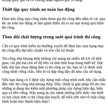
Thiết lập quy trình an toàn lao động
Đảm bảo rằng mọi công nhân tham gia thi công đều nắm rõ các quy
tắc an toàn lao động sẽ làm giảm thiểu rủi ro tai nạn trong quá trình
thi công.
Theo dõi chất lượng trong suốt quá trình thi công
Cần có quy trình kiểm tra thường xuyên để đảm bảo mọi hạng mục
thi công đều đạt tiêu chuẩn và yêu cầu kỹ thuật.
Thi công nhà khung thép không chỉ mang lại nhiều lợi ích về thời
gian, chi phí mà còn về độ bền và tính linh hoạt trong thiết kế. Đặc
biệt, khi lựa chọn đúng đơn vị thi công uy tín, bạn sẽ có được một
công trình vững chắc, bền bỉ và đáp ứng đầy đủ nhu cầu sử dụng.
Nếu bạn đang có ý định xây dựng một công trình mới, hãy cân nhắc
đến việc thi công nhà khung thép. Đây chính là giải pháp tối ưu cho
những ai đang tìm kiếm một phương pháp xây dựng hiện đại, hiệu
quả và bền vững. Hãy trang bị cho mình những kiến thức cần thiết
và lựa chọn đơn vị thi công tâm huyết, để biến ước mơ về một công
trình hoàn hảo thành hiện thực!