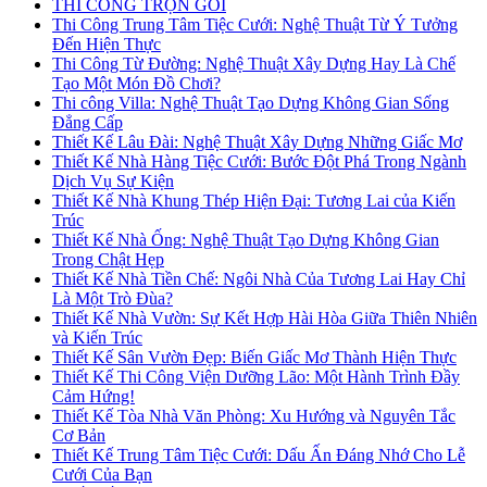
THI CÔNG TRỌN GÓI
Thi Công Trung Tâm Tiệc Cưới: Nghệ Thuật Từ Ý Tưởng
Đến Hiện Thực
Thi Công Từ Đường: Nghệ Thuật Xây Dựng Hay Là Chế
Tạo Một Món Đồ Chơi?
Thi công Villa: Nghệ Thuật Tạo Dựng Không Gian Sống
Đẳng Cấp
Thiết Kế Lâu Đài: Nghệ Thuật Xây Dựng Những Giấc Mơ
Thiết Kế Nhà Hàng Tiệc Cưới: Bước Đột Phá Trong Ngành
Dịch Vụ Sự Kiện
Thiết Kế Nhà Khung Thép Hiện Đại: Tương Lai của Kiến
Trúc
Thiết Kế Nhà Ống: Nghệ Thuật Tạo Dựng Không Gian
Trong Chật Hẹp
Thiết Kế Nhà Tiền Chế: Ngôi Nhà Của Tương Lai Hay Chỉ
Là Một Trò Đùa?
Thiết Kế Nhà Vườn: Sự Kết Hợp Hài Hòa Giữa Thiên Nhiên
và Kiến Trúc
Thiết Kế Sân Vườn Đẹp: Biến Giấc Mơ Thành Hiện Thực
Thiết Kế Thi Công Viện Dưỡng Lão: Một Hành Trình Đầy
Cảm Hứng!
Thiết Kế Tòa Nhà Văn Phòng: Xu Hướng và Nguyên Tắc
Cơ Bản
Thiết Kế Trung Tâm Tiệc Cưới: Dấu Ấn Đáng Nhớ Cho Lễ
Cưới Của Bạn