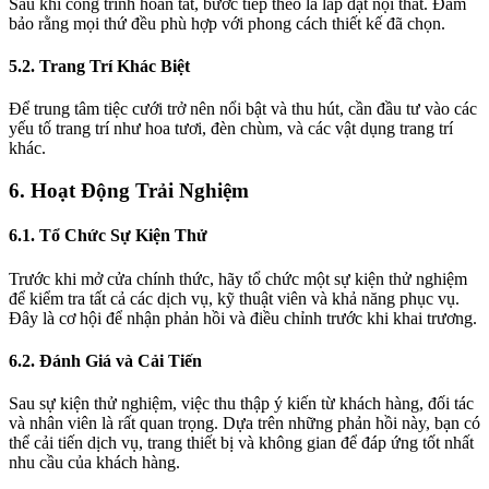
Sau khi công trình hoàn tất, bước tiếp theo là lắp đặt nội thất. Đảm
bảo rằng mọi thứ đều phù hợp với phong cách thiết kế đã chọn.
5.2. Trang Trí Khác Biệt
Để trung tâm tiệc cưới trở nên nổi bật và thu hút, cần đầu tư vào các
yếu tố trang trí như hoa tươi, đèn chùm, và các vật dụng trang trí
khác.
6. Hoạt Động Trải Nghiệm
6.1. Tổ Chức Sự Kiện Thử
Trước khi mở cửa chính thức, hãy tổ chức một sự kiện thử nghiệm
để kiểm tra tất cả các dịch vụ, kỹ thuật viên và khả năng phục vụ.
Đây là cơ hội để nhận phản hồi và điều chỉnh trước khi khai trương.
6.2. Đánh Giá và Cải Tiến
Sau sự kiện thử nghiệm, việc thu thập ý kiến từ khách hàng, đối tác
và nhân viên là rất quan trọng. Dựa trên những phản hồi này, bạn có
thể cải tiến dịch vụ, trang thiết bị và không gian để đáp ứng tốt nhất
nhu cầu của khách hàng.