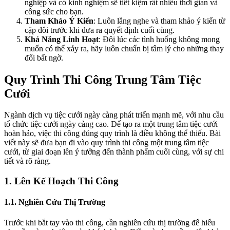
nghiệp và có kinh nghiệm sẽ tiết kiệm rất nhiều thời gian và
công sức cho bạn.
Tham Khảo Ý Kiến
: Luôn lắng nghe và tham khảo ý kiến từ
cặp đôi trước khi đưa ra quyết định cuối cùng.
Khả Năng Linh Hoạt
: Đôi lúc các tình huống không mong
muốn có thể xảy ra, hãy luôn chuẩn bị tâm lý cho những thay
đổi bất ngờ.
Quy Trình Thi Công Trung Tâm Tiệc
Cưới
Ngành dịch vụ tiệc cưới ngày càng phát triển mạnh mẽ, với nhu cầu
tổ chức tiệc cưới ngày càng cao. Để tạo ra một trung tâm tiệc cưới
hoàn hảo, việc thi công đúng quy trình là điều không thể thiếu. Bài
viết này sẽ đưa bạn đi vào quy trình thi công một trung tâm tiệc
cưới, từ giai đoạn lên ý tưởng đến thành phẩm cuối cùng, với sự chi
tiết và rõ ràng.
1. Lên Kế Hoạch Thi Công
1.1. Nghiên Cứu Thị Trường
Trước khi bắt tay vào thi công, cần nghiên cứu thị trường để hiểu