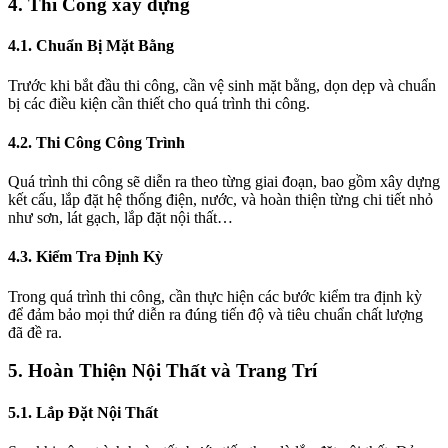
4. Thi Công xây dựng
4.1. Chuẩn Bị Mặt Bằng
Trước khi bắt đầu thi công, cần vệ sinh mặt bằng, dọn dẹp và chuẩn
bị các điều kiện cần thiết cho quá trình thi công.
4.2. Thi Công Công Trình
Quá trình thi công sẽ diễn ra theo từng giai đoạn, bao gồm xây dựng
kết cấu, lắp đặt hệ thống điện, nước, và hoàn thiện từng chi tiết nhỏ
như sơn, lát gạch, lắp đặt nội thất…
4.3. Kiểm Tra Định Kỳ
Trong quá trình thi công, cần thực hiện các bước kiểm tra định kỳ
để đảm bảo mọi thứ diễn ra đúng tiến độ và tiêu chuẩn chất lượng
đã đề ra.
5. Hoàn Thiện Nội Thất và Trang Trí
5.1. Lắp Đặt Nội Thất