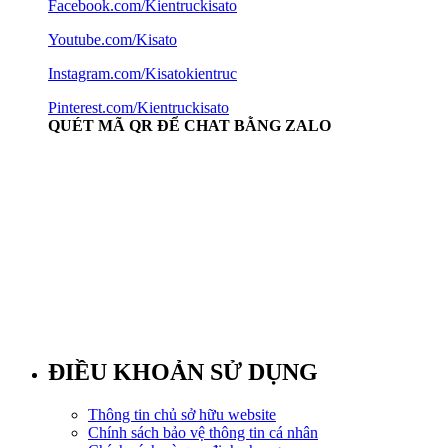
Facebook.com/Kientruckisato
Youtube.com/Kisato
Instagram.com/Kisatokientruc
Pinterest.com/Kientruckisato
QUÉT MÃ QR ĐỂ CHAT BẰNG ZALO
ĐIỀU KHOẢN SỬ DỤNG
Thông tin chủ sở hữu website
Chính sách bảo vệ thông tin cá nhân