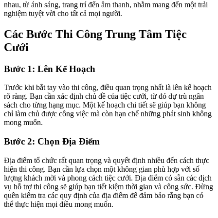
nhau, từ ánh sáng, trang trí đến âm thanh, nhằm mang đến một trải
nghiệm tuyệt vời cho tất cả mọi người.
Các Bước Thi Công Trung Tâm Tiệc
Cưới
Bước 1: Lên Kế Hoạch
Trước khi bắt tay vào thi công, điều quan trọng nhất là lên kế hoạch
rõ ràng. Bạn cần xác định chủ đề của tiệc cưới, từ đó dự trù ngân
sách cho từng hạng mục. Một kế hoạch chi tiết sẽ giúp bạn không
chỉ làm chủ được công việc mà còn hạn chế những phát sinh không
mong muốn.
Bước 2: Chọn Địa Điểm
Địa điểm tổ chức rất quan trọng và quyết định nhiều đến cách thực
hiện thi công. Bạn cần lựa chọn một không gian phù hợp với số
lượng khách mời và phong cách tiệc cưới. Địa điểm có sẵn các dịch
vụ hỗ trợ thi công sẽ giúp bạn tiết kiệm thời gian và công sức. Đừng
quên kiểm tra các quy định của địa điểm để đảm bảo rằng bạn có
thể thực hiện mọi điều mong muốn.