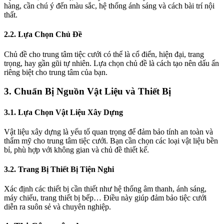
hàng, cần chú ý đến màu sắc, hệ thống ánh sáng và cách bài trí nội
thất.
2.2. Lựa Chọn Chủ Đề
Chủ đề cho trung tâm tiệc cưới có thể là cổ điển, hiện đại, trang
trọng, hay gần gũi tự nhiên. Lựa chọn chủ đề là cách tạo nên dấu ấn
riêng biệt cho trung tâm của bạn.
3. Chuẩn Bị Nguồn Vật Liệu và Thiết Bị
3.1. Lựa Chọn Vật Liệu Xây Dựng
Vật liệu xây dựng là yếu tố quan trọng để đảm bảo tính an toàn và
thẩm mỹ cho trung tâm tiệc cưới. Bạn cần chọn các loại vật liệu bền
bỉ, phù hợp với không gian và chủ đề thiết kế.
3.2. Trang Bị Thiết Bị Tiện Nghi
Xác định các thiết bị cần thiết như hệ thống âm thanh, ánh sáng,
máy chiếu, trang thiết bị bếp… Điều này giúp đảm bảo tiệc cưới
diễn ra suôn sẻ và chuyên nghiệp.