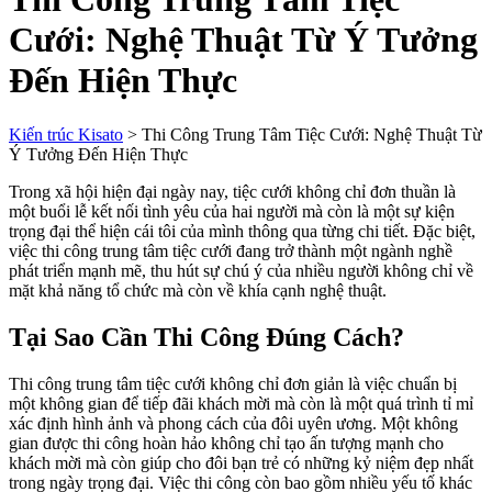
Cưới: Nghệ Thuật Từ Ý Tưởng
Đến Hiện Thực
Kiến trúc Kisato
>
Thi Công Trung Tâm Tiệc Cưới: Nghệ Thuật Từ
Ý Tưởng Đến Hiện Thực
Trong xã hội hiện đại ngày nay, tiệc cưới không chỉ đơn thuần là
một buổi lễ kết nối tình yêu của hai người mà còn là một sự kiện
trọng đại thể hiện cái tôi của mình thông qua từng chi tiết. Đặc biệt,
việc thi công trung tâm tiệc cưới đang trở thành một ngành nghề
phát triển mạnh mẽ, thu hút sự chú ý của nhiều người không chỉ về
mặt khả năng tổ chức mà còn về khía cạnh nghệ thuật.
Tại Sao Cần Thi Công Đúng Cách?
Thi công trung tâm tiệc cưới không chỉ đơn giản là việc chuẩn bị
một không gian để tiếp đãi khách mời mà còn là một quá trình tỉ mỉ
xác định hình ảnh và phong cách của đôi uyên ương. Một không
gian được thi công hoàn hảo không chỉ tạo ấn tượng mạnh cho
khách mời mà còn giúp cho đôi bạn trẻ có những kỷ niệm đẹp nhất
trong ngày trọng đại. Việc thi công còn bao gồm nhiều yếu tố khác