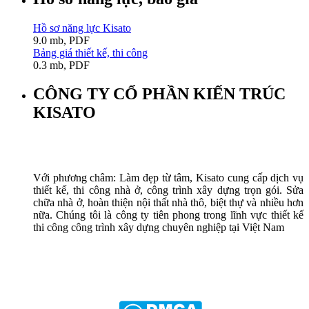
Hồ sơ năng lực Kisato
9.0 mb, PDF
Bảng giá thiết kế, thi công
0.3 mb, PDF
CÔNG TY CỔ PHẦN KIẾN TRÚC
KISATO
Với phương châm: Làm đẹp từ tâm, Kisato cung cấp dịch vụ
thiết kế, thi công nhà ở, công trình xây dựng trọn gói. Sửa
chữa nhà ở, hoàn thiện nội thất nhà thô, biệt thự và nhiều hơn
nữa. Chúng tôi là công ty tiên phong trong lĩnh vực thiết kế
thi công công trình xây dựng chuyên nghiệp tại Việt Nam