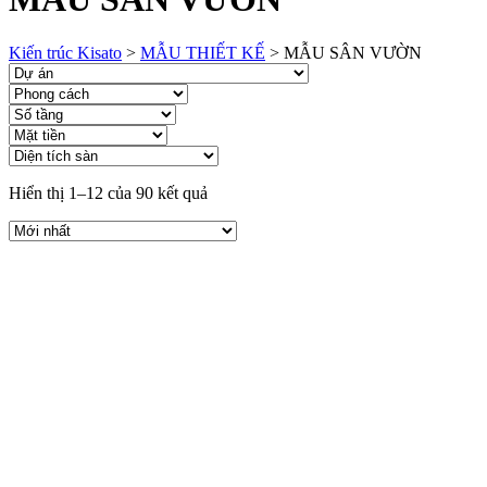
Kiến trúc Kisato
>
MẪU THIẾT KẾ
>
MẪU SÂN VƯỜN
Hiển thị 1–12 của 90 kết quả