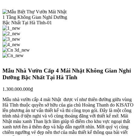
Mẫu Nhà Vườn Cấp 4 Mái Nhật Không Gian Nghỉ
Dưỡng Bậc Nhất Tại Hà Tĩnh
1.300.000.000
₫
Mẫu nhà vườn cấp 4 mái Nhật được ví như thiên đường giữa vùng
Hà Tĩnh thuộc quyền sở hữu của gia chủ Hoàng Thanh do KISATO
lên phương án tư vấn thiết kế và thi công trọn gói. Đây là một công
trình nhà ở tiện nghi và vô cùng thoáng đãng với thiết kế mở. Mái
Nhật màu xanh Than lịch lãm giúp tô điểm cho khu vực ngoại thất
xanh tươi êm ả thêm đẹp và hấp dẫn người nhìn. Mời quý vị cùng
chiêm ngưỡng vẻ đẹp nên thơ của mẫu thiết kế thông qua bài viết