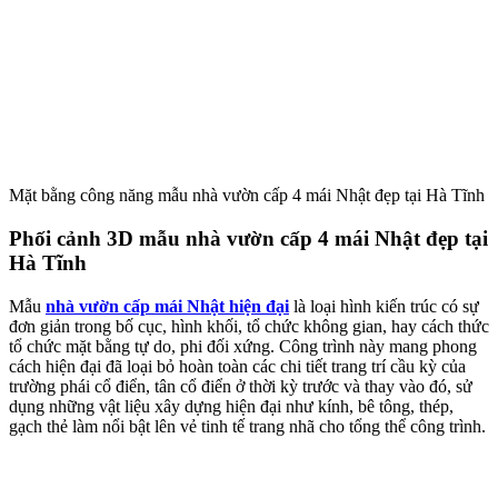
Mặt bằng công năng mẫu nhà vườn cấp 4 mái Nhật đẹp tại Hà Tĩnh
Phối cảnh 3D mẫu nhà vườn cấp 4 mái Nhật đẹp tại
Hà Tĩnh
Mẫu
nhà vườn cấp mái Nhật hiện đại
là loại hình kiến trúc có sự
đơn giản trong bố cục, hình khối, tổ chức không gian, hay cách thức
tổ chức mặt bằng tự do, phi đối xứng. Công trình này mang phong
cách hiện đại đã loại bỏ hoàn toàn các chi tiết trang trí cầu kỳ của
trường phái cổ điển, tân cổ điển ở thời kỳ trước và thay vào đó, sử
dụng những vật liệu xây dựng hiện đại như kính, bê tông, thép,
gạch thẻ làm nổi bật lên vẻ tinh tế trang nhã cho tổng thể công trình.