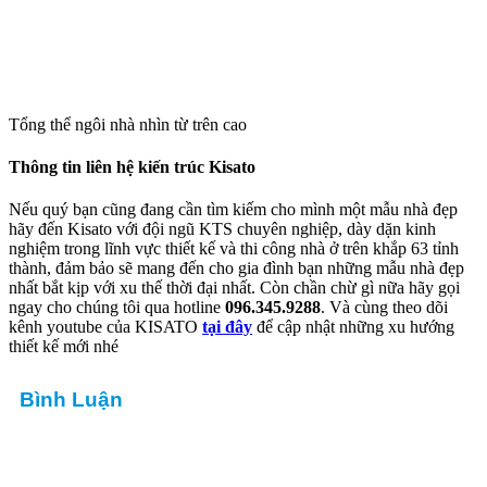
Tổng thể ngôi nhà nhìn từ trên cao
Thông tin liên hệ kiến trúc Kisato
Nếu quý bạn cũng đang cần tìm kiếm cho mình một mẫu nhà đẹp
hãy đến Kisato với đội ngũ KTS chuyên nghiệp, dày dặn kinh
nghiệm trong lĩnh vực thiết kế và thi công nhà ở trên khắp 63 tỉnh
thành, đảm bảo sẽ mang đến cho gia đình bạn những mẫu nhà đẹp
nhất bắt kịp với xu thế thời đại nhất. Còn chần chừ gì nữa hãy gọi
ngay cho chúng tôi qua hotline
096.345.9288
. Và cùng theo dõi
kênh youtube của KISATO
tại đây
để cập nhật những xu hướng
thiết kế mới nhé
Bình Luận