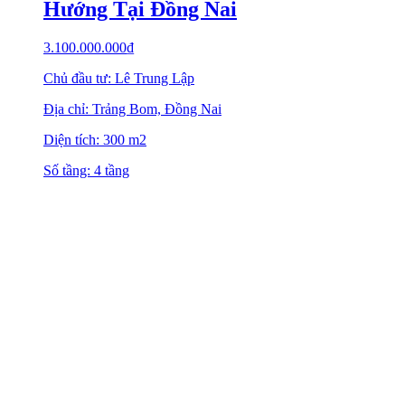
Hướng Tại Đồng Nai
3.100.000.000
₫
Chủ đầu tư: Lê Trung Lập
Địa chỉ: Trảng Bom, Đồng Nai
Diện tích: 300 m2
Số tầng: 4 tầng