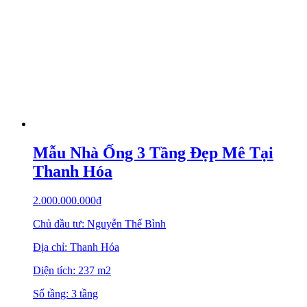
Mẫu Nhà Ống 3 Tầng Đẹp Mê Tại
Thanh Hóa
2.000.000.000
₫
Chủ đầu tư: Nguyễn Thế Bình
Địa chỉ: Thanh Hóa
Diện tích: 237 m2
Số tầng: 3 tầng