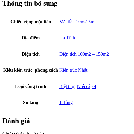
Thông tin bổ sung
Chiều rộng mặt tiền
Mặt tiền 10m-15m
Địa điểm
Hà Tĩnh
Diện tích
Diện tích 100m2 – 150m2
Kiểu kiến trúc, phong cách
Kiến trúc Nhật
Loại công trình
Biệt thự
,
Nhà cấp 4
Số tầng
1 Tầng
Đánh giá
Chưa có đánh giá nào.