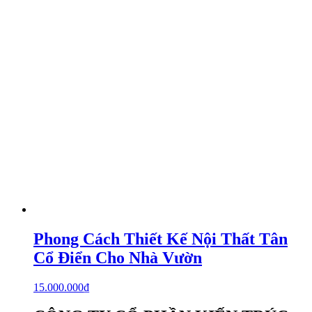
Phong Cách Thiết Kế Nội Thất Tân
Cổ Điển Cho Nhà Vườn
15.000.000
₫