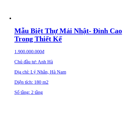
Mẫu Biệt Thự Mái Nhật- Đỉnh Cao
Trong Thiết Kế
1.900.000.000
₫
Chủ đầu tư: Anh Hà
Địa chỉ: Lý Nhân, Hà Nam
Diện tích: 180 m2
Số tầng: 2 tầng