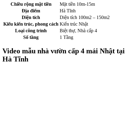
Chiều rộng mặt tiền
Mặt tiền 10m-15m
Địa điểm
Hà Tĩnh
Diện tích
Diện tích 100m2 – 150m2
Kiểu kiến trúc, phong cách
Kiến trúc Nhật
Loại công trình
Biệt thự, Nhà cấp 4
Số tầng
1 Tầng
Video mẫu nhà vườn cấp 4 mái Nhật tại
Hà Tĩnh