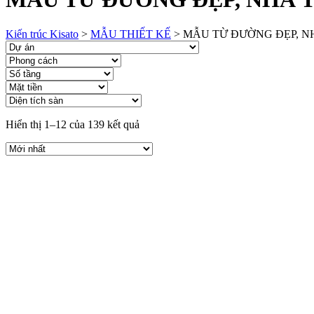
Kiến trúc Kisato
>
MẪU THIẾT KẾ
>
MẪU TỪ ĐƯỜNG ĐẸP, N
Hiển thị 1–12 của 139 kết quả