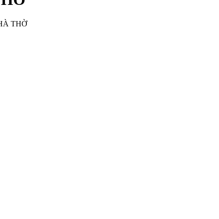
HÀ THỜ