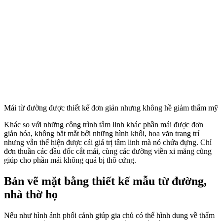
Mái từ đường được thiết kế đơn giản nhưng không hề giảm thẩm mỹ
Khác so với những công trình tâm linh khác phần mái được đơn
giản hóa, không bắt mắt bởi những hình khối, hoa văn trang trí
nhưng vẫn thể hiện được cái giá trị tâm linh mà nó chứa đựng. Chỉ
đơn thuần các đầu đốc cắt mái, cùng các đường viền xi măng cũng
giúp cho phần mái không quá bị thô cứng.
Bản vẽ mặt bằng thiết kế mẫu từ đường,
nhà thờ họ
Nếu như hình ảnh phối cảnh giúp gia chủ có thể hình dung về thẩm