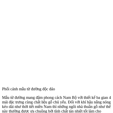
Phối cảnh mẫu từ đường độc đáo
Mẫu từ đường mang đậm phong cách Nam Bộ với thiết kế ba gian 4
mái đặc trưng cùng chất liệu gỗ chủ yếu. Đối với khí hậu nắng nóng
kéo dài như thời tiết miền Nam thì những ngôi nhà thuần gỗ như thế
này thường được ưa chuộng bởi tính chất tản nhiệt tốt làm cho