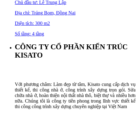
Chủ đầu tư: Lê Trung Lập
Địa chỉ: Trảng Bom, Đồng Nai
Diện tích: 300 m2
Số tầng: 4 tầng
CÔNG TY CỔ PHẦN KIẾN TRÚC
KISATO
Với phương châm: Làm đẹp từ tâm, Kisato cung cấp dịch vụ
thiết kế, thi công nhà ở, công trình xây dựng trọn gói. Sửa
chữa nhà ở, hoàn thiện nội thất nhà thô, biệt thự và nhiều hơn
nữa. Chúng tôi là công ty tiên phong trong lĩnh vực thiết kế
thi công công trình xây dựng chuyên nghiệp tại Việt Nam