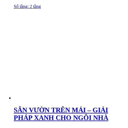
Số tầng: 2 tầng
SÂN VƯỜN TRÊN MÁI – GIẢI
PHÁP XANH CHO NGÔI NHÀ