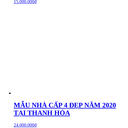
15.000.000
₫
MẪU NHÀ CẤP 4 ĐẸP NĂM 2020
TẠI THANH HÓA
24.000.000
₫