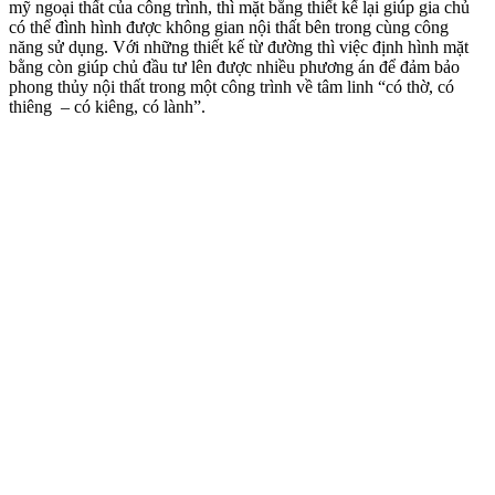
mỹ ngoại thất của công trình, thì mặt bằng thiết kế lại giúp gia chủ
có thể đình hình được không gian nội thất bên trong cùng công
năng sử dụng. Với những thiết kế từ đường thì việc định hình mặt
bằng còn giúp chủ đầu tư lên được nhiều phương án để đảm bảo
phong thủy nội thất trong một công trình về tâm linh “có thờ, có
thiêng – có kiêng, có lành”.