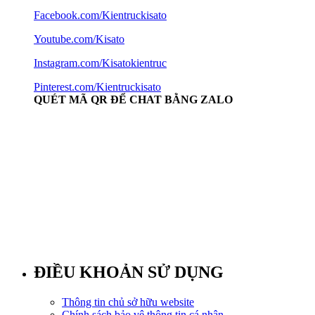
Facebook.com/Kientruckisato
Youtube.com/Kisato
Instagram.com/Kisatokientruc
Pinterest.com/Kientruckisato
QUÉT MÃ QR ĐỂ CHAT BẰNG ZALO
ĐIỀU KHOẢN SỬ DỤNG
Thông tin chủ sở hữu website
Chính sách bảo vệ thông tin cá nhân