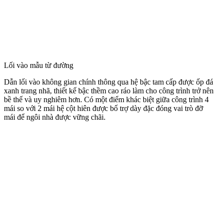
Lối vào mẫu từ đường
Dẫn lối vào không gian chính thông qua hệ bậc tam cấp được ốp đá
xanh trang nhã, thiết kế bậc thềm cao ráo làm cho công trình trở nên
bề thế và uy nghiêm hơn. Có một điểm khác biệt giữa công trình 4
mái so với 2 mái hệ cột hiên được bố trợ dày đặc đóng vai trò đỡ
mái để ngôi nhà được vững chãi.