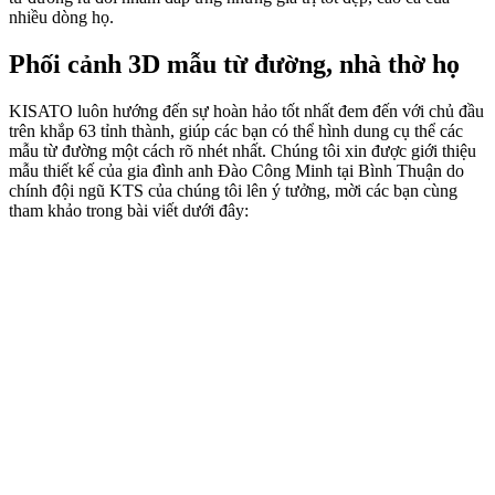
nhiều dòng họ.
Phối cảnh 3D mẫu từ đường, nhà thờ họ
KISATO luôn hướng đến sự hoàn hảo tốt nhất đem đến với chủ đầu
trên khắp 63 tỉnh thành, giúp các bạn có thể hình dung cụ thể các
mẫu từ đường một cách rõ nhét nhất. Chúng tôi xin được giới thiệu
mẫu thiết kế của gia đình anh Đào Công Minh tại Bình Thuận do
chính đội ngũ KTS của chúng tôi lên ý tưởng, mời các bạn cùng
tham khảo trong bài viết dưới đây: