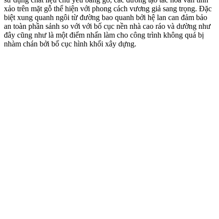
xảo trên mặt gỗ thể hiện với phong cách vương giả sang trọng. Đặc
biệt xung quanh ngôi từ đường bao quanh bởi hệ lan can đảm bảo
an toàn phần sảnh so với với bố cục nền nhà cao ráo và dường như
đây cũng như là một điểm nhấn làm cho công trình không quá bị
nhàm chán bởi bố cục hình khối xây dựng.