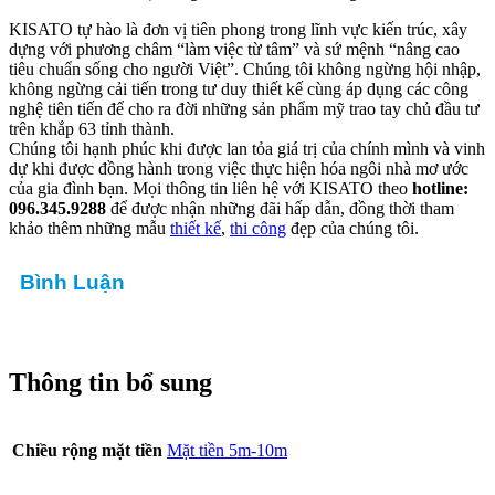
KISATO tự hào là đơn vị tiên phong trong lĩnh vực kiến trúc, xây
dựng với phương châm “làm việc từ tâm” và sứ mệnh “nâng cao
tiêu chuẩn sống cho người Việt”. Chúng tôi không ngừng hội nhập,
không ngừng cải tiến trong tư duy thiết kế cùng áp dụng các công
nghệ tiên tiến để cho ra đời những sản phẩm mỹ trao tay chủ đầu tư
trên khắp 63 tỉnh thành.
Chúng tôi hạnh phúc khi được lan tỏa giá trị của chính mình và vinh
dự khi được đồng hành trong việc thực hiện hóa ngôi nhà mơ ước
của gia đình bạn. Mọi thông tin liên hệ với KISATO theo
hotline:
096.345.9288
để được nhận những đãi hấp dẫn, đồng thời tham
khảo thêm những mẫu
thiết kế
,
thi công
đẹp của chúng tôi.
Bình Luận
Thông tin bổ sung
Chiều rộng mặt tiền
Mặt tiền 5m-10m