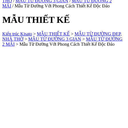
THỜ
/
MẪU TỪ ĐƯỜNG 3 GIAN
/
MẪU TỪ ĐƯỜNG 2
MÁI
/ Mẫu Từ Đường Với Phong Cách Thiết Kế Độc Đáo
MẪU THIẾT KẾ
Kiến trúc Kisato
>
MẪU THIẾT KẾ
>
MẪU TỪ ĐƯỜNG ĐẸP,
NHÀ THỜ
>
MẪU TỪ ĐƯỜNG 3 GIAN
>
MẪU TỪ ĐƯỜNG
2 MÁI
>
Mẫu Từ Đường Với Phong Cách Thiết Kế Độc Đáo