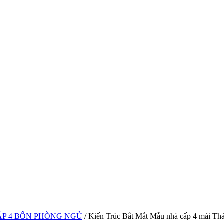
P 4 BỐN PHÒNG NGỦ
/ Kiến Trúc Bắt Mắt Mẫu nhà cấp 4 mái Thá