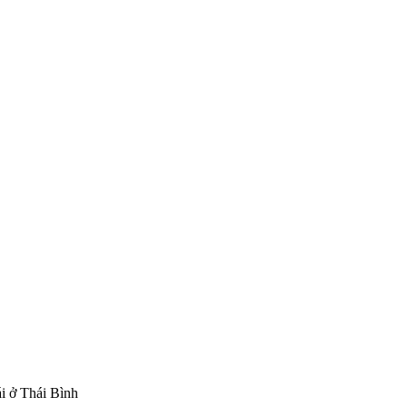
i ở Thái Bình