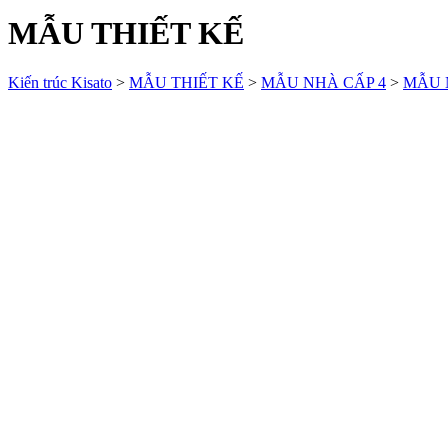
MẪU THIẾT KẾ
Kiến trúc Kisato
>
MẪU THIẾT KẾ
>
MẪU NHÀ CẤP 4
>
MẪU 