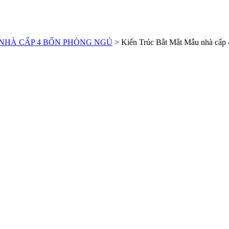
NHÀ CẤP 4 BỐN PHÒNG NGỦ
>
Kiến Trúc Bắt Mắt Mẫu nhà cấp 