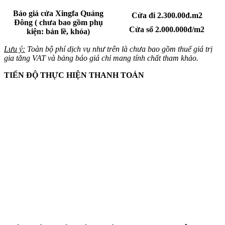
Báo giá cửa Xingfa Quảng
Cửa đi 2.300.00đ.m2
Đông
( chưa bao gồm phụ
Cửa sổ 2.000.000đ/m2
kiện: bản lề, khóa)
Lưu ý:
Toàn bộ phí dịch vụ như trên là chưa bao gồm thuế giá trị
gia tăng VAT và bảng báo giá chỉ mang tính chất tham khảo.
TIẾN ĐỘ THỰC HIỆN THANH TOÁN