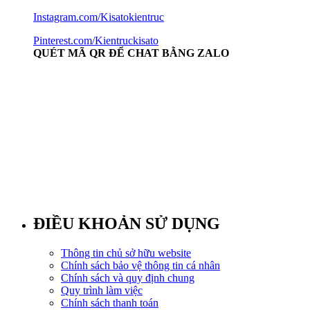
Instagram.com/Kisatokientruc
Pinterest.com/Kientruckisato
QUÉT MÃ QR ĐỂ CHAT BẰNG ZALO
ĐIỀU KHOẢN SỬ DỤNG
Thông tin chủ sở hữu website
Chính sách bảo vệ thông tin cá nhân
Chính sách và quy định chung
Quy trình làm việc
Chính sách thanh toán