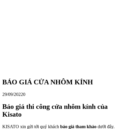
BÁO GIÁ CỬA NHÔM KÍNH
29/09/2022
0
Báo giá thi công cửa nhôm kính của
Kisato
KISATO xin gửi tới quý khách
báo giá tham khảo
dưới đây.