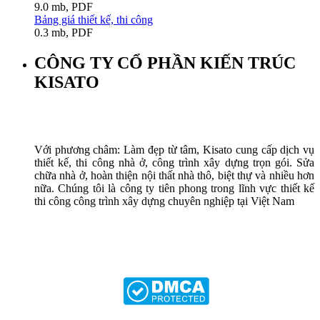
9.0 mb, PDF
Bảng giá thiết kế, thi công
0.3 mb, PDF
CÔNG TY CỔ PHẦN KIẾN TRÚC
KISATO
Với phương châm: Làm đẹp từ tâm, Kisato cung cấp dịch vụ
thiết kế, thi công nhà ở, công trình xây dựng trọn gói. Sửa
chữa nhà ở, hoàn thiện nội thất nhà thô, biệt thự và nhiều hơn
nữa. Chúng tôi là công ty tiên phong trong lĩnh vực thiết kế
thi công công trình xây dựng chuyên nghiệp tại Việt Nam