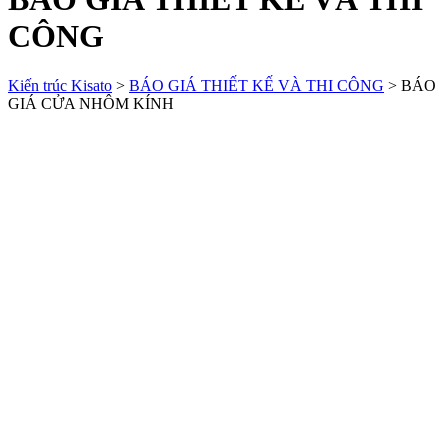
CÔNG
Kiến trúc Kisato
>
BÁO GIÁ THIẾT KẾ VÀ THI CÔNG
>
BÁO
GIÁ CỬA NHÔM KÍNH