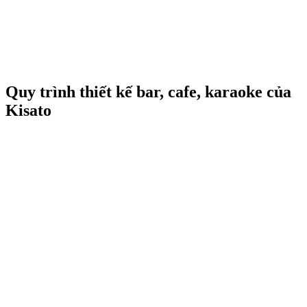
Quy trình thiết kế bar, cafe, karaoke của
Kisato