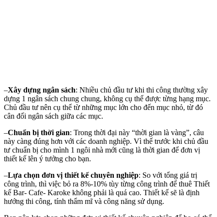
–
Xây dựng ngân sách
: Nhiều chủ đầu tư khi thi công thường xây
dựng 1 ngân sách chung chung, không cụ thể được từng hạng mục.
Chủ đầu tư nên cụ thể từ những mục lớn cho đến mục nhỏ, từ đó
cân đối ngân sách giữa các mục.
–
Chuẩn bị thời gian
: Trong thời đại này “thời gian là vàng”, câu
này càng đúng hơn với các doanh nghiệp. Vì thế trước khi chủ đầu
tư chuẩn bị cho mình 1 ngôi nhà mới cũng là thời gian để đơn vị
thiết kế lên ý tưởng cho bạn.
–
Lựa chọn đơn vị thiết kế chuyên nghiệp
: So với tổng giá trị
công trình, thì việc bỏ ra 8%-10% tùy từng công trình để thuê Thiết
kế Bar- Cafe- Karoke không phải là quá cao. Thiết kế sẽ là định
hướng thi công, tính thẩm mĩ và công năng sử dụng.