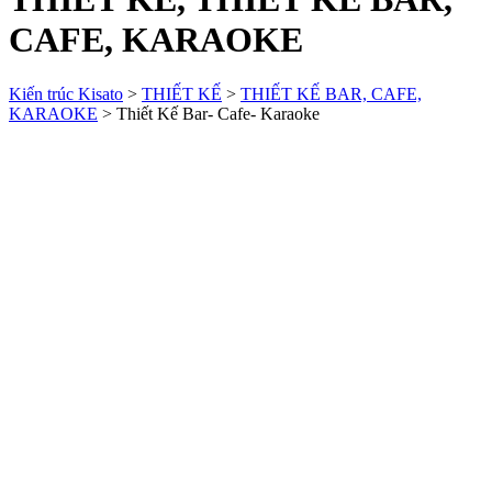
CAFE, KARAOKE
Kiến trúc Kisato
>
THIẾT KẾ
>
THIẾT KẾ BAR, CAFE,
KARAOKE
>
Thiết Kế Bar- Cafe- Karaoke