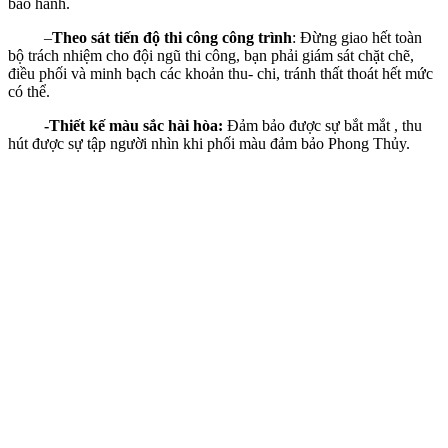
bảo hành.
–
Theo sát tiến độ thi công công trình
: Đừng giao hết toàn
bộ trách nhiệm cho đội ngũ thi công, bạn phải giám sát chặt chẽ,
điều phối và minh bạch các khoản thu- chi, tránh thất thoát hết mức
có thể.
-Thiết kế màu sắc hài hòa:
Đảm bảo được sự bắt mắt , thu
hút được sự tập người nhìn khi phối màu đảm bảo Phong Thủy.