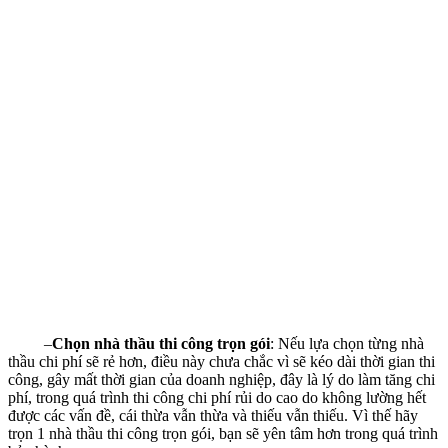
–
Chọn nhà thầu thi công trọn gói
: Nếu lựa chọn từng nhà
thầu chi phí sẽ rẻ hơn, điều này chưa chắc vì sẽ kéo dài thời gian thi
công, gây mất thời gian của doanh nghiệp, đây là lý do làm tăng chi
phí, trong quá trình thi công chi phí rủi do cao do không lường hết
được các vấn đề, cái thừa vẫn thừa và thiếu vẫn thiếu. Vì thế hãy
trọn 1 nhà thầu thi công trọn gói, bạn sẽ yên tâm hơn trong quá trình