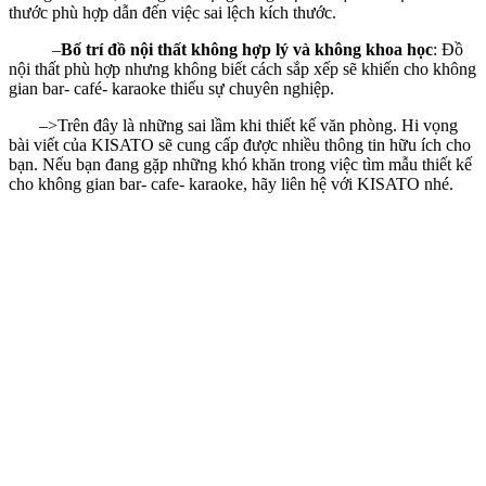
thước phù hợp dẫn đến việc sai lệch kích thước.
–
Bố trí đồ nội thất không hợp lý và không khoa học
: Đồ
nội thất phù hợp nhưng không biết cách sắp xếp sẽ khiến cho không
gian bar- café- karaoke thiếu sự chuyên nghiệp.
–>Trên đây là những sai lầm khi thiết kế văn phòng. Hi vọng
bài viết của KISATO sẽ cung cấp được nhiều thông tin hữu ích cho
bạn. Nếu bạn đang gặp những khó khăn trong việc tìm mẫu thiết kế
cho không gian bar- cafe- karaoke, hãy liên hệ với KISATO nhé.