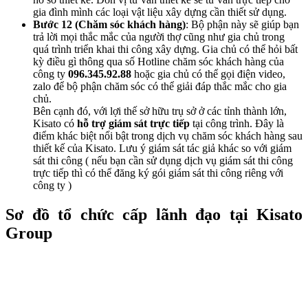
gia đình mình các loại vật liệu xây dựng cần thiết sử dụng.
Bước 12 (Chăm sóc khách hàng)
: Bộ phận này sẽ giúp bạn
trả lời mọi thắc mắc của người thợ cũng như gia chủ trong
quá trình triển khai thi công xây dựng. Gia chủ có thể hỏi bất
kỳ điều gì thông qua số Hotline chăm sóc khách hàng của
công ty
096.345.92.88
hoặc gia chủ có thể gọi điện video,
zalo để bộ phận chăm sóc có thể giải đáp thắc mắc cho gia
chủ.
Bên cạnh đó, với lợi thế sở hữu trụ sở ở các tỉnh thành lớn,
Kisato có
hỗ trợ giám sát trực tiếp
tại công trình. Đây là
điểm khác biệt nổi bật trong dịch vụ chăm sóc khách hàng sau
thiết kế của Kisato. Lưu ý giám sát tác giả khác so với giám
sát thi công ( nếu bạn cần sử dụng dịch vụ giám sát thi công
trực tiếp thì có thể đăng ký gói giám sát thi công riêng với
công ty )
Sơ đồ tổ chức cấp lãnh đạo tại Kisato
Group