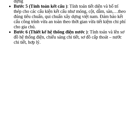
dựng
Bước 5 (Tính toán kết cấu )
: Tính toán tiết diện và bố trí
thép cho các cấu kiện kết cấu như móng, cột, dầm, sàn,…theo
đúng tiêu chuẩn, qui chuẩn xây dựng việt nam. Đảm bảo kết
cấu công trình vừa an toàn theo thời gian vừa tiết kiệm chi phí
cho gia chủ.
Bước 6 (Thiết kế hệ thống điện nước )
: Tính toán và lên sơ
đồ hệ thống điện, chiếu sáng chi tiết, sơ đồ cấp thoát – nước
chi tiết, hơp lý.