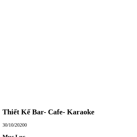
Thiết Kế Bar- Cafe- Karaoke
30/10/2020
0
Mục Lục