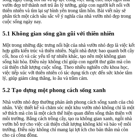
vườn đẹp trở thành nơi trú ẩn lý tưởng, giúp con người kết nối với
thiên nhiên và tìm lại sự bình yên trong tâm hồn. Bài viết này sẽ
phân tích một cách sâu sắc về ý nghĩa của nhà vườn nhỏ đẹp trong
cuộc sống ngày nay.
5.1 Không gian sống gần gũi với thiên nhiên
Một trong những đặc trưng nổi bật của nhà vườn nhỏ đẹp là việc kết
hợp giữa kiến trúc và thiên nhiên. Ngôi nhà được bao quanh bởi cây
cối, hoa cỏ và các yếu tố tự nhiên khác, tạo nên một không gian
sống hài hòa. Điều này không chỉ giúp con người thư giãn mà còn
cải thiện chất lượng cuộc sống. Theo nhiều nghiên cứu khoa học,
việc tiếp xúc với thiên nhiên có tác dụng tích cực đến sức khỏe tâm
lý, giúp giảm căng thẳng, lo âu và trầm cảm.
5.2 Tạo dựng một phong cách sống xanh
Nhà vườn nhỏ đẹp thường phản ánh phong cách sống xanh của chủ
nhân. Việc thiết kế và chăm sóc một khu vườn nhỏ không chỉ là một
sở thích mà còn là một cách thể hiện quan điểm sống thân thiện với
môi trường. Bằng cách trồng cây, tạo ra không gian xanh, ngôi nhà
vườn hỗ trợ cho việc cải thiện chất lượng không khí và bảo vệ môi
trường. Điều này không chỉ mang lại lợi ích cho bản thân mà còn
cho cả cộng đồng.