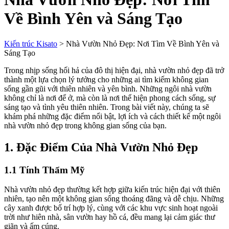
Về Bình Yên và Sáng Tạo
Kiến trúc Kisato
>
Nhà Vườn Nhỏ Đẹp: Nơi Tìm Về Bình Yên và
Sáng Tạo
Trong nhịp sống hối hả của đô thị hiện đại, nhà vườn nhỏ đẹp đã trở
thành một lựa chọn lý tưởng cho những ai tìm kiếm không gian
sống gần gũi với thiên nhiên và yên bình. Những ngôi nhà vườn
không chỉ là nơi để ở, mà còn là nơi thể hiện phong cách sống, sự
sáng tạo và tình yêu thiên nhiên. Trong bài viết này, chúng ta sẽ
khám phá những đặc điểm nổi bật, lợi ích và cách thiết kế một ngôi
nhà vườn nhỏ đẹp trong không gian sống của bạn.
1. Đặc Điểm Của Nhà Vườn Nhỏ Đẹp
1.1 Tính Thẩm Mỹ
Nhà vườn nhỏ đẹp thường kết hợp giữa kiến trúc hiện đại với thiên
nhiên, tạo nên một không gian sống thoáng đãng và dễ chịu. Những
cây xanh được bố trí hợp lý, cùng với các khu vực sinh hoạt ngoài
trời như hiên nhà, sân vườn hay hồ cá, đều mang lại cảm giác thư
giãn và ấm cúng.