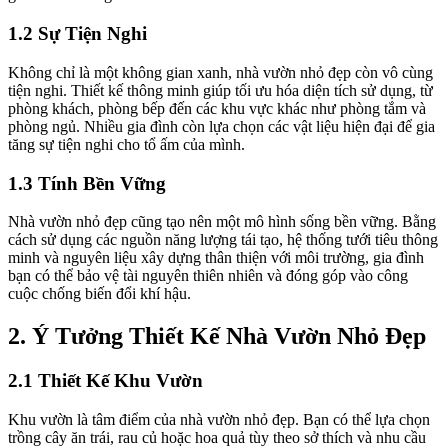
1.2 Sự Tiện Nghi
Không chỉ là một không gian xanh, nhà vườn nhỏ đẹp còn vô cùng
tiện nghi. Thiết kế thông minh giúp tối ưu hóa diện tích sử dụng, từ
phòng khách, phòng bếp đến các khu vực khác như phòng tắm và
phòng ngủ. Nhiều gia đình còn lựa chọn các vật liệu hiện đại để gia
tăng sự tiện nghi cho tổ ấm của mình.
1.3 Tính Bền Vững
Nhà vườn nhỏ đẹp cũng tạo nên một mô hình sống bền vững. Bằng
cách sử dụng các nguồn năng lượng tái tạo, hệ thống tưới tiêu thông
minh và nguyên liệu xây dựng thân thiện với môi trường, gia đình
bạn có thể bảo vệ tài nguyên thiên nhiên và đóng góp vào công
cuộc chống biến đổi khí hậu.
2. Ý Tưởng Thiết Kế Nhà Vườn Nhỏ Đẹp
2.1 Thiết Kế Khu Vườn
Khu vườn là tâm điểm của nhà vườn nhỏ đẹp. Bạn có thể lựa chọn
trồng cây ăn trái, rau củ hoặc hoa quả tùy theo sở thích và nhu cầu