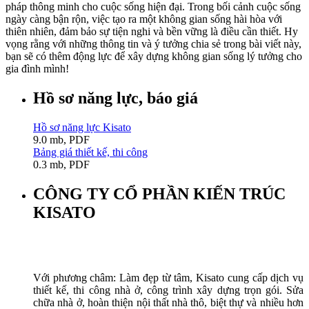
pháp thông minh cho cuộc sống hiện đại. Trong bối cảnh cuộc sống
ngày càng bận rộn, việc tạo ra một không gian sống hài hòa với
thiên nhiên, đảm bảo sự tiện nghi và bền vững là điều cần thiết. Hy
vọng rằng với những thông tin và ý tưởng chia sẻ trong bài viết này,
bạn sẽ có thêm động lực để xây dựng không gian sống lý tưởng cho
gia đình mình!
Hồ sơ năng lực, báo giá
Hồ sơ năng lực Kisato
9.0 mb, PDF
Bảng giá thiết kế, thi công
0.3 mb, PDF
CÔNG TY CỔ PHẦN KIẾN TRÚC
KISATO
Với phương châm: Làm đẹp từ tâm, Kisato cung cấp dịch vụ
thiết kế, thi công nhà ở, công trình xây dựng trọn gói. Sửa
chữa nhà ở, hoàn thiện nội thất nhà thô, biệt thự và nhiều hơn