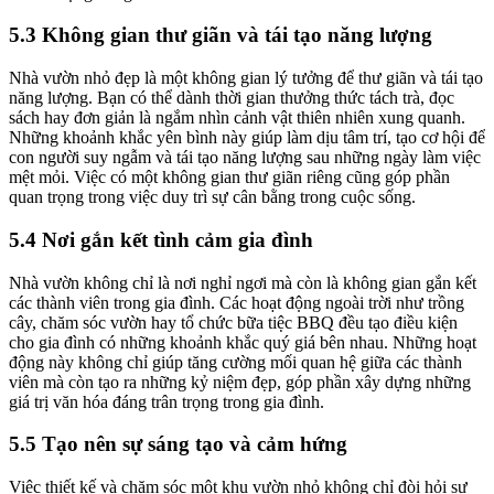
5.3 Không gian thư giãn và tái tạo năng lượng
Nhà vườn nhỏ đẹp là một không gian lý tưởng để thư giãn và tái tạo
năng lượng. Bạn có thể dành thời gian thưởng thức tách trà, đọc
sách hay đơn giản là ngắm nhìn cảnh vật thiên nhiên xung quanh.
Những khoảnh khắc yên bình này giúp làm dịu tâm trí, tạo cơ hội để
con người suy ngẫm và tái tạo năng lượng sau những ngày làm việc
mệt mỏi. Việc có một không gian thư giãn riêng cũng góp phần
quan trọng trong việc duy trì sự cân bằng trong cuộc sống.
5.4 Nơi gắn kết tình cảm gia đình
Nhà vườn không chỉ là nơi nghỉ ngơi mà còn là không gian gắn kết
các thành viên trong gia đình. Các hoạt động ngoài trời như trồng
cây, chăm sóc vườn hay tổ chức bữa tiệc BBQ đều tạo điều kiện
cho gia đình có những khoảnh khắc quý giá bên nhau. Những hoạt
động này không chỉ giúp tăng cường mối quan hệ giữa các thành
viên mà còn tạo ra những kỷ niệm đẹp, góp phần xây dựng những
giá trị văn hóa đáng trân trọng trong gia đình.
5.5 Tạo nên sự sáng tạo và cảm hứng
Việc thiết kế và chăm sóc một khu vườn nhỏ không chỉ đòi hỏi sự