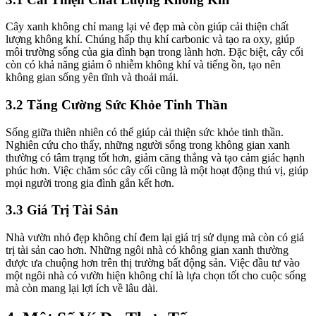
Cây xanh không chỉ mang lại vẻ đẹp mà còn giúp cải thiện chất
lượng không khí. Chúng hấp thụ khí carbonic và tạo ra oxy, giúp
môi trường sống của gia đình bạn trong lành hơn. Đặc biệt, cây cối
còn có khả năng giảm ô nhiễm không khí và tiếng ồn, tạo nên
không gian sống yên tĩnh và thoải mái.
3.2 Tăng Cường Sức Khỏe Tinh Thần
Sống giữa thiên nhiên có thể giúp cải thiện sức khỏe tinh thần.
Nghiên cứu cho thấy, những người sống trong không gian xanh
thường có tâm trạng tốt hơn, giảm căng thẳng và tạo cảm giác hạnh
phúc hơn. Việc chăm sóc cây cối cũng là một hoạt động thú vị, giúp
mọi người trong gia đình gắn kết hơn.
3.3 Giá Trị Tài Sản
Nhà vườn nhỏ đẹp không chỉ đem lại giá trị sử dụng mà còn có giá
trị tài sản cao hơn. Những ngôi nhà có không gian xanh thường
được ưa chuộng hơn trên thị trường bất động sản. Việc đầu tư vào
một ngôi nhà có vườn hiện không chỉ là lựa chọn tốt cho cuộc sống
mà còn mang lại lợi ích về lâu dài.