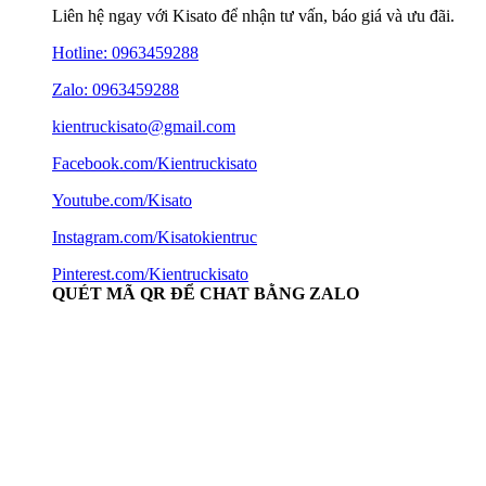
Liên hệ ngay với Kisato để nhận tư vấn, báo giá và ưu đãi.
Hotline:
0963459288
Zalo: 0963459288
kientruckisato@gmail.com
Facebook.com/Kientruckisato
Youtube.com/Kisato
Instagram.com/Kisatokientruc
Pinterest.com/Kientruckisato
QUÉT MÃ QR ĐỂ CHAT BẰNG ZALO