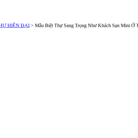
HỰ HIỆN ĐẠI
>
Mẫu Biệt Thự Sang Trọng Như Khách Sạn Mini Ở 