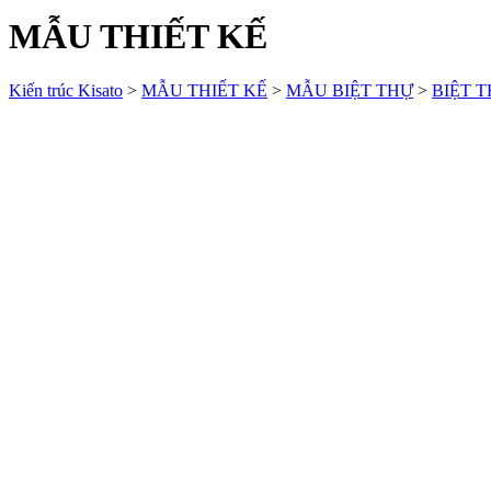
MẪU THIẾT KẾ
Kiến trúc Kisato
>
MẪU THIẾT KẾ
>
MẪU BIỆT THỰ
>
BIỆT T