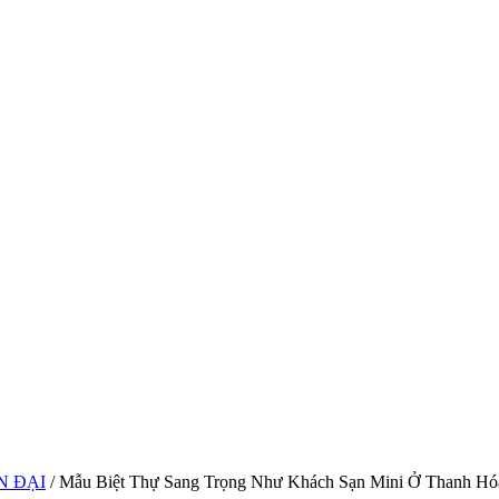
N ĐẠI
/ Mẫu Biệt Thự Sang Trọng Như Khách Sạn Mini Ở Thanh Hó