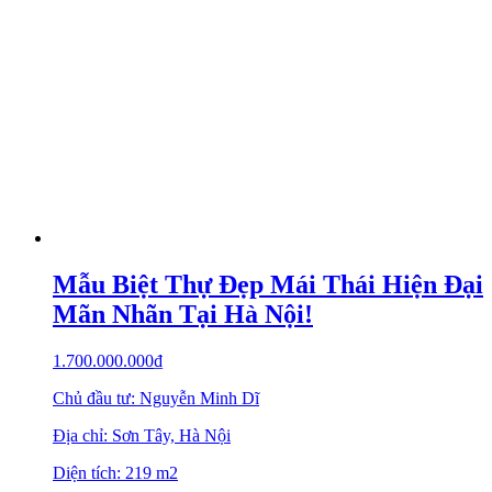
Mẫu Biệt Thự Đẹp Mái Thái Hiện Đại
Mãn Nhãn Tại Hà Nội!
1.700.000.000
₫
Chủ đầu tư: Nguyễn Minh Dĩ
Địa chỉ: Sơn Tây, Hà Nội
Diện tích: 219 m2