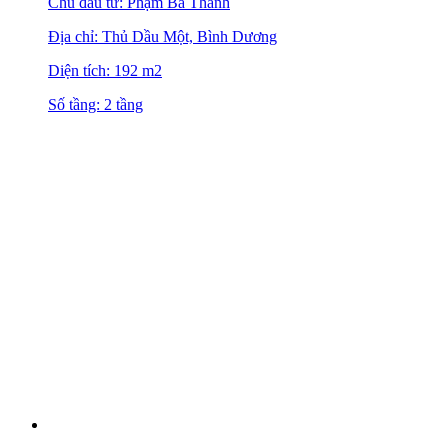
Chủ đầu tư: Phạm Bá Thanh
Địa chỉ: Thủ Dầu Một, Bình Dương
Diện tích: 192 m2
Số tầng: 2 tầng