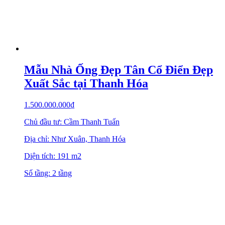
Mẫu Nhà Ống Đẹp Tân Cổ Điển Đẹp
Xuất Sắc tại Thanh Hóa
1.500.000.000
₫
Chủ đầu tư: Cầm Thanh Tuấn
Địa chỉ: Như Xuân, Thanh Hóa
Diện tích: 191 m2
Số tầng: 2 tầng