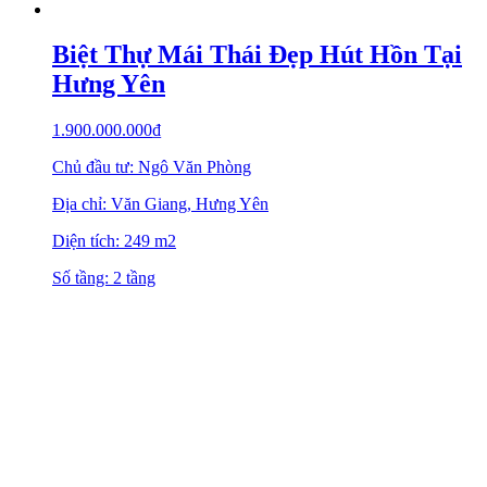
Biệt Thự Mái Thái Đẹp Hút Hồn Tại
Hưng Yên
1.900.000.000
₫
Chủ đầu tư: Ngô Văn Phòng
Địa chỉ: Văn Giang, Hưng Yên
Diện tích: 249 m2
Số tầng: 2 tầng