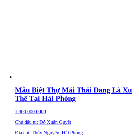
Mẫu Biệt Thự Mái Thái Đang Là Xu
Thế Tại Hải Phòng
1.900.000.000
₫
Chủ đầu tư: Đỗ Xuân Quyết
Địa chỉ: Thủy Nguyên, Hải Phòng