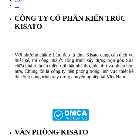
→
CÔNG TY CỔ PHẦN KIẾN TRÚC
KISATO
Với phương châm: Làm đẹp từ tâm, Kisato cung cấp dịch vụ
thiết kế, thi công nhà ở, công trình xây dựng trọn gói. Sửa
chữa nhà ở, hoàn thiện nội thất nhà thô, biệt thự và nhiều hơn
nữa. Chúng tôi là công ty tiên phong trong lĩnh vực thiết kế
thi công công trình xây dựng chuyên nghiệp tại Việt Nam
VĂN PHÒNG KISATO