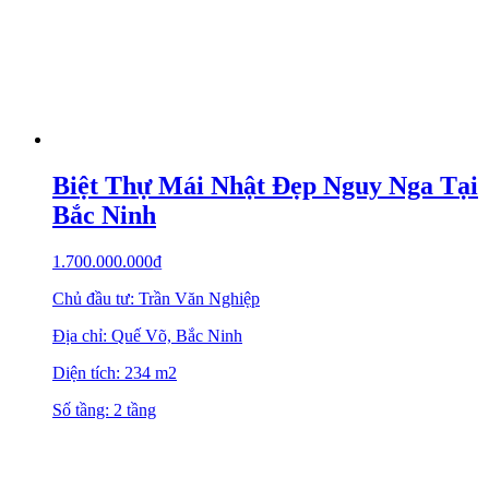
Biệt Thự Mái Nhật Đẹp Nguy Nga Tại
Bắc Ninh
1.700.000.000
₫
Chủ đầu tư: Trần Văn Nghiệp
Địa chỉ: Quế Võ, Bắc Ninh
Diện tích: 234 m2
Số tầng: 2 tầng