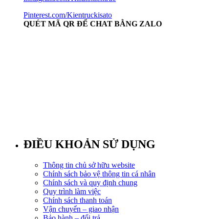
Pinterest.com/Kientruckisato
QUÉT MÃ QR ĐỂ CHAT BẰNG ZALO
ĐIỀU KHOẢN SỬ DỤNG
Thông tin chủ sở hữu website
Chính sách bảo vệ thông tin cá nhân
Chính sách và quy định chung
Quy trình làm việc
Chính sách thanh toán
Vận chuyển – giao nhận
Bảo hành – đổi trả