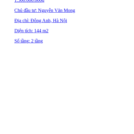
1.500.000.000
₫
Chủ đầu tư: Nguyễn Văn Mong
Địa chỉ: Đông Anh, Hà Nội
Diện tích: 144 m2
Số tầng: 2 tầng