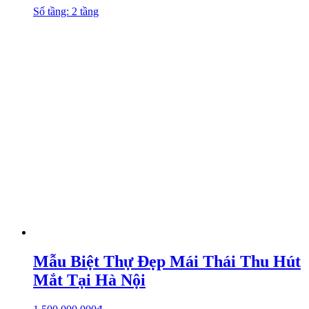
Số tầng: 2 tầng
Mẫu Biệt Thự Đẹp Mái Thái Thu Hút
Mắt Tại Hà Nội