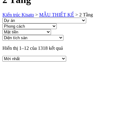
Kiến trúc Kisato
>
MẪU THIẾT KẾ
>
2 Tầng
Hiển thị 1–12 của 1318 kết quả