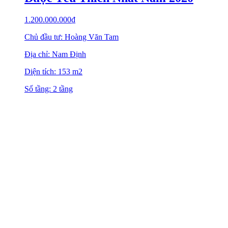
1.200.000.000
₫
Chủ đầu tư: Hoàng Văn Tam
Địa chỉ: Nam Định
Diện tích: 153 m2
Số tầng: 2 tầng