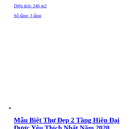
Diện tích: 246 m2
Số tầng: 3 tầng
Mẫu Biệt Thự Đẹp 2 Tầng Hiện Đại
Được Yêu Thích Nhất Năm 2020