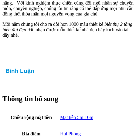
năng. Với kinh nghiệm thực chiến cùng đội ngũ nhân sự chuyên
môn, chuyên nghiệp, chúng tôi tin rằng có thể đáp ứng mọi nhu cầu
đồng thời thỏa mãn mọi nguyện vọng của gia chủ.
Mỗi năm chúng tôi cho ra đời hơn 1000 mẫu thiết kế
biệt thự 2 tầng
hiện đại đẹp
. Để nhận được mẫu thiết kế nhà đẹp hãy kích vào tại
đây nhé.
Bình Luận
Thông tin bổ sung
Chiều rộng mặt tiền
Mặt tiền 5m-10m
Địa điểm
Hải Phòng