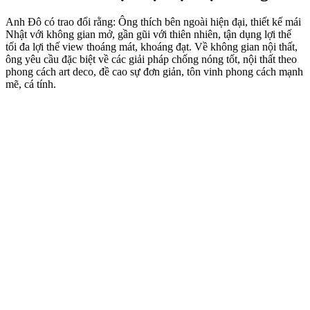
Anh Đô có trao đổi rằng: Ông thích bên ngoài hiện đại, thiết kế mái
Nhật với không gian mở, gần gũi với thiên nhiên, tận dụng lợi thế
tối đa lợi thế view thoáng mát, khoáng đạt. Về không gian nội thất,
ông yêu cầu đặc biệt về các giải pháp chống nóng tốt, nội thất theo
phong cách art deco, đề cao sự đơn giản, tôn vinh phong cách mạnh
mẽ, cá tính.