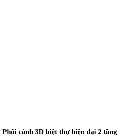
Phối cảnh 3D biệt thự hiện đại 2 tầng