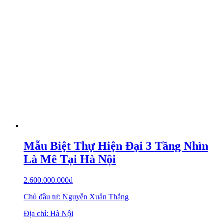
Mẫu Biệt Thự Hiện Đại 3 Tầng Nhìn
Là Mê Tại Hà Nội
2.600.000.000
₫
Chủ đầu tư: Nguyễn Xuân Thắng
Địa chỉ: Hà Nội