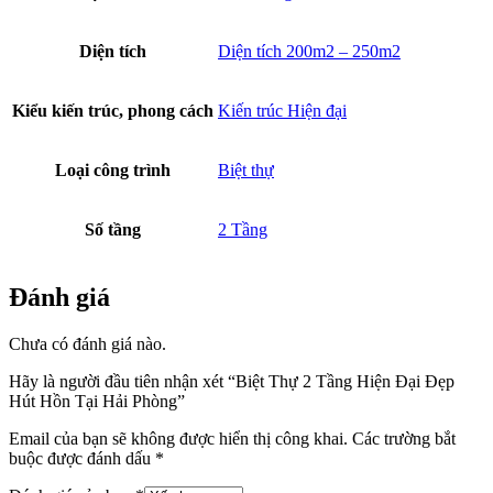
Diện tích
Diện tích 200m2 – 250m2
Kiểu kiến trúc, phong cách
Kiến trúc Hiện đại
Loại công trình
Biệt thự
Số tầng
2 Tầng
Đánh giá
Chưa có đánh giá nào.
Hãy là người đầu tiên nhận xét “Biệt Thự 2 Tầng Hiện Đại Đẹp
Hút Hồn Tại Hải Phòng”
Email của bạn sẽ không được hiển thị công khai.
Các trường bắt
buộc được đánh dấu
*