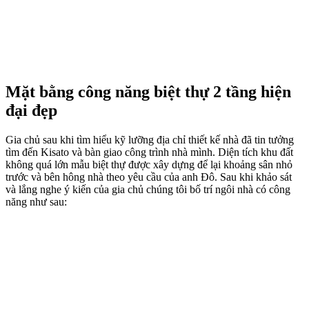
Mặt bằng công năng biệt thự 2 tầng hiện
đại đẹp
Gia chủ sau khi tìm hiểu kỹ lưỡng địa chỉ thiết kế nhà đã tin tưởng
tìm đến Kisato và bàn giao công trình nhà mình. Diện tích khu đất
không quá lớn mẫu biệt thự được xây dựng để lại khoảng sân nhỏ
trước và bên hông nhà theo yêu cầu của anh Đô. Sau khi khảo sát
và lắng nghe ý kiến của gia chủ chúng tôi bố trí ngôi nhà có công
năng như sau: