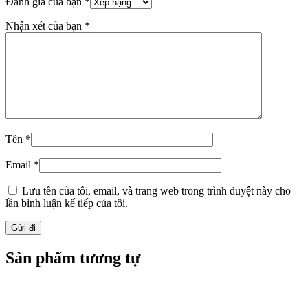
Đánh giá của bạn
*
Nhận xét của bạn
*
Tên
*
Email
*
Lưu tên của tôi, email, và trang web trong trình duyệt này cho
lần bình luận kế tiếp của tôi.
Sản phẩm tương tự