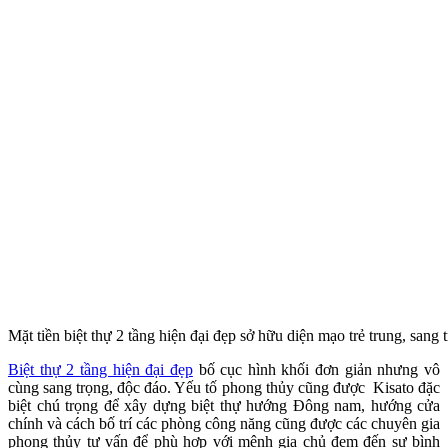
Mặt tiền biệt thự 2 tầng hiện đại đẹp sở hữu diện mạo trẻ trung, san
Biệt thự 2 tầng hiện đại đẹp
bố cục hình khối đơn giản nhưng vô
cùng sang trọng, độc đáo. Yếu tố phong thủy cũng được Kisato đặc
biệt chú trọng để xây dựng biệt thự hướng Đông nam, hướng cửa
chính và cách bố trí các phòng công năng cũng được các chuyên gia
phong thủy tư vấn để phù hợp với mệnh gia chủ đem đến sự bình