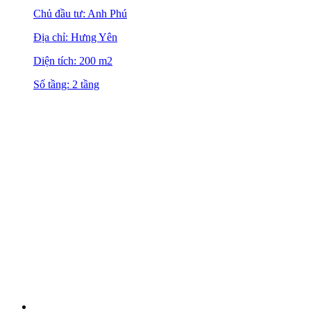
Chủ đầu tư: Anh Phú
Địa chỉ: Hưng Yên
Diện tích: 200 m2
Số tầng: 2 tầng