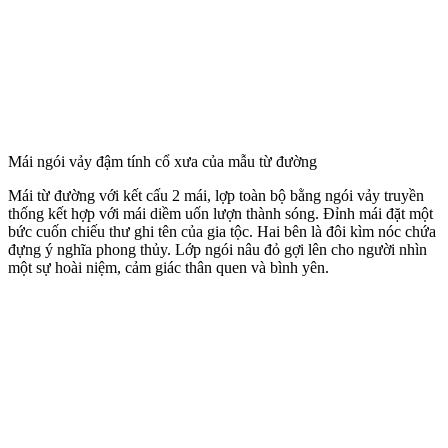
Mái ngói vảy đậm tính cổ xưa của mẫu từ đường
Mái từ đường với kết cấu 2 mái, lợp toàn bộ bằng ngói vảy truyền
thống kết hợp với mái diềm uốn lượn thành sóng. Đỉnh mái đặt một
bức cuốn chiếu thư ghi tên của gia tộc. Hai bên là đôi kìm nóc chứa
đựng ý nghĩa phong thủy. Lớp ngói nâu đỏ gợi lên cho người nhìn
một sự hoài niệm, cảm giác thân quen và bình yên.