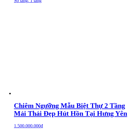
Số tầng: 1 tầng
Chiêm Ngưỡng Mẫu Biệt Thự 2 Tầng
Mái Thái Đẹp Hút Hồn Tại Hưng Yên
1.500.000.000
₫