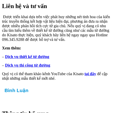
L
iên hệ và tư vấn
Được triển khai dựa trên việc phát huy những nét tinh hoa của kiến
trúc truyền thống kết hợp vật liệu hiện đại, phương án đưa ra nhận
được nhiều phản hồi tích cực từ gia chủ. Nếu quý vị đang có nhu
cầu tìm hiểu thêm về thiết kế từ đường cũng như các mẫu từ đường
do Kisato thực hiện, quý khách hãy liên hệ ngay ngay qua Hotline
096.345.9288 để được hỗ trợ và tư vấn.
Xem thêm:
–
Dịch vụ thiết kế từ đường
–
Dịch vụ thi công từ đường
Quý vị có thể tham khảo kênh YouTube của Kisato
tại đây
để cập
nhật những mẫu thiết kế mới nhé.
Bình Luận