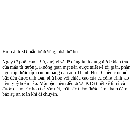
Hình ảnh 3D mẫu từ đường, nhà thừ họ
Ngay từ phối cảnh 3D, quý vị sẽ dễ dàng hình dung được kiến trúc
của mẫu từ đường. Không gian mặt tiền được thiết kế tối giản, phần
ngũ cấp được ốp toàn bộ bằng đá xanh Thanh Hóa. Chiều cao mỗi
bậc đều được tính toán phù hợp với chiều cao của cả công trình tạo
nên tỷ lệ hoàn hảo. Mỗi bậc thềm đều được KTS thiết kế tỉ mỉ và
được chạm các họa tiết sắc nét, mặt bậc thềm được làm nhám đảm
bảo sự an toàn khi di chuyển.