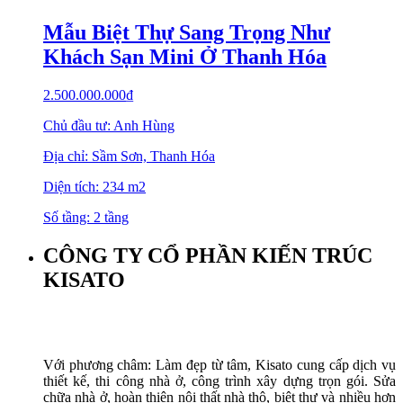
Mẫu Biệt Thự Sang Trọng Như
Khách Sạn Mini Ở Thanh Hóa
2.500.000.000
₫
Chủ đầu tư: Anh Hùng
Địa chỉ: Sầm Sơn, Thanh Hóa
Diện tích: 234 m2
Số tầng: 2 tầng
CÔNG TY CỔ PHẦN KIẾN TRÚC
KISATO
Với phương châm: Làm đẹp từ tâm, Kisato cung cấp dịch vụ
thiết kế, thi công nhà ở, công trình xây dựng trọn gói. Sửa
chữa nhà ở, hoàn thiện nội thất nhà thô, biệt thự và nhiều hơn