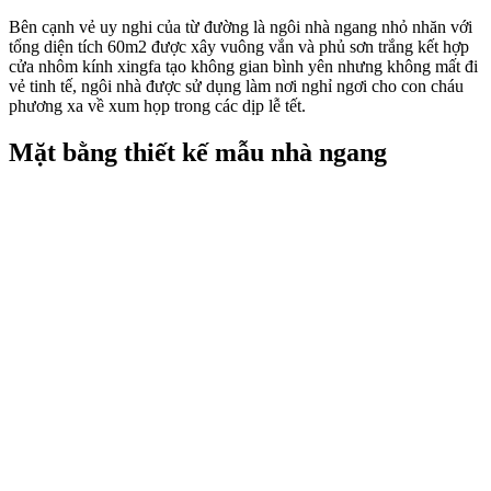
Bên cạnh vẻ uy nghi của từ đường là ngôi nhà ngang nhỏ nhăn với
tổng diện tích 60m2 được xây vuông vắn và phủ sơn trắng kết hợp
cửa nhôm kính xingfa tạo không gian bình yên nhưng không mất đi
vẻ tinh tế, ngôi nhà được sử dụng làm nơi nghỉ ngơi cho con cháu
phương xa về xum họp trong các dịp lễ tết.
Mặt bằng thiết kế mẫu nhà ngang