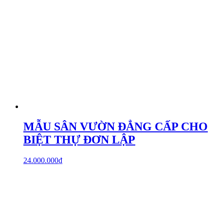
MẪU SÂN VƯỜN ĐẲNG CẤP CHO
BIỆT THỰ ĐƠN LẬP
24.000.000
₫