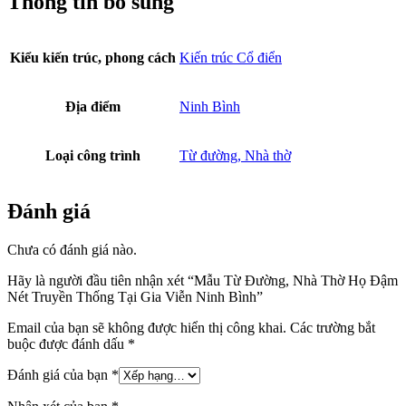
Thông tin bổ sung
Kiểu kiến trúc, phong cách
Kiến trúc Cổ điển
Địa điểm
Ninh Bình
Loại công trình
Từ đường, Nhà thờ
Đánh giá
Chưa có đánh giá nào.
Hãy là người đầu tiên nhận xét “Mẫu Từ Đường, Nhà Thờ Họ Đậm
Nét Truyền Thống Tại Gia Viễn Ninh Bình”
Email của bạn sẽ không được hiển thị công khai.
Các trường bắt
buộc được đánh dấu
*
Đánh giá của bạn
*