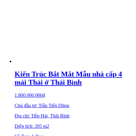
Kiến Trúc Bắt Mắt Mẫu nhà cấp 4
mái Thái ở Thái Bình
1.800.000.000
₫
Chủ đầu tư: Trần Tiến Dũng
Địa chỉ: Tiền Hải, Thái Bình
Diện tích: 205 m2