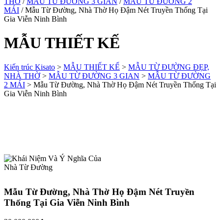
THỜ
/
MẪU TỪ ĐƯỜNG 3 GIAN
/
MẪU TỪ ĐƯỜNG 2
MÁI
/ Mẫu Từ Đường, Nhà Thờ Họ Đậm Nét Truyền Thống Tại
Gia Viễn Ninh Bình
MẪU THIẾT KẾ
Kiến trúc Kisato
>
MẪU THIẾT KẾ
>
MẪU TỪ ĐƯỜNG ĐẸP,
NHÀ THỜ
>
MẪU TỪ ĐƯỜNG 3 GIAN
>
MẪU TỪ ĐƯỜNG
2 MÁI
>
Mẫu Từ Đường, Nhà Thờ Họ Đậm Nét Truyền Thống Tại
Gia Viễn Ninh Bình
Mẫu Từ Đường, Nhà Thờ Họ Đậm Nét Truyền
Thống Tại Gia Viễn Ninh Bình