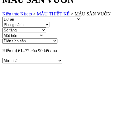
Kiến trúc Kisato
>
MẪU THIẾT KẾ
>
MẪU SÂN VƯỜN
Hiển thị 61–72 của 90 kết quả