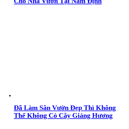
Cho Nhà Vườn Tại Nam Định
Đã Làm Sân Vườn Đẹp Thì Không
Thể Không Có Cây Giáng Hương