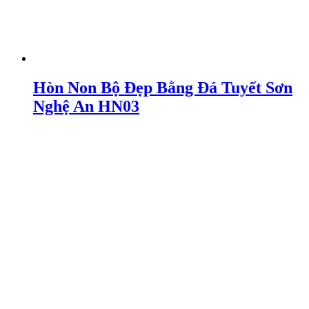
Hòn Non Bộ Đẹp Bằng Đá Tuyết Sơn
Nghệ An HN03