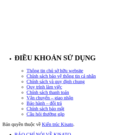
ĐIỀU KHOẢN SỬ DỤNG
Thông tin chủ sở hữu website
Chính sách bảo vệ thông tin cá nhân
Chính sách và quy định chung
Quy trình làm việc
Chính sách thanh toán
Vận chuyển – giao nhận
Bảo hành – đổi trả
Chính sách bảo mật
Câu hỏi thường gặp
Bản quyền thuộc về
Kiến trúc Kisato
.
BÁO CHÍ NÓI VỀ KISATO