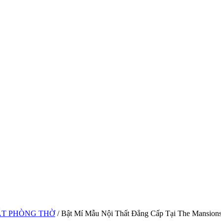
ẤT PHÒNG THỜ
/ Bật Mí Mẫu Nội Thất Đẳng Cấp Tại The Mansions,