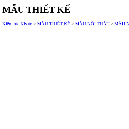
MẪU THIẾT KẾ
Kiến trúc Kisato
>
MẪU THIẾT KẾ
>
MẪU NỘI THẤT
>
MẪU N