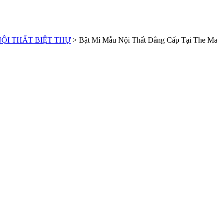
ỘI THẤT BIỆT THỰ
>
Bật Mí Mẫu Nội Thất Đẳng Cấp Tại The Man