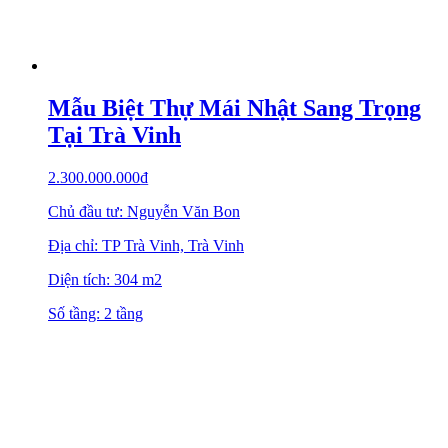
Mẫu Biệt Thự Mái Nhật Sang Trọng
Tại Trà Vinh
2.300.000.000
₫
Chủ đầu tư: Nguyễn Văn Bon
Địa chỉ: TP Trà Vinh, Trà Vinh
Diện tích: 304 m2
Số tầng: 2 tầng