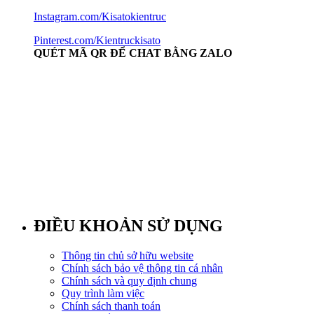
Instagram.com/Kisatokientruc
Pinterest.com/Kientruckisato
QUÉT MÃ QR ĐỂ CHAT BẰNG ZALO
ĐIỀU KHOẢN SỬ DỤNG
Thông tin chủ sở hữu website
Chính sách bảo vệ thông tin cá nhân
Chính sách và quy định chung
Quy trình làm việc
Chính sách thanh toán