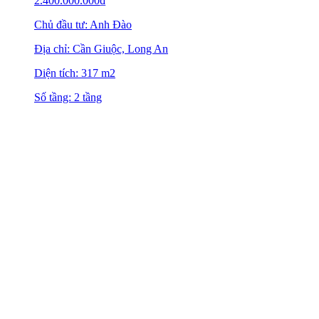
2.400.000.000
₫
Chủ đầu tư: Anh Đào
Địa chỉ: Cần Giuộc, Long An
Diện tích: 317 m2
Số tầng: 2 tầng