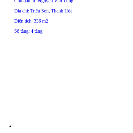
Chủ đầu tư: Nguyễn Văn Tùng
Địa chỉ: Triệu Sơn, Thanh Hóa
Diện tích: 336 m2
Số tầng: 4 tầng