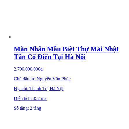
Mãn Nhãn Mẫu Biệt Thự Mái Nhật
Tân Cổ Điển Tại Hà Nội
2.700.000.000
₫
Chủ đầu tư: Nguyễn Văn Phúc
Địa chỉ: Thanh Trì, Hà Nội,
Diện tích: 352 m2
Số tầng: 2 tầng