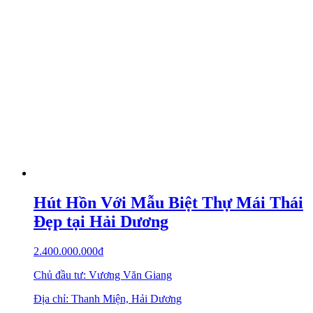
Hút Hồn Với Mẫu Biệt Thự Mái Thái
Đẹp tại Hải Dương
2.400.000.000
₫
Chủ đầu tư: Vương Văn Giang
Địa chỉ: Thanh Miện, Hải Dương