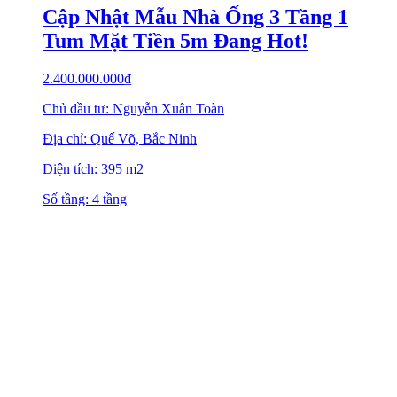
Cập Nhật Mẫu Nhà Ống 3 Tầng 1
Tum Mặt Tiền 5m Đang Hot!
2.400.000.000
₫
Chủ đầu tư: Nguyễn Xuân Toàn
Địa chỉ: Quế Võ, Bắc Ninh
Diện tích: 395 m2
Số tầng: 4 tầng