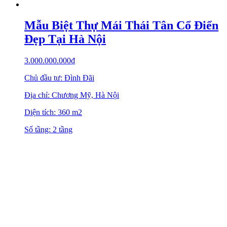
Mẫu Biệt Thự Mái Thái Tân Cổ Điển
Đẹp Tại Hà Nội
3.000.000.000
₫
Chủ đầu tư: Đình Đãi
Địa chỉ: Chương Mỹ, Hà Nội
Diện tích: 360 m2
Số tầng: 2 tầng