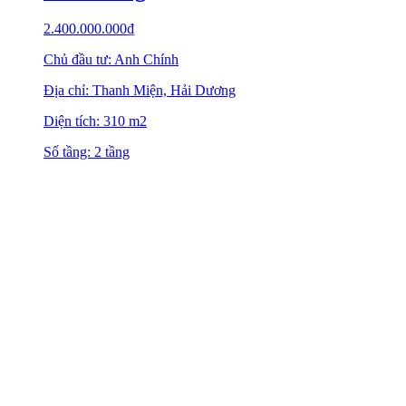
2.400.000.000
₫
Chủ đầu tư: Anh Chính
Địa chỉ: Thanh Miện, Hải Dương
Diện tích: 310 m2
Số tầng: 2 tầng