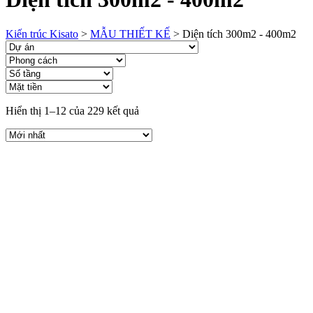
Kiến trúc Kisato
>
MẪU THIẾT KẾ
>
Diện tích 300m2 - 400m2
Hiển thị 1–12 của 229 kết quả