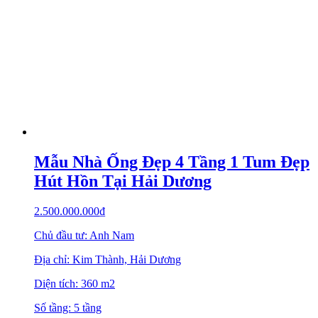
Mẫu Nhà Ống Đẹp 4 Tầng 1 Tum Đẹp
Hút Hồn Tại Hải Dương
2.500.000.000
₫
Chủ đầu tư: Anh Nam
Địa chỉ: Kim Thành, Hải Dương
Diện tích: 360 m2
Số tầng: 5 tầng