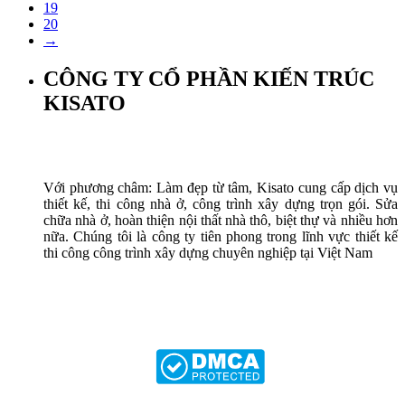
19
20
→
CÔNG TY CỔ PHẦN KIẾN TRÚC
KISATO
Với phương châm: Làm đẹp từ tâm, Kisato cung cấp dịch vụ
thiết kế, thi công nhà ở, công trình xây dựng trọn gói. Sửa
chữa nhà ở, hoàn thiện nội thất nhà thô, biệt thự và nhiều hơn
nữa. Chúng tôi là công ty tiên phong trong lĩnh vực thiết kế
thi công công trình xây dựng chuyên nghiệp tại Việt Nam