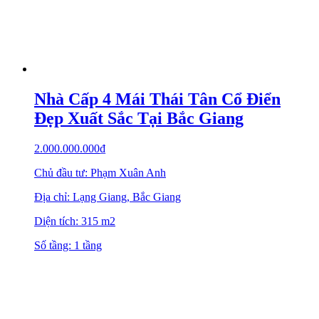
Nhà Cấp 4 Mái Thái Tân Cổ Điển
Đẹp Xuất Sắc Tại Bắc Giang
2.000.000.000
₫
Chủ đầu tư: Phạm Xuân Anh
Địa chỉ: Lạng Giang, Bắc Giang
Diện tích: 315 m2
Số tầng: 1 tầng