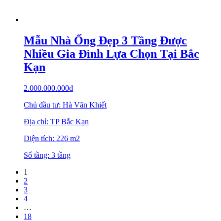
Mẫu Nhà Ống Đẹp 3 Tầng Được
Nhiều Gia Đình Lựa Chọn Tại Bắc
Kạn
2.000.000.000
₫
Chủ đầu tư: Hà Văn Khiết
Địa chỉ: TP Bắc Kạn
Diện tích: 226 m2
Số tầng: 3 tầng
1
2
3
4
…
18