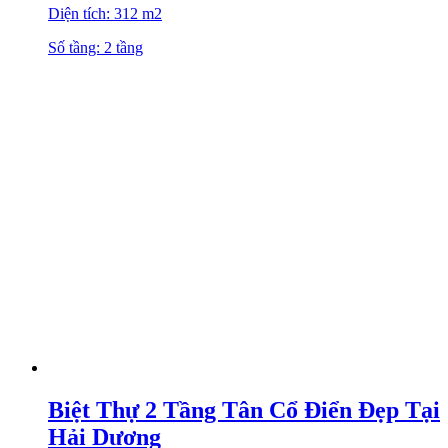
Diện tích: 312 m2
Số tầng: 2 tầng
Biệt Thự 2 Tầng Tân Cổ Điển Đẹp Tại
Hải Dương