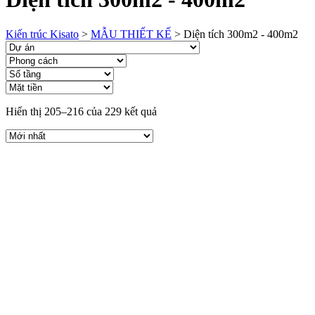
Kiến trúc Kisato
>
MẪU THIẾT KẾ
>
Diện tích 300m2 - 400m2
Hiển thị 205–216 của 229 kết quả