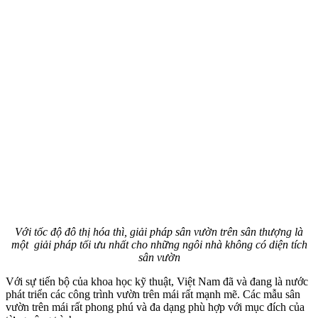
Với tốc độ đô thị hóa thì, giải pháp sân vườn trên sân thượng là
một giải pháp tối ưu nhất cho những ngôi nhà không có diện tích
sân vườn
Với sự tiến bộ của khoa học kỹ thuật, Việt Nam đã và đang là nước
phát triển các công trình vườn trên mái rất mạnh mẽ. Các mẫu sân
vườn trên mái rất phong phú và đa dạng phù hợp với mục đích của