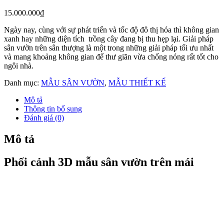
15.000.000
₫
Ngày nay, cùng với sự phát triển và tốc độ đô thị hóa thì không gian
xanh hay những diện tích trồng cây đang bị thu hẹp lại. Giải pháp
sân vườn trên sân thượng là một trong những giải pháp tối ưu nhất
và mang khoảng không gian để thư giãn vừa chống nóng rất tốt cho
ngôi nhà.
Danh mục:
MẪU SÂN VƯỜN
,
MẪU THIẾT KẾ
Mô tả
Thông tin bổ sung
Đánh giá (0)
Mô tả
Phối cảnh 3D mẫu sân vườn trên mái