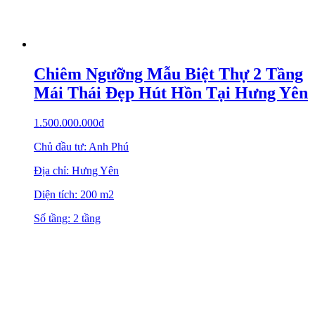
Chiêm Ngưỡng Mẫu Biệt Thự 2 Tầng
Mái Thái Đẹp Hút Hồn Tại Hưng Yên
1.500.000.000
₫
Chủ đầu tư: Anh Phú
Địa chỉ: Hưng Yên
Diện tích: 200 m2
Số tầng: 2 tầng