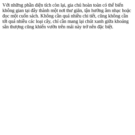
Với những phần diện tích còn lại, gia chủ hoàn toàn có thể biến
không gian tại đây thành một nơi thư giãn, tận hưởng âm nhạc hoặc
đọc một cuốn sách. Không cần quá nhiều chi tiết, cũng không cần
tới quá nhiều các loại cây, chỉ cần mang lại chút xanh giữa khoảng
sân thượng cũng khiến vườn trên mái này trở nên đặc biệt.