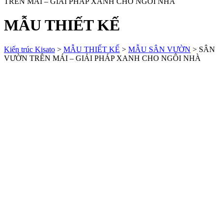
TRÊN MÁI – GIẢI PHÁP XANH CHO NGÔI NHÀ
MẪU THIẾT KẾ
Kiến trúc Kisato
>
MẪU THIẾT KẾ
>
MẪU SÂN VƯỜN
>
SÂN
VƯỜN TRÊN MÁI – GIẢI PHÁP XANH CHO NGÔI NHÀ