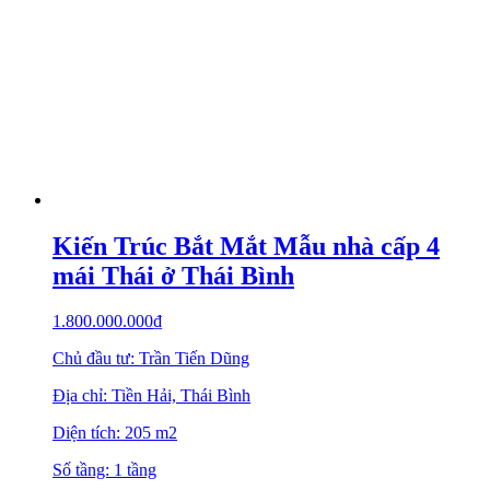
Kiến Trúc Bắt Mắt Mẫu nhà cấp 4
mái Thái ở Thái Bình
1.800.000.000
₫
Chủ đầu tư: Trần Tiến Dũng
Địa chỉ: Tiền Hải, Thái Bình
Diện tích: 205 m2
Số tầng: 1 tầng