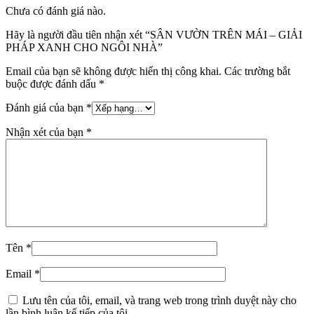
Chưa có đánh giá nào.
Hãy là người đầu tiên nhận xét “SÂN VƯỜN TRÊN MÁI – GIẢI
PHÁP XANH CHO NGÔI NHÀ”
Email của bạn sẽ không được hiển thị công khai.
Các trường bắt
buộc được đánh dấu
*
Đánh giá của bạn
*
Nhận xét của bạn
*
Tên
*
Email
*
Lưu tên của tôi, email, và trang web trong trình duyệt này cho
lần bình luận kế tiếp của tôi.