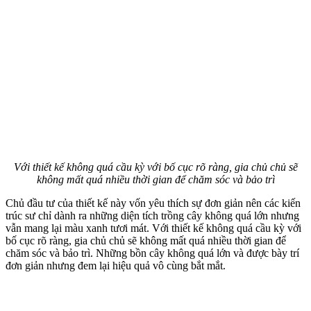
Với thiết kế không quá cầu kỳ với bố cục rõ ràng, gia chủ chủ sẽ
không mất quá nhiều thời gian để chăm sóc và bảo trì
Chủ đầu tư của thiết kế này vốn yêu thích sự đơn giản nên các kiến
trúc sư chỉ dành ra những diện tích trồng cây không quá lớn nhưng
vẫn mang lại màu xanh tươi mát. Với thiết kế không quá cầu kỳ với
bố cục rõ ràng, gia chủ chủ sẽ không mất quá nhiều thời gian để
chăm sóc và bảo trì. Những bồn cây không quá lớn và được bày trí
đơn giản nhưng đem lại hiệu quả vô cùng bắt mắt.