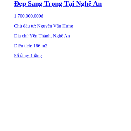
Đẹp Sang Trọng Tại Nghệ An
1.700.000.000
₫
Chủ đầu tư: Nguyễn Văn Hưng
Địa chỉ: Yên Thành, Nghệ An
Diện tích: 166 m2
Số tầng: 1 tầng