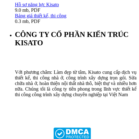
Hồ sơ năng lực Kisato
9.0 mb, PDF
Bảng giá thiết kế, thi công
0.3 mb, PDF
CÔNG TY CỔ PHẦN KIẾN TRÚC
KISATO
Với phương châm: Làm đẹp từ tâm, Kisato cung cấp dịch vụ
thiết kế, thi công nhà ở, công trình xây dựng trọn gói. Sửa
chữa nhà ở, hoàn thiện nội thất nhà thô, biệt thự và nhiều hơn
nữa. Chúng tôi là công ty tiên phong trong lĩnh vực thiết kế
thi công công trình xây dựng chuyên nghiệp tại Việt Nam