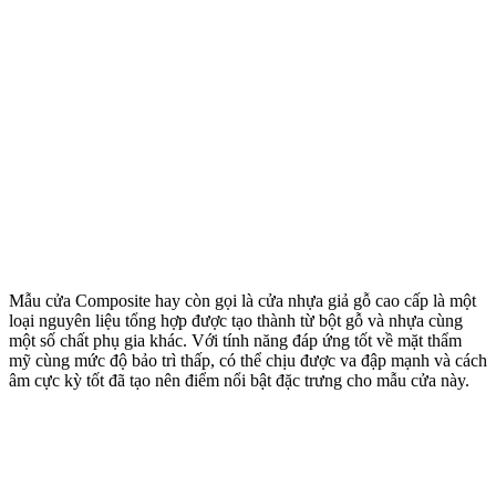
Mẫu cửa Composite hay còn gọi là cửa nhựa giả gỗ cao cấp là một
loại nguyên liệu tổng hợp được tạo thành từ bột gỗ và nhựa cùng
một số chất phụ gia khác. Với tính năng đáp ứng tốt về mặt thẩm
mỹ cùng mức độ bảo trì thấp, có thể chịu được va đập mạnh và cách
âm cực kỳ tốt đã tạo nên điểm nổi bật đặc trưng cho mẫu cửa này.