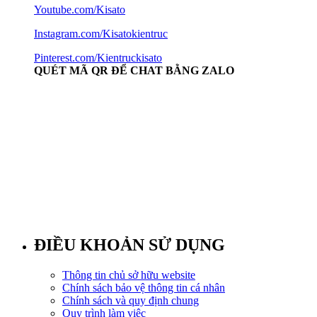
Youtube.com/Kisato
Instagram.com/Kisatokientruc
Pinterest.com/Kientruckisato
QUÉT MÃ QR ĐỂ CHAT BẰNG ZALO
ĐIỀU KHOẢN SỬ DỤNG
Thông tin chủ sở hữu website
Chính sách bảo vệ thông tin cá nhân
Chính sách và quy định chung
Quy trình làm việc