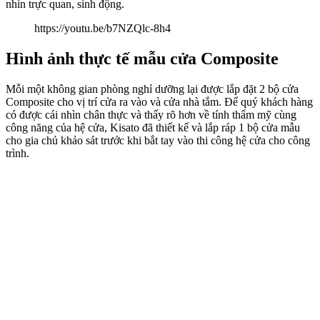
nhìn trực quan, sinh động.
https://youtu.be/b7NZQlc-8h4
Hình ảnh thực tế mẫu cửa Composite
Mỗi một không gian phòng nghỉ dưỡng lại được lắp đặt 2 bộ cửa
Composite cho vị trí cửa ra vào và cửa nhà tắm. Để quý khách hàng
có được cái nhìn chân thực và thấy rõ hơn về tính thẩm mỹ cùng
công năng của hệ cửa, Kisato đã thiết kế và lắp ráp 1 bộ cửa mẫu
cho gia chủ khảo sát trước khi bắt tay vào thi công hệ cửa cho công
trình.