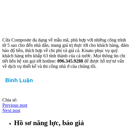
Cửa Composite đa dạng về mẫu mã, phù hợp với những công trình
từ 5 sao cho đến nhà dân, mang giá trị thực tới cho khách hàng, đảm
bảo độ bền, thích hợp về chi phí và giá cả. Kisato phục vụ quý
khách hàng trên khắp 63 tỉnh thành của cả nước. Mọi thông tin chi
tiết liên hệ xin gọi tới hotline:
096.345.9288
để được hỗ trợ tư vấn
về dịch vụ thiết kế và thi công nhà ở của chúng tôi.
Bình Luận
Chia sẻ:
Previous post
Next post
Hồ sơ năng lực, báo giá