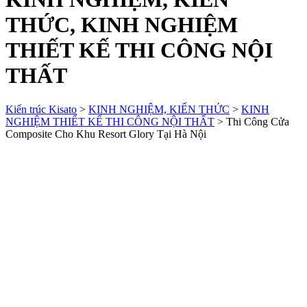
THỨC, KINH NGHIỆM
THIẾT KẾ THI CÔNG NỘI
THẤT
Kiến trúc Kisato
>
KINH NGHIỆM, KIẾN THỨC
>
KINH
NGHIỆM THIẾT KẾ THI CÔNG NỘI THẤT
>
Thi Công Cửa
Composite Cho Khu Resort Glory Tại Hà Nội