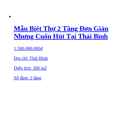
Mẫu Biệt Thự 2 Tầng Đơn Giản
Nhưng Cuốn Hút Tại Thái Bình
1.500.000.000
₫
Địa chỉ: Thái Bình
Diện tích: 200 m2
Số tầng: 2 tầng