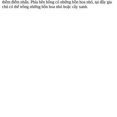
thêm điểm nhấn. Phía bên hông có những bồn hoa nhỏ, tại đây gia
chủ có thể trồng những bồn hoa nhỏ hoặc cây xanh.