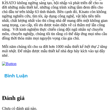
KISATO không ngừng sáng tạo, hội nhập và phát triển để cho ra
đời những mẫu thiết kế, những công trình xứng tầm đem đến cho
chủ đầu tư trên khắp 63 tỉnh thành. Bên cạnh đó, Kisato còn không
ngừng nghiên cứu, tìm tòi, áp dụng công nghệ, vật liệu tiên tiến
nhất, chất lượng nhất vào thi công nhà để mang đến một không gian
sang trọng, cao cấp, tối ưu được toàn diện về cả thẩm mỹ lẫn công
năng. Với kinh nghiệm thực chiến cùng đội ngũ nhân sự chuyên
môn, chuyên nghiệp, chúng tôi tin rằng có thể đáp ứng mọi nhu cầu
đồng thời thỏa mãn mọi nguyện vọng của gia chủ.
Mỗi năm chúng tôi cho ra đời hơn 1000 mẫu thiết kế
biệt thự 2 tầng
mái nhật.
Để nhận được mẫu thiết kế nhà đẹp hãy kích vào tại đây
nhé.
Bình Luận
Đánh giá
Chưa có đánh giá nào.