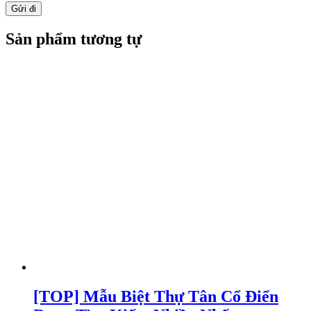
Sản phẩm tương tự
[TOP] Mẫu Biệt Thự Tân Cổ Điển