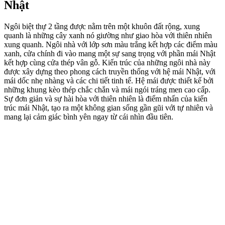
Nhật
Ngôi biệt thự 2 tầng được nằm trên một khuôn đất rộng, xung
quanh là những cây xanh nó giường như giao hòa với thiên nhiên
xung quanh. Ngôi nhà với lớp sơn màu trắng kết hợp các điểm màu
xanh, cửa chính đi vào mang một sự sang trọng với phần mái Nhật
kết hợp cùng cửa thép vân gỗ. Kiến trúc của những ngôi nhà này
được xây dựng theo phong cách truyền thống với hệ mái Nhật, với
mái dốc nhẹ nhàng và các chi tiết tinh tế. Hệ mái được thiết kế bởi
những khung kèo thép chắc chắn và mái ngói tráng men cao cấp.
Sự đơn giản và sự hài hòa với thiên nhiên là điểm nhấn của kiến
trúc mái Nhật, tạo ra một không gian sống gần gũi với tự nhiên và
mang lại cảm giác bình yên ngay từ cái nhìn đầu tiên.