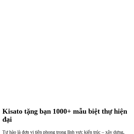
Kisato tặng bạn 1000+ mẫu biệt thự hiện
đại
Tự hào là đơn vị tiên phong trong lĩnh vực kiến trúc – xây dựng,