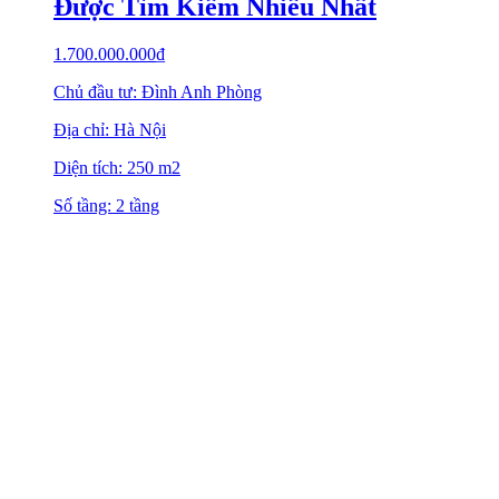
Được Tìm Kiếm Nhiều Nhất
1.700.000.000
₫
Chủ đầu tư: Đình Anh Phòng
Địa chỉ: Hà Nội
Diện tích: 250 m2
Số tầng: 2 tầng