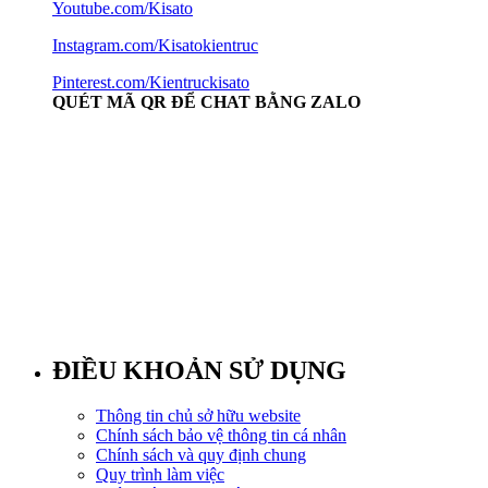
Youtube.com/Kisato
Instagram.com/Kisatokientruc
Pinterest.com/Kientruckisato
QUÉT MÃ QR ĐỂ CHAT BẰNG ZALO
ĐIỀU KHOẢN SỬ DỤNG
Thông tin chủ sở hữu website
Chính sách bảo vệ thông tin cá nhân
Chính sách và quy định chung
Quy trình làm việc