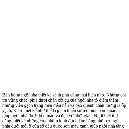
Bên hông ngôi nhà thiết kế sảnh phụ cùng mái hiên nhỏ. Những cột
trụ vững chắc, phía dưới chân cột cụ của ngôi nhà tô điểm thêm
những viên gạch tráng men màu nâu và bao quanh chân tường là ốp
gạch, KTS thiết kế như thế là giảm thiểu sự rêu mốc bám quanh,
giúp ngôi nhà được bền màu và đẹp với thời gian. Ngôi biệt thự
cũng thiết kế những cửa nhôm kính được làm bằng nhôm xingfa,
phía dưới mỗi ô cửa sổ đều được sơn màu xanh giúp ngôi nhà tăng