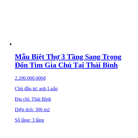
Mẫu Biệt Thự 3 Tầng Sang Trọng
Đốn Tim Gia Chủ Tại Thái Bình
2.200.000.000
₫
Chủ đầu tư: anh Luân
Địa chỉ: Thái Bình
Diện tích: 300 m2
Số tầng: 3 tầng