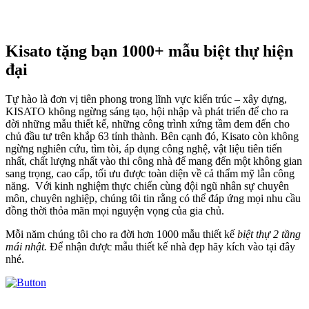
Kisato tặng bạn 1000+ mẫu biệt thự hiện
đại
Tự hào là đơn vị tiên phong trong lĩnh vực kiến trúc – xây dựng,
KISATO không ngừng sáng tạo, hội nhập và phát triển để cho ra
đời những mẫu thiết kế, những công trình xứng tầm đem đến cho
chủ đầu tư trên khắp 63 tỉnh thành. Bên cạnh đó, Kisato còn không
ngừng nghiên cứu, tìm tòi, áp dụng công nghệ, vật liệu tiên tiến
nhất, chất lượng nhất vào thi công nhà để mang đến một không gian
sang trọng, cao cấp, tối ưu được toàn diện về cả thẩm mỹ lẫn công
năng. Với kinh nghiệm thực chiến cùng đội ngũ nhân sự chuyên
môn, chuyên nghiệp, chúng tôi tin rằng có thể đáp ứng mọi nhu cầu
đồng thời thỏa mãn mọi nguyện vọng của gia chủ.
Mỗi năm chúng tôi cho ra đời hơn 1000 mẫu thiết kế
biệt thự 2 tầng
mái nhật.
Để nhận được mẫu thiết kế nhà đẹp hãy kích vào tại đây
nhé.