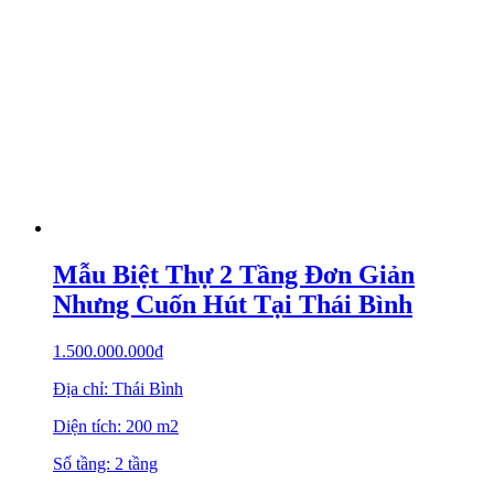
Mẫu Biệt Thự 2 Tầng Đơn Giản
Nhưng Cuốn Hút Tại Thái Bình
1.500.000.000
₫
Địa chỉ: Thái Bình
Diện tích: 200 m2
Số tầng: 2 tầng