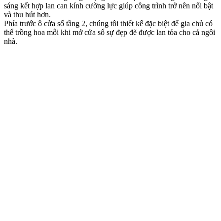
sáng kết hợp lan can kính cường lực giúp công trình trở nên nổi bật
và thu hút hơn.
Phía trước ô cửa sổ tầng 2, chúng tôi thiết kế đặc biệt để gia chủ có
thể trồng hoa mỗi khi mở cửa sổ sự đẹp đẽ được lan tỏa cho cả ngôi
nhà.