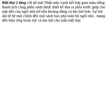
Biệt thự 2 tầng
với hệ mái Nhật màu xanh kết hợp gam màu trắng
thanh lịch cùng phần sảnh được thiết kế đua ra phía trước giúp cho
mặt tiền của ngôi nhà trở nên thoáng đãng và thu hút hơn. Sự trải
dài từ hệ mái chính đến mái sảnh bao phủ toàn bộ ngôi nhà , mang
đến hiệu ứng hoàn mỹ và thu hút cho mẫu biệt thự.