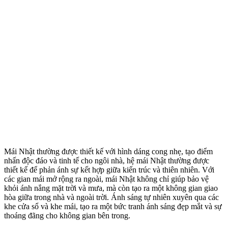
Mái Nhật thường được thiết kế với hình dáng cong nhẹ, tạo điểm
nhấn độc đáo và tinh tế cho ngôi nhà, hệ mái Nhật thường được
thiết kế để phản ánh sự kết hợp giữa kiến trúc và thiên nhiên. Với
các gian mái mở rộng ra ngoài, mái Nhật không chỉ giúp bảo vệ
khỏi ánh nắng mặt trời và mưa, mà còn tạo ra một không gian giao
hòa giữa trong nhà và ngoài trời. Ánh sáng tự nhiên xuyên qua các
khe cửa sổ và khe mái, tạo ra một bức tranh ánh sáng đẹp mắt và sự
thoáng đãng cho không gian bên trong.