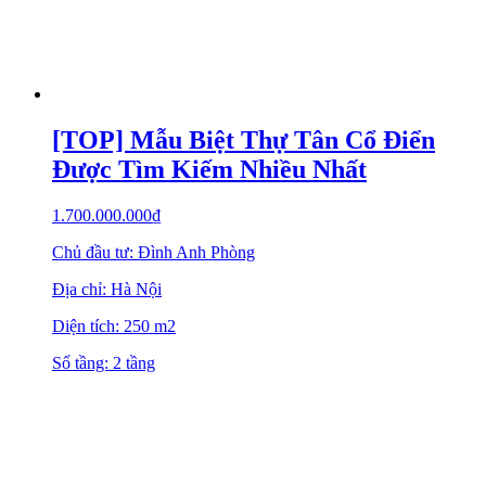
[TOP] Mẫu Biệt Thự Tân Cổ Điển
Được Tìm Kiếm Nhiều Nhất
1.700.000.000
₫
Chủ đầu tư: Đình Anh Phòng
Địa chỉ: Hà Nội
Diện tích: 250 m2
Số tầng: 2 tầng