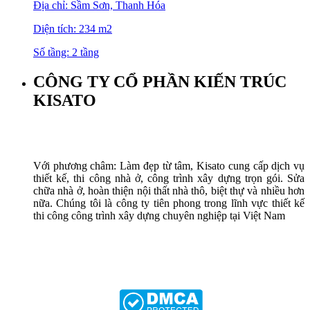
Địa chỉ: Sầm Sơn, Thanh Hóa
Diện tích: 234 m2
Số tầng: 2 tầng
CÔNG TY CỔ PHẦN KIẾN TRÚC
KISATO
Với phương châm: Làm đẹp từ tâm, Kisato cung cấp dịch vụ
thiết kế, thi công nhà ở, công trình xây dựng trọn gói. Sửa
chữa nhà ở, hoàn thiện nội thất nhà thô, biệt thự và nhiều hơn
nữa. Chúng tôi là công ty tiên phong trong lĩnh vực thiết kế
thi công công trình xây dựng chuyên nghiệp tại Việt Nam