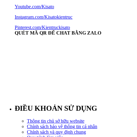
Youtube.com/Kisato
Instagram.com/Kisatokientruc
Pinterest.com/Kientruckisato
QUÉT MÃ QR ĐỂ CHAT BẰNG ZALO
ĐIỀU KHOẢN SỬ DỤNG
Thông tin chủ sở hữu website
Chính sách bảo vệ thông tin cá nhân
Chính sách và quy định chung