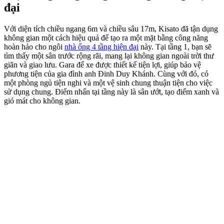
đại
Với diện tích chiều ngang 6m và chiều sâu 17m, Kisato đã tận dụng
không gian một cách hiệu quả để tạo ra một mặt bằng công năng
hoàn hảo cho ngôi
nhà ống 4 tầng hiện đại
này. Tại tầng 1, bạn sẽ
tìm thấy một sân trước rộng rãi, mang lại không gian ngoài trời thư
giãn và giao lưu. Gara để xe được thiết kế tiện lợi, giúp bảo vệ
phương tiện của gia đình anh Đinh Duy Khánh. Cùng với đó, có
một phòng ngủ tiện nghi và một vệ sinh chung thuận tiện cho việc
sử dụng chung. Điểm nhấn tại tầng này là sân ướt, tạo điểm xanh và
gió mát cho không gian.