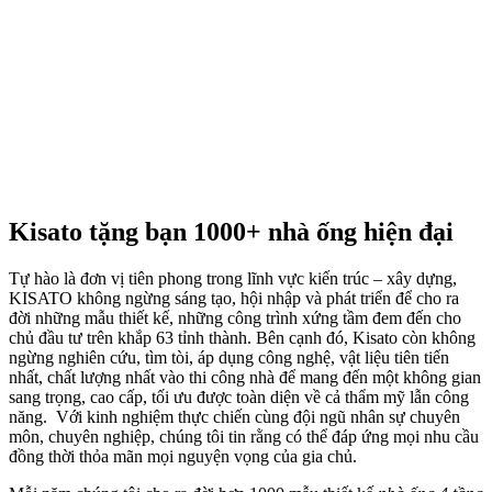
Kisato tặng bạn 1000+ nhà ống hiện đại
Tự hào là đơn vị tiên phong trong lĩnh vực kiến trúc – xây dựng,
KISATO không ngừng sáng tạo, hội nhập và phát triển để cho ra
đời những mẫu thiết kế, những công trình xứng tầm đem đến cho
chủ đầu tư trên khắp 63 tỉnh thành. Bên cạnh đó, Kisato còn không
ngừng nghiên cứu, tìm tòi, áp dụng công nghệ, vật liệu tiên tiến
nhất, chất lượng nhất vào thi công nhà để mang đến một không gian
sang trọng, cao cấp, tối ưu được toàn diện về cả thẩm mỹ lẫn công
năng. Với kinh nghiệm thực chiến cùng đội ngũ nhân sự chuyên
môn, chuyên nghiệp, chúng tôi tin rằng có thể đáp ứng mọi nhu cầu
đồng thời thỏa mãn mọi nguyện vọng của gia chủ.