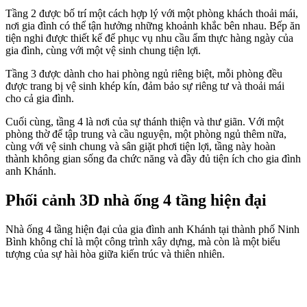
Tầng 2 được bố trí một cách hợp lý với một phòng khách thoải mái,
nơi gia đình có thể tận hưởng những khoảnh khắc bên nhau. Bếp ăn
tiện nghi được thiết kế để phục vụ nhu cầu ẩm thực hàng ngày của
gia đình, cùng với một vệ sinh chung tiện lợi.
Tầng 3 được dành cho hai phòng ngủ riêng biệt, mỗi phòng đều
được trang bị vệ sinh khép kín, đảm bảo sự riêng tư và thoải mái
cho cả gia đình.
Cuối cùng, tầng 4 là nơi của sự thánh thiện và thư giãn. Với một
phòng thờ để tập trung và cầu nguyện, một phòng ngủ thêm nữa,
cùng với vệ sinh chung và sân giặt phơi tiện lợi, tầng này hoàn
thành không gian sống đa chức năng và đầy đủ tiện ích cho gia đình
anh Khánh.
Phối cảnh 3D nhà ống 4 tầng hiện đại
Nhà ống 4 tầng hiện đại của gia đình anh Khánh tại thành phố Ninh
Bình không chỉ là một công trình xây dựng, mà còn là một biểu
tượng của sự hài hòa giữa kiến trúc và thiên nhiên.