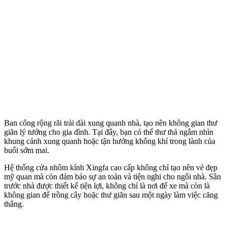
Ban công rộng rãi trải dài xung quanh nhà, tạo nên không gian thư
giãn lý tưởng cho gia đình. Tại đây, bạn có thể thư thả ngắm nhìn
khung cảnh xung quanh hoặc tận hưởng không khí trong lành của
buổi sớm mai.
Hệ thống cửa nhôm kính Xingfa cao cấp không chỉ tạo nên vẻ đẹp
mỹ quan mà còn đảm bảo sự an toàn và tiện nghi cho ngôi nhà. Sân
trước nhà được thiết kế tiện lợi, không chỉ là nơi để xe mà còn là
không gian để trồng cây hoặc thư giãn sau một ngày làm việc căng
thẳng.