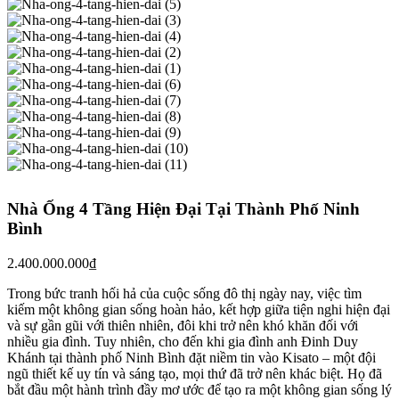
Nhà Ống 4 Tầng Hiện Đại Tại Thành Phố Ninh
Bình
2.400.000.000
₫
Trong bức tranh hối hả của cuộc sống đô thị ngày nay, việc tìm
kiếm một không gian sống hoàn hảo, kết hợp giữa tiện nghi hiện đại
và sự gần gũi với thiên nhiên, đôi khi trở nên khó khăn đối với
nhiều gia đình. Tuy nhiên, cho đến khi gia đình anh Đinh Duy
Khánh tại thành phố Ninh Bình đặt niềm tin vào Kisato – một đội
ngũ thiết kế uy tín và sáng tạo, mọi thứ đã trở nên khác biệt. Họ đã
bắt đầu một hành trình đầy mơ ước để tạo ra một không gian sống lý