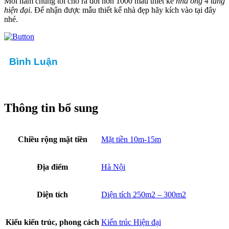
Mỗi năm chúng tôi cho ra đời hơn 1000 mẫu thiết kế
nhà ống 4 tầng
hiện đại
. Để nhận được mẫu thiết kế nhà đẹp hãy kích vào tại đây
nhé.
Bình Luận
Thông tin bổ sung
Chiều rộng mặt tiền
Mặt tiền 10m-15m
Địa điểm
Hà Nội
Diện tích
Diện tích 250m2 – 300m2
Kiểu kiến trúc, phong cách
Kiến trúc Hiện đại