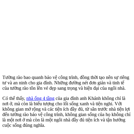
Tường rào bao quanh bảo vệ công trình, đồng thời tạo nên sự riêng
tư và an ninh cho gia đình. Những đường nét đơn giản và tinh tế
của tường rào tôn lên vẻ đẹp sang trọng và hiện đại của ngôi nhà.
Có thể thấy,
nhà ống 4 tầng
của gia đình anh Khánh không chỉ là
nơi ở, mà còn là biểu tượng cho lối sống xanh và tiện nghi. Với
không gian mở rộng và các tiện ích đầy đủ, từ sân trước nhà tiện lợi
đến tường rào bảo vệ công trình, không gian sống của họ không chỉ
là một nơi ở mà còn là một ngôi nhà đầy đủ tiện ích và tận hưởng
cuộc sống đúng nghĩa.