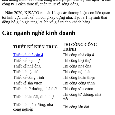
công ty 1 cách thực tế, chân thực và sống động.
– Năm 2020, KISATO ra mắt 1 loạt các thương hiệu con liên quan
tới lĩnh vực thiết kế, thi công xây dựng nhà. Tạo ra 1 hệ sinh thái
đồng bộ giúp gia tăng lợi ích và giá trị cho khách hàng.
Các ngành nghề kinh doanh
THI CÔNG CÔNG
THIẾT KẾ KIẾN TRÚC
TRÌNH
Thiết kế nhà cấp 4
Thi công nhà cấp 4
Thiết kế biệt thự
Thi công biệt thự
Thiết kế nhà ống
Thi công nhà ống
Thiết kế nội thất
Thi công nội thất
Thiết kế công trình
Thi công hoàn thiện
Thiết kế sân vườn
Thi công công trình
Thiết kế từ đường, nhà thờ
Thi công sân vườn
Thi công từ đường, nhà
Thiết kế lâu đài, dinh thự
thờ
Thiết kế nhà xưởng, nhà
Thi công lâu đài
công nghiệp