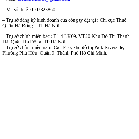
– Mã số thuế: 0107323860
– Trụ sở đăng ký kinh doanh của công ty đặt tại : Chi cục Thuế
Quận Hà Đông – TP Hà Nội.
– Trụ sở chính miền bắc : B1.4 LK09. VT20 Khu Đô Thị Thanh
Hà, Quận Hà Đông, TP Hà Nội.
– Trụ sở chính miền nam: Căn P16, khu đô thị Park Riverside,
Phường Phú Hữu, Quận 9, Thành Phố Hồ Chí Minh.