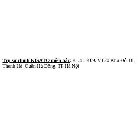
​
Trụ sở chính KISATO miền bắc
: B1.4 LK09. VT20 Khu Đô Thị
Thanh Hà, Quận Hà Đông, TP Hà Nội