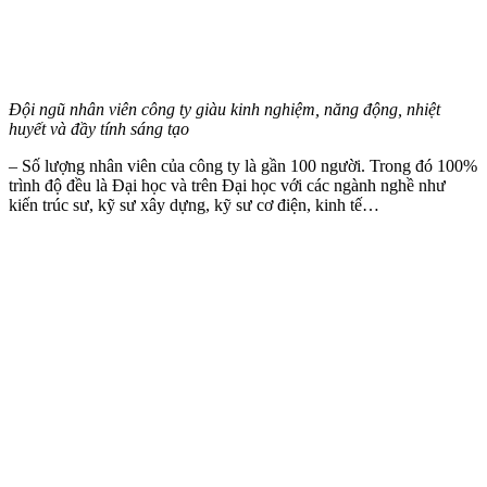
Đội ngũ nhân viên công ty giàu kinh nghiệm, năng động, nhiệt
huyết
và đầy tính sáng tạo
– Số lượng nhân viên của công ty là gần 100 người. Trong đó 100%
trình độ đều là Đại học và trên Đại học với các ngành nghề như
kiến trúc sư, kỹ sư xây dựng, kỹ sư cơ điện, kinh tế…