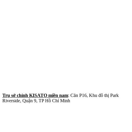
Trụ sở chính KISATO miền nam
: Căn P16, Khu đô thị Park
Riverside, Quận 9, TP Hồ Chí Minh