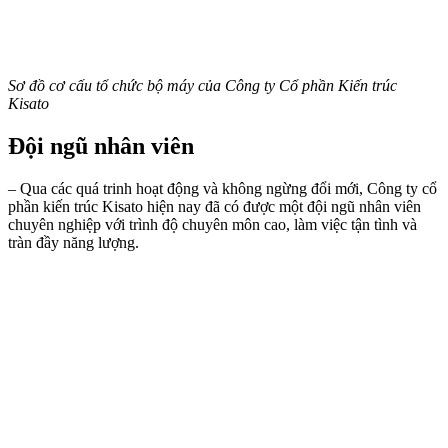
Sơ đồ cơ cấu tổ chức bộ máy của Công ty Cổ phần Kiến trúc
Kisato
Đội ngũ nhân viên
– Qua các quá trinh hoạt động và không ngừng đổi mới, Công ty cổ
phần kiến trúc Kisato hiện nay đã có được một đội ngũ nhân viên
chuyên nghiệp với trình độ chuyên môn cao, làm việc tận tình và
tràn đầy năng lượng.