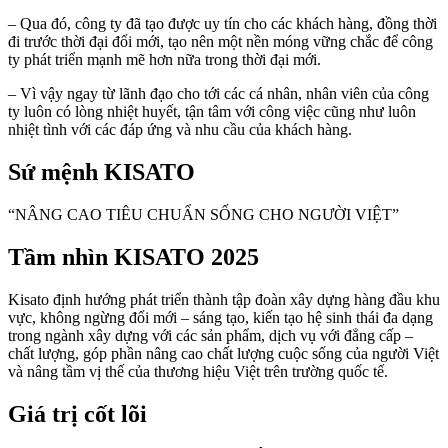
– Qua đó, công ty đã tạo được uy tín cho các khách hàng, đồng thời
đi trước thời đại đổi mới, tạo nên một nền móng vững chắc để công
ty phát triển mạnh mẽ hơn nữa trong thời đại mới.
– Vì vậy ngay từ lãnh đạo cho tới các cá nhân, nhân viên của công
ty luôn có lòng nhiệt huyết, tận tâm với công việc cũng như luôn
nhiệt tình với các đáp ứng và nhu cầu của khách hàng.
Sứ mệnh KISATO
“NÂNG CAO TIÊU CHUẨN SỐNG CHO NGƯỜI VIỆT”
Tầm nhìn KISATO 2025
Kisato định hướng phát triển thành tập đoàn xây dựng hàng đầu khu
vực, không ngừng đổi mới – sáng tạo, kiến tạo hệ sinh thái đa dạng
trong ngành xây dựng với các sản phẩm, dịch vụ với đẳng cấp –
chất lượng, góp phần nâng cao chất lượng cuộc sống của người Việt
và nâng tầm vị thế của thương hiệu Việt trên trường quốc tế.
Giá trị cốt lõi