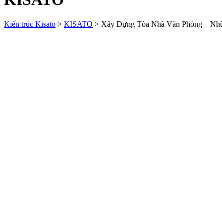
Kiến trúc Kisato
>
KISATO
>
Xây Dựng Tòa Nhà Văn Phòng – Nhữ