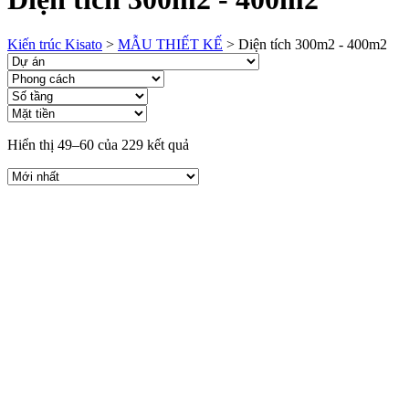
Kiến trúc Kisato
>
MẪU THIẾT KẾ
>
Diện tích 300m2 - 400m2
Hiển thị 49–60 của 229 kết quả