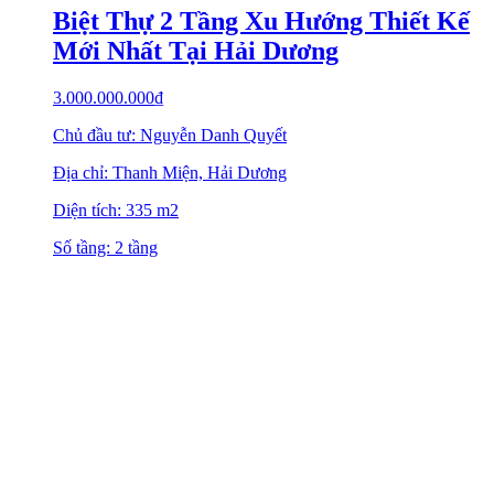
Biệt Thự 2 Tầng Xu Hướng Thiết Kế
Mới Nhất Tại Hải Dương
3.000.000.000
₫
Chủ đầu tư: Nguyễn Danh Quyết
Địa chỉ: Thanh Miện, Hải Dương
Diện tích: 335 m2
Số tầng: 2 tầng