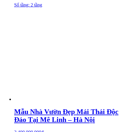
Số tầng: 2 tầng
Mẫu Nhà Vườn Đẹp Mái Thái Độc
Đáo Tại Mê Linh – Hà Nội