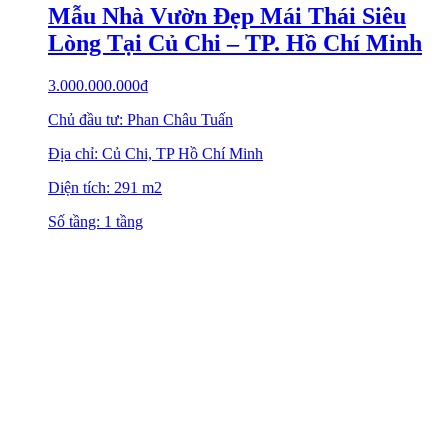
Mẫu Nhà Vườn Đẹp Mái Thái Siêu
Lòng Tại Củ Chi – TP. Hồ Chí Minh
3.000.000.000
₫
Chủ đầu tư: Phan Châu Tuấn
Địa chỉ: Củ Chi, TP Hồ Chí Minh
Diện tích: 291 m2
Số tầng: 1 tầng