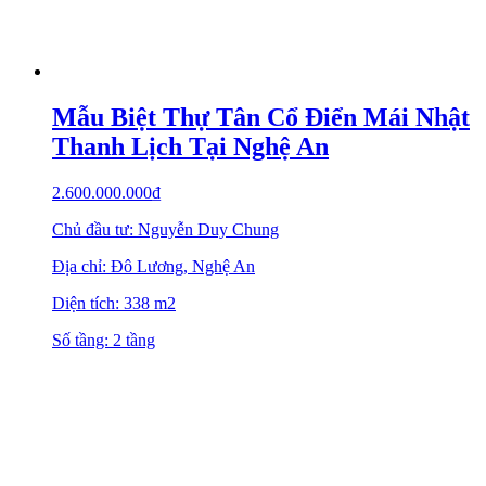
Mẫu Biệt Thự Tân Cổ Điển Mái Nhật
Thanh Lịch Tại Nghệ An
2.600.000.000
₫
Chủ đầu tư: Nguyễn Duy Chung
Địa chỉ: Đô Lương, Nghệ An
Diện tích: 338 m2
Số tầng: 2 tầng