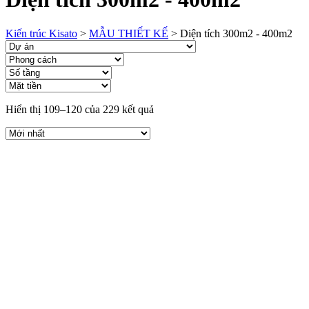
Kiến trúc Kisato
>
MẪU THIẾT KẾ
>
Diện tích 300m2 - 400m2
Hiển thị 109–120 của 229 kết quả