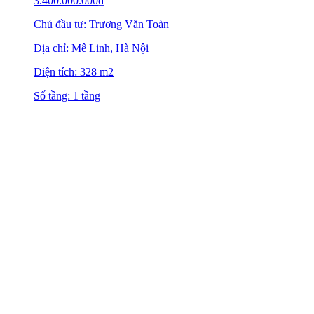
3.400.000.000
₫
Chủ đầu tư: Trương Văn Toàn
Địa chỉ: Mê Linh, Hà Nội
Diện tích: 328 m2
Số tầng: 1 tầng