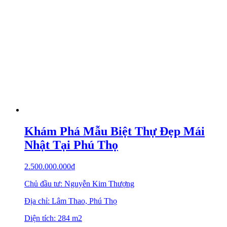
Khám Phá Mẫu Biệt Thự Đẹp Mái
Nhật Tại Phú Thọ
2.500.000.000
₫
Chủ đầu tư: Nguyễn Kim Thượng
Địa chỉ: Lâm Thao, Phú Thọ
Diện tích: 284 m2