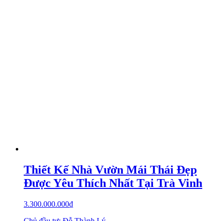
Thiết Kế Nhà Vườn Mái Thái Đẹp
Được Yêu Thích Nhất Tại Trà Vinh
3.300.000.000
₫
Chủ đầu tư: Đỗ Thành Lý