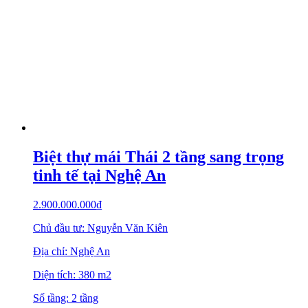
Biệt thự mái Thái 2 tầng sang trọng
tinh tế tại Nghệ An
2.900.000.000
₫
Chủ đầu tư: Nguyễn Văn Kiên
Địa chỉ: Nghệ An
Diện tích: 380 m2
Số tầng: 2 tầng