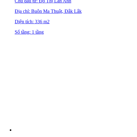
Chủ đầu tư: Đỗ Thị Lan Anh
Địa chỉ: Buôn Ma Thuật, Đắk Lắk
Diện tích: 336 m2
Số tầng: 1 tầng