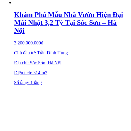
Khám Phá Mẫu Nhà Vườn Hiện Đại
Mái Nhật 3,2 Tỷ Tại Sóc Sơn – Hà
Nội
3.200.000.000
₫
Chủ đầu tư: Trần Đình Hùng
Địa chỉ: Sóc Sơn, Hà Nội
Diện tích: 314 m2
Số tầng: 1 tầng