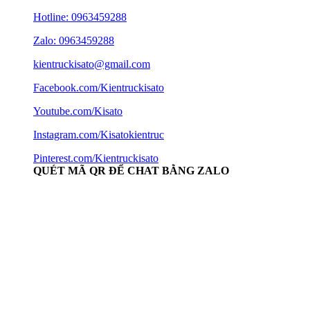
Hotline:
0963459288
Zalo: 0963459288
kientruckisato@gmail.com
Facebook.com/Kientruckisato
Youtube.com/Kisato
Instagram.com/Kisatokientruc
Pinterest.com/Kientruckisato
QUÉT MÃ QR ĐỂ CHAT BẰNG ZALO