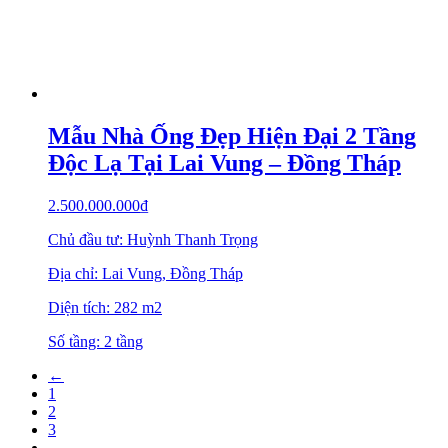
Mẫu Nhà Ống Đẹp Hiện Đại 2 Tầng
Độc Lạ Tại Lai Vung – Đồng Tháp
2.500.000.000
₫
Chủ đầu tư: Huỳnh Thanh Trọng
Địa chỉ: Lai Vung, Đồng Tháp
Diện tích: 282 m2
Số tầng: 2 tầng
←
1
2
3
…