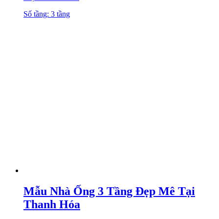
Số tầng: 3 tầng
Mẫu Nhà Ống 3 Tầng Đẹp Mê Tại
Thanh Hóa