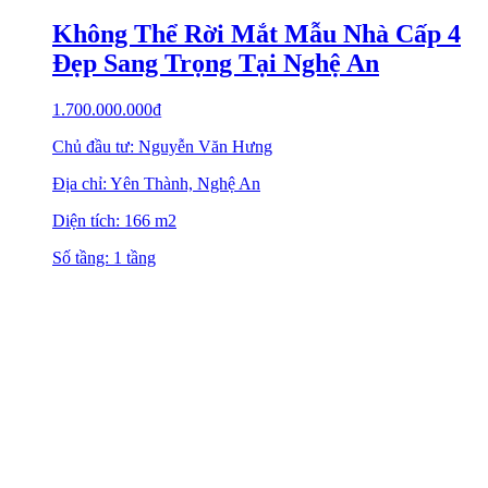
Không Thể Rời Mắt Mẫu Nhà Cấp 4
Đẹp Sang Trọng Tại Nghệ An
1.700.000.000
₫
Chủ đầu tư: Nguyễn Văn Hưng
Địa chỉ: Yên Thành, Nghệ An
Diện tích: 166 m2
Số tầng: 1 tầng