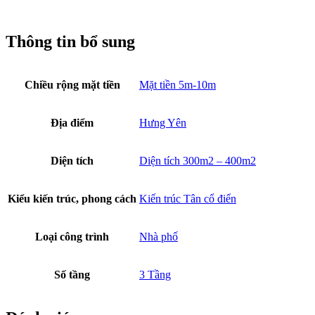
Thông tin bổ sung
Chiều rộng mặt tiền
Mặt tiền 5m-10m
Địa điểm
Hưng Yên
Diện tích
Diện tích 300m2 – 400m2
Kiểu kiến trúc, phong cách
Kiến trúc Tân cổ điển
Loại công trình
Nhà phố
Số tầng
3 Tầng