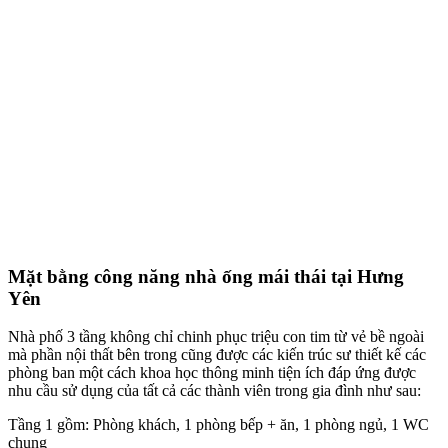
Mặt bằng công năng nhà ống mái thái tại Hưng
Yên
Nhà phố 3 tầng không chỉ chinh phục triệu con tim từ vẻ bề ngoài
mà phần nội thất bên trong cũng được các kiến trúc sư thiết kế các
phòng ban một cách khoa học thông minh tiện ích đáp ứng được
nhu cầu sử dụng của tất cả các thành viên trong gia đình như sau:
Tầng 1 gồm: Phòng khách, 1 phòng bếp + ăn, 1 phòng ngủ, 1 WC
chung