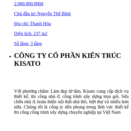
2.000.000.000
₫
Chủ đầu tư: Nguyễn Thế Bình
Địa chỉ: Thanh Hóa
Diện tích: 237 m2
Số tầng: 3 tầng
CÔNG TY CỔ PHẦN KIẾN TRÚC
KISATO
Với phương châm: Làm đẹp từ tâm, Kisato cung cấp dịch vụ
thiết kế, thi công nhà ở, công trình xây dựng trọn gói. Sửa
chữa nhà ở, hoàn thiện nội thất nhà thô, biệt thự và nhiều hơn
nữa. Chúng tôi là công ty tiên phong trong lĩnh vực thiết kế
thi công công trình xây dựng chuyên nghiệp tại Việt Nam