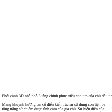
Phối cảnh 3D nhà phố 3 tầng chinh phục triệu con tim của chủ đầu t
Mang khuynh hướng tân cổ điển kiến trúc sư sử dụng con tiện bê
tông trắng sứ chiếm được tình cảm của gia chủ. Sự hiện diện của