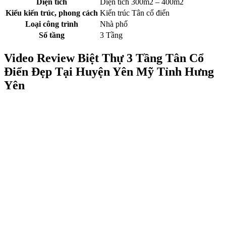
Diện tích
Diện tích 300m2 – 400m2
Kiểu kiến trúc, phong cách
Kiến trúc Tân cổ điển
Loại công trình
Nhà phố
Số tầng
3 Tầng
Video Review Biệt Thự 3 Tầng Tân Cổ
Điển Đẹp Tại Huyện Yên Mỹ Tỉnh Hưng
Yên