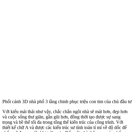
Phối cảnh 3D nhà phố 3 tầng chinh phục triệu con tim của chủ đầu t
Với kiểu mái thái như vậy, chắc chắn ngôi nhà sẽ mát hơn, đẹp hơn
và cuộc sống thư giãn, gần gũi hơn, đồng thời tạo được sự sang
trọng và bề thế tối đa trong tổng thể kiến trúc của công trình. Với
thiết kế chữ A và được các kiến trúc sư tính toán tỉ mỉ về độ dốc để