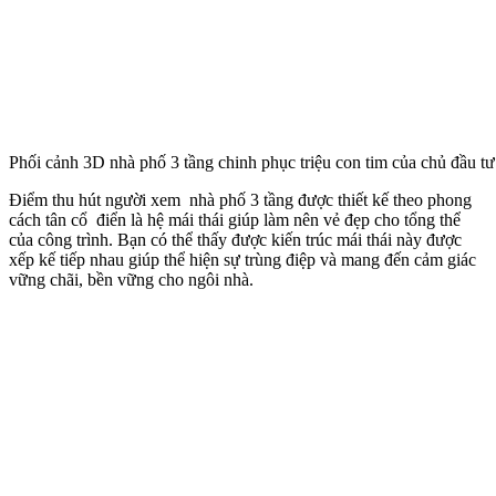
Phối cảnh 3D nhà phố 3 tầng chinh phục triệu con tim của chủ đầu t
Điểm thu hút người xem nhà phố 3 tầng được thiết kế theo phong
cách tân cổ điển là hệ mái thái giúp làm nên vẻ đẹp cho tổng thể
của công trình. Bạn có thể thấy được kiến trúc mái thái này được
xếp kế tiếp nhau giúp thể hiện sự trùng điệp và mang đến cảm giác
vững chãi, bền vững cho ngôi nhà.