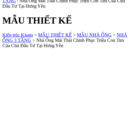
TẦNG
/ Nhà Ống Mái Thái Chinh Phục Triệu Con Tim Của Chủ
Đầu Tư Tại Hưng Yên
MẪU THIẾT KẾ
Kiến trúc Kisato
>
MẪU THIẾT KẾ
>
MẪU NHÀ ỐNG
>
NHÀ
ỐNG 3 TẦNG
>
Nhà Ống Mái Thái Chinh Phục Triệu Con Tim
Của Chủ Đầu Tư Tại Hưng Yên