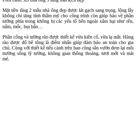
Mặt tiền tầng 2 mẫu nhà ống đẹp được lát gạch sang trọng, lộng lẫy
không chỉ tăng tính thẩm mỹ cho công trình còn giúp bảo vệ phần
tưởng phía trong không bị các yếu tố bên ngoài xâm hại như rêu,
nấm, mốc, bụi bẩn…
Phần cổng và tường rào được thiết kế vừa kiên cố, vừa lạ mắt. Hàng
rào được đổ bê tông là điểm nhấn giúp đảm bảo an toàn cho gia
chủ. Cùng với thiết kế tiểu cảnh trên ban công sân vườn đem lại môi
trường sống lý tưởng, không gian thông thoáng, tươi mới và mát
mẻ.