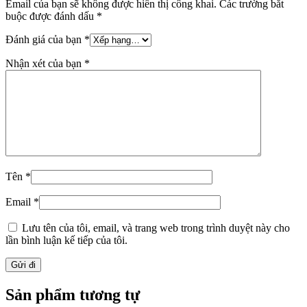
Email của bạn sẽ không được hiển thị công khai.
Các trường bắt
buộc được đánh dấu
*
Đánh giá của bạn
*
Nhận xét của bạn
*
Tên
*
Email
*
Lưu tên của tôi, email, và trang web trong trình duyệt này cho
lần bình luận kế tiếp của tôi.
Sản phẩm tương tự