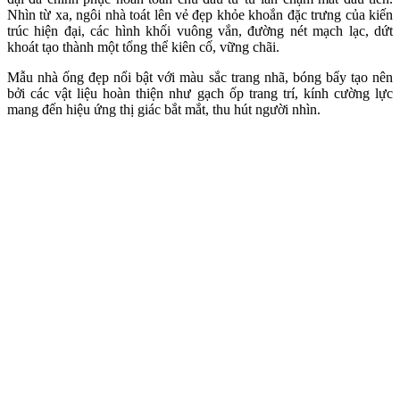
Nhìn từ xa, ngôi nhà toát lên vẻ đẹp khỏe khoắn đặc trưng của kiến
trúc hiện đại, các hình khối vuông vắn, đường nét mạch lạc, dứt
khoát tạo thành một tổng thể kiên cố, vững chãi.
Mẫu nhà ống đẹp nổi bật với màu sắc trang nhã, bóng bẩy tạo nên
bởi các vật liệu hoàn thiện như gạch ốp trang trí, kính cường lực
mang đến hiệu ứng thị giác bắt mắt, thu hút người nhìn.