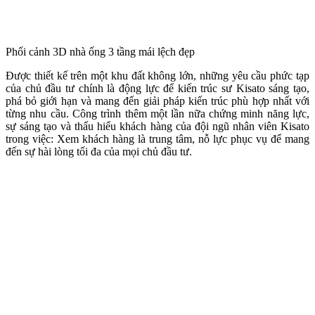
Phối cảnh 3D nhà ống 3 tầng mái lệch đẹp
Được thiết kế trên một khu đất không lớn, những yêu cầu phức tạp
của chủ đầu tư chính là động lực để kiến trúc sư Kisato sáng tạo,
phá bỏ giới hạn và mang đến giải pháp kiến trúc phù hợp nhất với
từng nhu cầu. Công trình thêm một lần nữa chứng minh năng lực,
sự sáng tạo và thấu hiểu khách hàng của đội ngũ nhân viên Kisato
trong việc: Xem khách hàng là trung tâm, nỗ lực phục vụ để mang
đến sự hài lòng tối đa của mọi chủ đầu tư.