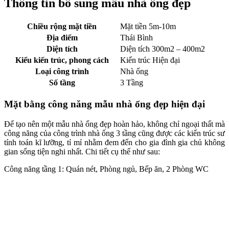
Thông tin bổ sung mẫu nhà ống đẹp
Chiều rộng mặt tiền
Mặt tiền 5m-10m
Địa điểm
Thái Bình
Diện tích
Diện tích 300m2 – 400m2
Kiểu kiến trúc, phong cách
Kiến trúc Hiện đại
Loại công trình
Nhà ống
Số tầng
3 Tầng
Mặt bằng công năng mẫu nhà ống đẹp hiện đại
Để tạo nên một mẫu nhà ống đẹp hoàn hảo, không chỉ ngoại thất mà
công năng của công trình nhà ống 3 tầng cũng được các kiến trúc sư
tính toán kĩ lưỡng, tỉ mỉ nhằm đem đến cho gia đình gia chủ không
gian sống tiện nghi nhất. Chi tiết cụ thể như sau:
Công năng tầng 1: Quán nét, Phòng ngủ, Bếp ăn, 2 Phòng WC