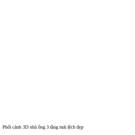
Phối cảnh 3D nhà ống 3 tầng mái lệch đẹp