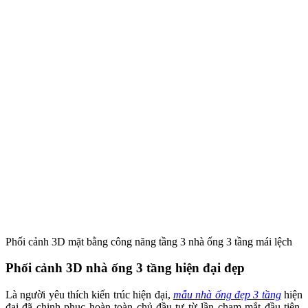
Phối cảnh 3D mặt bằng công năng tầng 3 nhà ống 3 tầng mái lệch
Phối cảnh 3D nhà ống 3 tầng hiện đại đẹp
Là người yêu thích kiến trúc hiện đại,
mẫu nhà ống đẹp 3 tầng
hiện
đại đã chinh phục hoàn toàn chủ đầu tư từ lần chạm mắt đầu tiên.