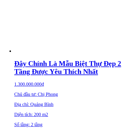
Đây Chính Là Mẫu Biệt Thự Đẹp 2
Tầng Được Yêu Thích Nhất
1.300.000.000
₫
Chủ đầu tư: Chị Phong
Địa chỉ: Quảng Bình
Diện tích: 200 m2
Số tầng: 2 tầng