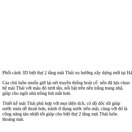
Phối cảnh 3D biệt thự 2 tầng mái Thái xu hướng xây dựng mới tại H
Gia chủ luôn muốn giữ lại nét truyền thống hoài cổ nên đã lựa chọn
hệ mái Thái với màu đỏ tươi tắn, nổi bật trên nền trắng trang nhã,
giúp cho ngôi nhà trông hút mắt hơn.
Thiết kế mái Thái phù hợp với mọi diện tích, có độ dốc tốt giúp
nước mưa dễ thoát hơn, tránh ứ đọng nước trên mái, cùng với đó là
công năng tản nhiệt tốt giúp cho biệt thự 2 tầng mái Thái luôn
thoáng mát.