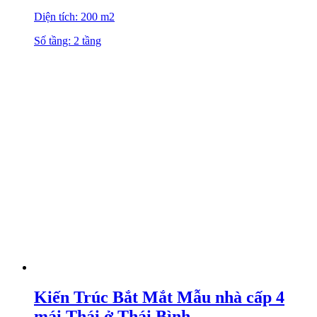
Diện tích: 200 m2
Số tầng: 2 tầng
Kiến Trúc Bắt Mắt Mẫu nhà cấp 4
mái Thái ở Thái Bình