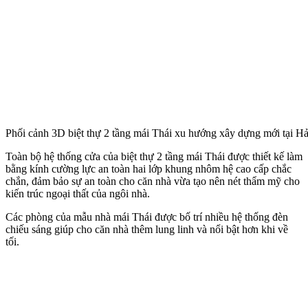
Phối cảnh 3D biệt thự 2 tầng mái Thái xu hướng xây dựng mới tại H
Toàn bộ hệ thống cửa của biệt thự 2 tầng mái Thái được thiết kế làm
bằng kính cường lực an toàn hai lớp khung nhôm hệ cao cấp chắc
chắn, đảm bảo sự an toàn cho căn nhà vừa tạo nên nét thẩm mỹ cho
kiến trúc ngoại thất của ngôi nhà.
Các phòng của mẫu nhà mái Thái được bố trí nhiều hệ thống đèn
chiếu sáng giúp cho căn nhà thêm lung linh và nổi bật hơn khi về
tối.