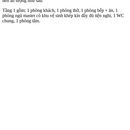
nên ấn tượng như sau:
Tầng 1 gồm: 1 phòng khách, 1 phòng thờ, 1 phòng bếp + ăn, 1
phòng ngủ master có khu vệ sinh khép kín đầy đủ tiện nghi, 1 WC
chung, 1 phòng tắm.