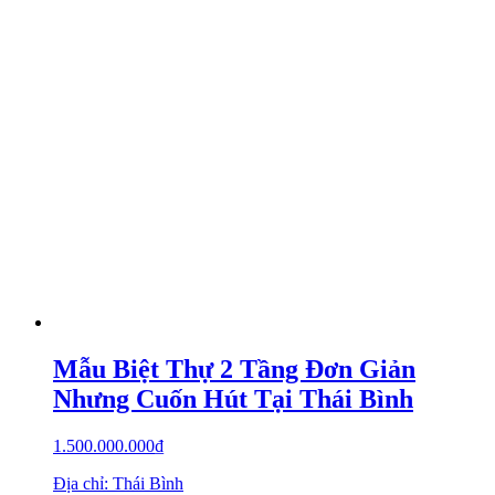
Mẫu Biệt Thự 2 Tầng Đơn Giản
Nhưng Cuốn Hút Tại Thái Bình
1.500.000.000
₫
Địa chỉ: Thái Bình