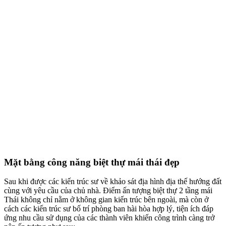
Mặt bằng công năng biệt thự mái thái đẹp
Sau khi được các kiến trúc sư về khảo sát địa hình địa thế hướng đất
cùng với yêu cầu của chủ nhà. Điểm ấn tượng biệt thự 2 tầng mái
Thái không chỉ nằm ở không gian kiến trúc bên ngoài, mà còn ở
cách các kiến trúc sư bố trí phòng ban hài hòa hợp lý, tiện ích đáp
ứng nhu cầu sử dụng của các thành viên khiến công trình càng trở