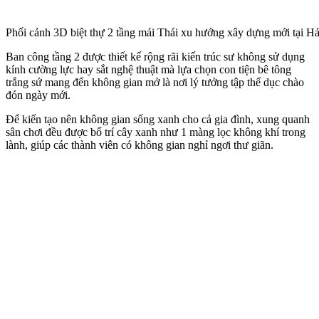
Phối cảnh 3D biệt thự 2 tầng mái Thái xu hướng xây dựng mới tại H
Ban công tầng 2 được thiết kế rộng rãi kiến trúc sư không sử dụng
kính cường lực hay sắt nghệ thuật mà lựa chọn con tiện bê tông
trắng sứ mang đến không gian mở là nơi lý tưởng tập thể dục chào
đón ngày mới.
Để kiến tạo nên không gian sống xanh cho cả gia đình, xung quanh
sân chơi đều được bố trí cây xanh như 1 màng lọc không khí trong
lành, giúp các thành viên có không gian nghỉ ngơi thư giãn.