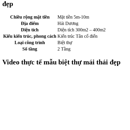
đẹp
Chiều rộng mặt tiền
Mặt tiền 5m-10m
Địa điểm
Hải Dương
Diện tích
Diện tích 300m2 – 400m2
Kiểu kiến trúc, phong cách
Kiến trúc Tân cổ điển
Loại công trình
Biệt thự
Số tầng
2 Tầng
Video thực tế mẫu biệt thự mái thái đẹp