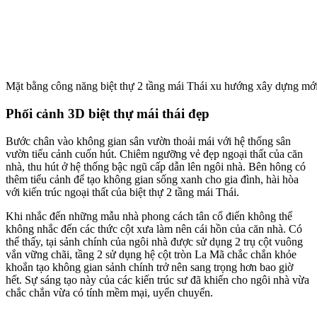
Mặt bằng công năng biệt thự 2 tầng mái Thái xu hướng xây dựng mớ
Phối cảnh 3D biệt thự mái thái đẹp
Bước chân vào không gian sân vườn thoải mái với hệ thống sân
vườn tiểu cảnh cuốn hút. Chiêm ngưỡng vẻ đẹp ngoại thất của căn
nhà, thu hút ở hệ thống bậc ngũ cấp dẫn lên ngôi nhà. Bên hông có
thêm tiểu cảnh để tạo không gian sống xanh cho gia đình, hài hòa
với kiến trúc ngoại thất của biệt thự 2 tầng mái Thái.
Khi nhắc đến những mẫu nhà phong cách tân cổ điển không thể
không nhắc đến các thức cột xưa làm nên cái hồn của căn nhà. Có
thể thấy, tại sảnh chính của ngôi nhà được sử dụng 2 trụ cột vuông
vắn vững chãi, tầng 2 sử dụng hệ cột tròn La Mã chắc chắn khỏe
khoắn tạo không gian sảnh chính trở nên sang trọng hơn bao giờ
hết. Sự sáng tạo này của các kiến trúc sư đã khiến cho ngôi nhà vừa
chắc chắn vừa có tính mềm mại, uyển chuyển.