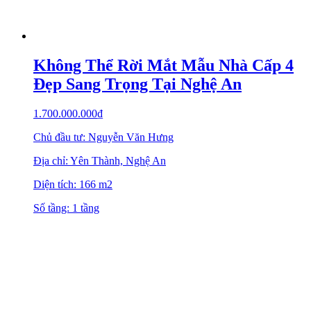
Không Thể Rời Mắt Mẫu Nhà Cấp 4
Đẹp Sang Trọng Tại Nghệ An
1.700.000.000
₫
Chủ đầu tư: Nguyễn Văn Hưng
Địa chỉ: Yên Thành, Nghệ An
Diện tích: 166 m2
Số tầng: 1 tầng