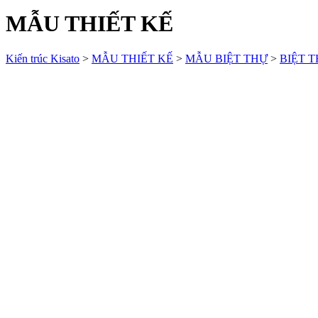
MẪU THIẾT KẾ
Kiến trúc Kisato
>
MẪU THIẾT KẾ
>
MẪU BIỆT THỰ
>
BIỆT T