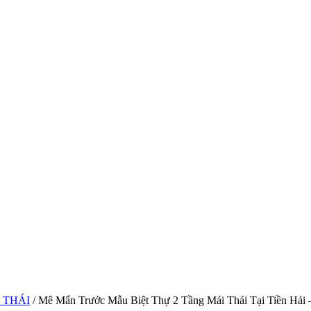
 THÁI
/ Mê Mẩn Trước Mẫu Biệt Thự 2 Tầng Mái Thái Tại Tiền Hải 