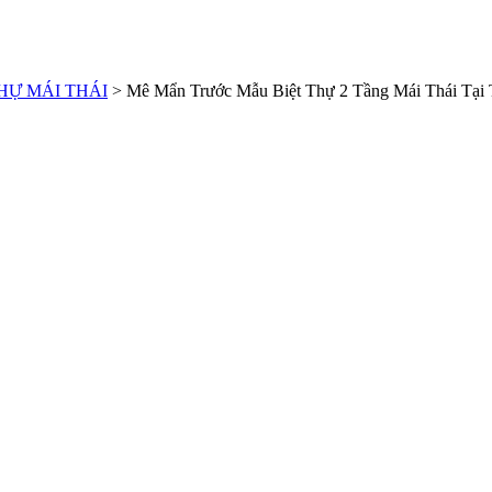
HỰ MÁI THÁI
>
Mê Mẩn Trước Mẫu Biệt Thự 2 Tầng Mái Thái Tại T