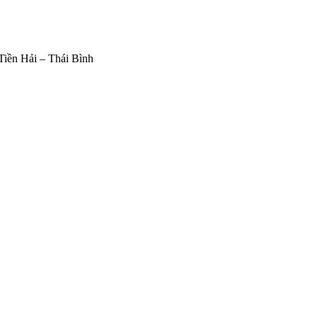
iền Hải – Thái Bình