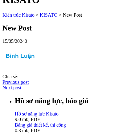
Kiến trúc Kisato
>
KISATO
>
New Post
New Post
15/05/2024
0
Bình Luận
Chia sẻ:
Previous post
Next post
Hồ sơ năng lực, báo giá
Hồ sơ năng lực Kisato
9.0 mb, PDF
Bảng giá thiết kế, thi công
0.3 mb, PDF