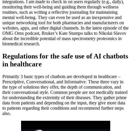
integrations. I am made to check in on users regularly (e.g., daily),
monitoring their well-being and guiding them through wellness
routines, such as writing a reflective journaling for maintaining
mental well-being. They can even be used as an inexpensive and
unique networking tool for both pharmacies and manufacturers on
websites, apps, and other digital channels. In the latest episode of the
OMG Omx podcast, Bruker’s Kate Stumpo talks to Nikolai Slavov
about the incredible potential of mass spectrometry proteomics in
biomedical research.
Regulations for the safe use of AI chatbots
in healthcare
Primarily 3 basic types of chatbots are developed in healthcare –
Prescriptive, Conversational, and Informative. These three vary in
the type of solutions they offer, the depth of communication, and
their conversational style. Common people are not medically trained
for understanding the extremity of their diseases. They gather prime
data from patients and depending on the input, they give more data
to patients regarding their conditions and recommend further steps
also.