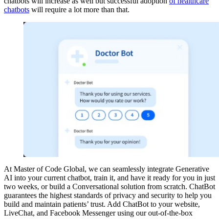
chatbots will increase as well but successful adoption
of healthcare
chatbots
will require a lot more than that.
At Master of Code Global, we can seamlessly integrate Generative
AI into your current chatbot, train it, and have it ready for you in just
two weeks, or build a Conversational solution from scratch. ChatBot
guarantees the highest standards of privacy and security to help you
build and maintain patients’ trust. Add ChatBot to your website,
LiveChat, and Facebook Messenger using our out-of-the-box