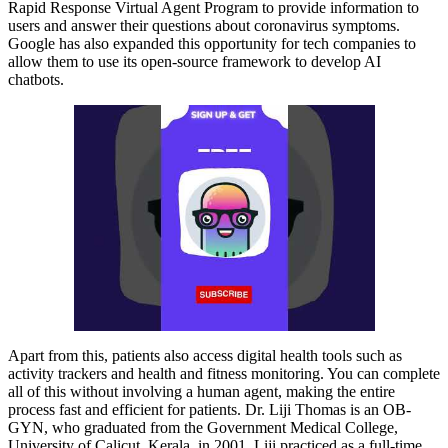
Rapid Response Virtual Agent Program to provide information to
users and answer their questions about coronavirus symptoms.
Google has also expanded this opportunity for tech companies to
allow them to use its open-source framework to develop AI
chatbots.
Apart from this, patients also access digital health tools such as
activity trackers and health and fitness monitoring. You can complete
all of this without involving a human agent, making the entire
process fast and efficient for patients. Dr. Liji Thomas is an OB-
GYN, who graduated from the Government Medical College,
University of Calicut, Kerala, in 2001. Liji practiced as a full-time