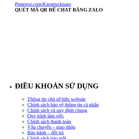
Pinterest.com/Kientruckisato
QUÉT MÃ QR ĐỂ CHAT BẰNG ZALO
ĐIỀU KHOẢN SỬ DỤNG
Thông tin chủ sở hữu website
Chính sách bảo vệ thông tin cá nhân
Chính sách và quy định chung
Quy trình làm việc
Chính sách thanh toán
Vận chuyển – giao nhận
Bảo hành – đổi trả
Chính sách bảo mật