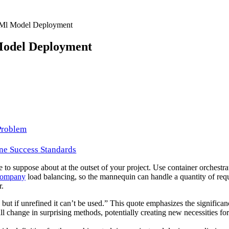
 Ml Model Deployment
Model Deployment
 Problem
ne Success Standards
sue to suppose about at the outset of your project. Use container orchest
 company
load balancing, so the mannequin can handle a quantity of requ
r.
but if unrefined it can’t be used.” This quote emphasizes the significanc
 all change in surprising methods, potentially creating new necessities 