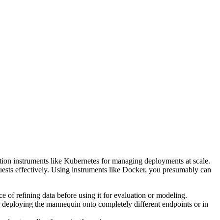
ration instruments like Kubernetes for managing deployments at scale.
ests effectively. Using instruments like Docker, you presumably can
e of refining data before using it for evaluation or modeling.
for deploying the mannequin onto completely different endpoints or in