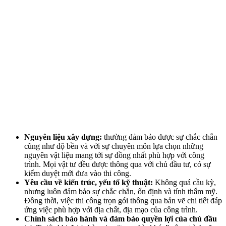
Nguyên liệu xây dựng:
thường đảm bảo được sự chắc chắn
cũng như độ bền và với sự chuyên môn lựa chọn những
nguyên vật liệu mang tới sự đồng nhất phù hợp với công
trình. Mọi vật tư đều được thông qua với chủ đầu tư, có sự
kiểm duyệt mới đưa vào thi công.
Yêu cầu về kiến trúc, yếu tố kỹ thuật:
Không quá cầu kỳ,
nhưng luôn đảm bảo sự chắc chắn, ổn định và tính thẩm mỹ.
Đồng thời, việc thi công trọn gói thông qua bản vẽ chi tiết đáp
ứng việc phù hợp với địa chất, địa mạo của công trình.
Chính sách bảo hành và đảm bảo quyền lợi của chủ đầu