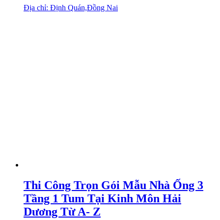
Địa chỉ: Định Quán,Đồng Nai
Thi Công Trọn Gói Mẫu Nhà Ống 3
Tầng 1 Tum Tại Kinh Môn Hải
Dương Từ A- Z