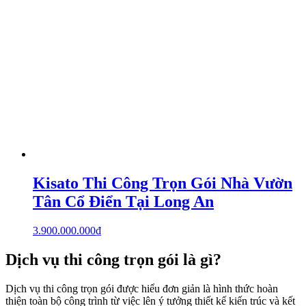
Kisato Thi Công Trọn Gói Nhà Vườn
Tân Cổ Điển Tại Long An
3.900.000.000
₫
Dịch vụ thi công trọn gói là gì?
Dịch vụ thi công trọn gói được hiểu đơn giản là hình thức hoàn
thiện toàn bộ công trình từ việc lên ý tưởng thiết kế kiến trúc và kết