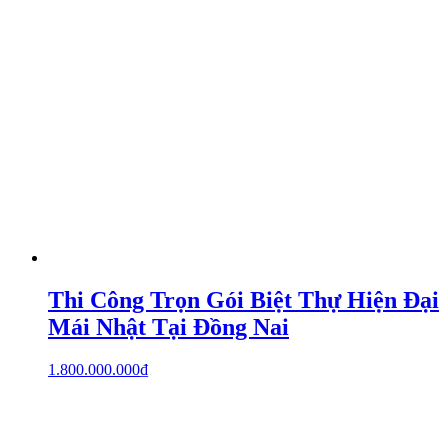
Thi Công Trọn Gói Biệt Thự Hiện Đại
Mái Nhật Tại Đồng Nai
1.800.000.000
₫