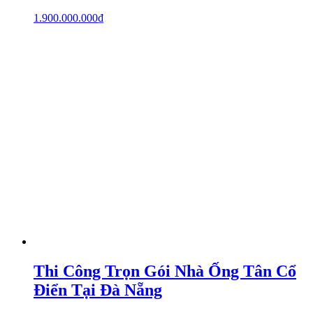
1.900.000.000
₫
Thi Công Trọn Gói Nhà Ống Tân Cổ
Điển Tại Đà Nẵng