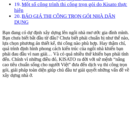
Một số công trình thi công trọn gói do Kisato thực
hiện
BÁO GIÁ THI CÔNG TRỌN GÓI NHÀ DÂN
DỤNG
Bạn đang có dự định xây dựng lên ngôi nhà mơ ước gia đình mình.
Bạn chưa biết bắt đầu từ đâu? Chưa biết phải chuẩn bị như thế nào,
lựa chọn phương án thiết kế, thi công nào phù hợp. Hay thậm chí,
quá trình định hình phong cách kiến trúc của ngôi nhà khiến bạn
phải đau đầu vì nan giải… Và có quá nhiều thứ khiến bạn phải tính
đến. Chính vì những điều đó, KISATO ra đời với sứ mệnh “nâng
cao tiêu chuẩn sống cho người Việt” đưa đến dịch vụ thi công trọn
gói, giải pháp toàn diện giúp chủ đầu tư giải quyết những vấn đề về
xây dựng nhà ở.