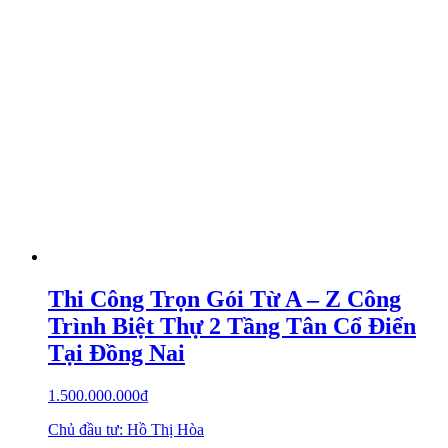
Thi Công Trọn Gói Từ A – Z Công
Trình Biệt Thự 2 Tầng Tân Cổ Điển
Tại Đồng Nai
1.500.000.000
₫
Chủ đầu tư: Hồ Thị Hòa