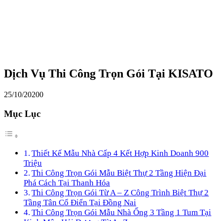
Dịch Vụ Thi Công Trọn Gói Tại KISATO
25/10/2020
0
Mục Lục
Thiết Kế Mẫu Nhà Cấp 4 Kết Hợp Kinh Doanh 900
Triệu
Thi Công Trọn Gói Mẫu Biệt Thự 2 Tầng Hiện Đại
Phá Cách Tại Thanh Hóa
Thi Công Trọn Gói Từ A – Z Công Trình Biệt Thự 2
Tầng Tân Cổ Điển Tại Đồng Nai
Thi Công Trọn Gói Mẫu Nhà Ống 3 Tầng 1 Tum Tại