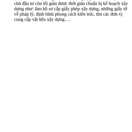
chủ đầu tư còn tối giản được thời giản chuẩn bị kế hoạch xây
dựng như: làm hồ sơ cấp giấy phép xây dựng, những giấy tờ
về pháp lý, định hình phong cách kiến trúc, tìm các đơn vị
cung cấp vật liệu xây dựng….