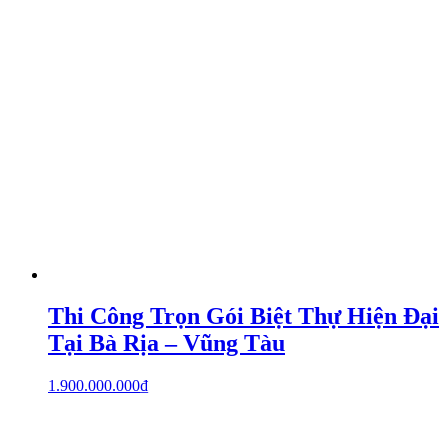
Thi Công Trọn Gói Biệt Thự Hiện Đại
Tại Bà Rịa – Vũng Tàu
1.900.000.000
₫