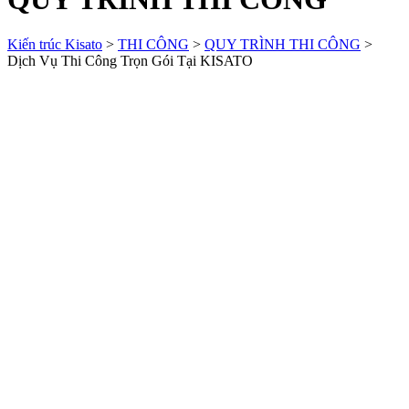
Kiến trúc Kisato
>
THI CÔNG
>
QUY TRÌNH THI CÔNG
>
Dịch Vụ Thi Công Trọn Gói Tại KISATO