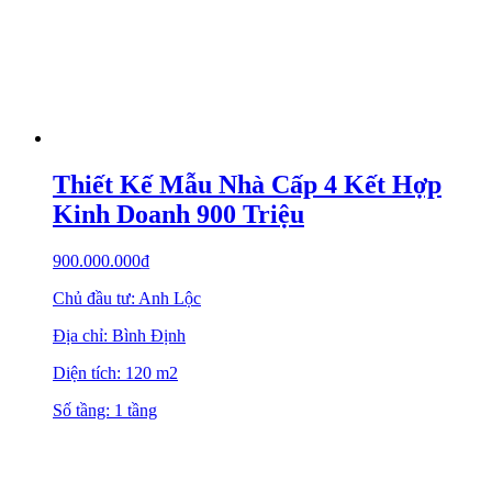
Thiết Kế Mẫu Nhà Cấp 4 Kết Hợp
Kinh Doanh 900 Triệu
900.000.000
₫
Chủ đầu tư: Anh Lộc
Địa chỉ: Bình Định
Diện tích: 120 m2
Số tầng: 1 tầng