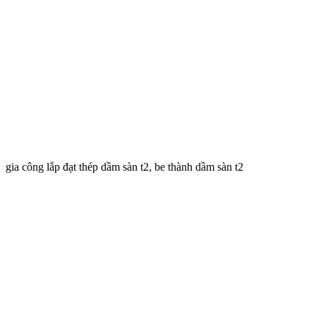
gia công lắp đạt thép dầm sàn t2, be thành dầm sàn t2