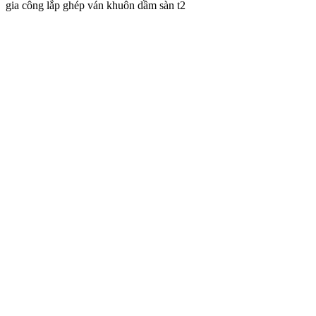
gia công lắp ghép ván khuôn dầm sàn t2