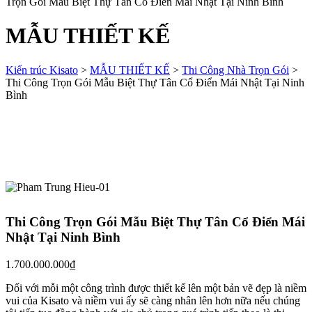
Trọn Gói Mẫu Biệt Thự Tân Cổ Điển Mái Nhật Tại Ninh Bình
MẪU THIẾT KẾ
Kiến trúc Kisato
>
MẪU THIẾT KẾ
>
Thi Công Nhà Trọn Gói
>
Thi Công Trọn Gói Mẫu Biệt Thự Tân Cổ Điển Mái Nhật Tại Ninh
Bình
Thi Công Trọn Gói Mẫu Biệt Thự Tân Cổ Điển Mái
Nhật Tại Ninh Bình
1.700.000.000
₫
Đối với mỗi một công trình được thiết kế lên một bản vẽ đẹp là niềm
vui của Kisato và niềm vui ấy sẽ càng nhân lên hơn nữa nếu chúng