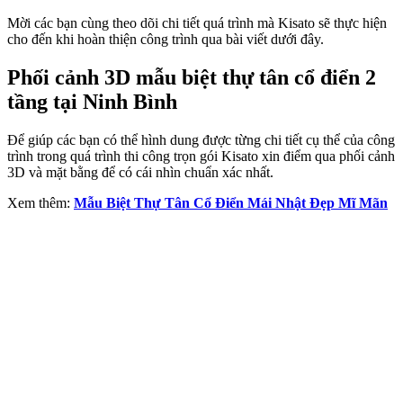
Mời các bạn cùng theo dõi chi tiết quá trình mà Kisato sẽ thực hiện
cho đến khi hoàn thiện công trình qua bài viết dưới đây.
Phối cảnh 3D mẫu biệt thự tân cổ điển 2
tầng tại Ninh Bình
Để giúp các bạn có thể hình dung được từng chi tiết cụ thể của công
trình trong quá trình thi công trọn gói Kisato xin điểm qua phối cảnh
3D và mặt bằng để có cái nhìn chuẩn xác nhất.
Xem thêm:
Mẫu Biệt Thự Tân Cổ Điển Mái Nhật Đẹp Mĩ Mãn