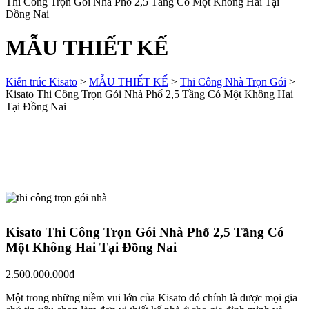
Thi Công Trọn Gói Nhà Phố 2,5 Tầng Có Một Không Hai Tại
Đồng Nai
MẪU THIẾT KẾ
Kiến trúc Kisato
>
MẪU THIẾT KẾ
>
Thi Công Nhà Trọn Gói
>
Kisato Thi Công Trọn Gói Nhà Phố 2,5 Tầng Có Một Không Hai
Tại Đồng Nai
Kisato Thi Công Trọn Gói Nhà Phố 2,5 Tầng Có
Một Không Hai Tại Đồng Nai
2.500.000.000
₫
Một trong những niềm vui lớn của Kisato đó chính là được mọi gia