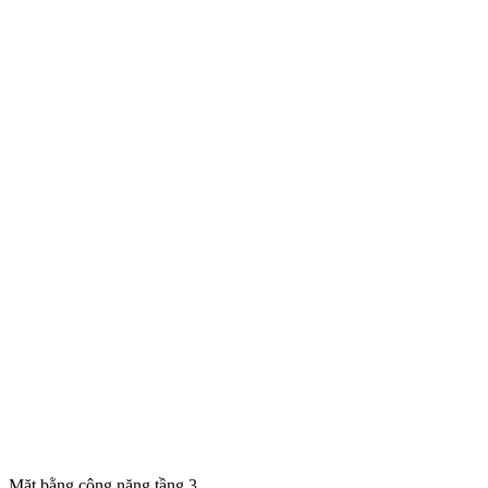
Mặt bằng công năng tầng 3