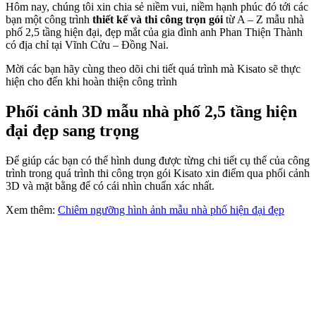
Hôm nay, chúng tôi xin chia sẻ niềm vui, niềm hạnh phúc đó tới các
bạn một công trình
thiết kế và thi công trọn gói
từ A – Z mẫu nhà
phố 2,5 tầng hiện đại, đẹp mắt của gia đình anh Phan Thiện Thành
có địa chỉ tại Vĩnh Cửu – Đồng Nai.
Mời các bạn hãy cùng theo dõi chi tiết quá trình mà Kisato sẽ thực
hiện cho đến khi hoàn thiện công trình
Phối cảnh 3D mẫu nhà phố 2,5 tầng hiện
đại đẹp sang trọng
Để giúp các bạn có thể hình dung được từng chi tiết cụ thể của công
trình trong quá trình thi công trọn gói Kisato xin điểm qua phối cảnh
3D và mặt bằng để có cái nhìn chuẩn xác nhất.
Xem thêm:
Chiêm ngưỡng hình ảnh mẫu nhà phố hiện đại đẹp