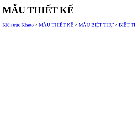
MẪU THIẾT KẾ
Kiến trúc Kisato
>
MẪU THIẾT KẾ
>
MẪU BIỆT THỰ
>
BIỆT T