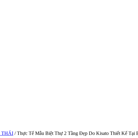
 THÁI
/ Thực Tế Mẫu Biệt Thự 2 Tầng Đẹp Do Kisato Thiết Kế Tại 