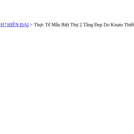
HỰ HIỆN ĐẠI
>
Thực Tế Mẫu Biệt Thự 2 Tầng Đẹp Do Kisato Thiết