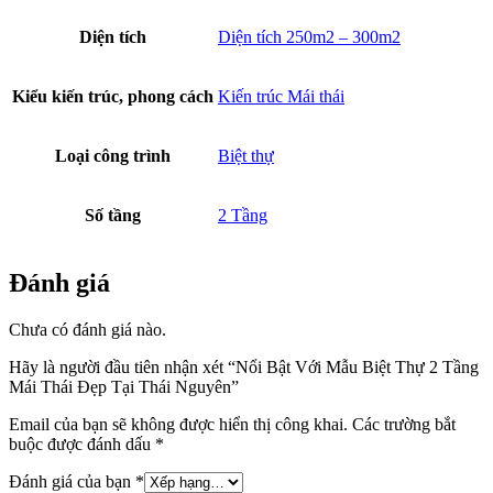
Diện tích
Diện tích 250m2 – 300m2
Kiểu kiến trúc, phong cách
Kiến trúc Mái thái
Loại công trình
Biệt thự
Số tầng
2 Tầng
Đánh giá
Chưa có đánh giá nào.
Hãy là người đầu tiên nhận xét “Nổi Bật Với Mẫu Biệt Thự 2 Tầng
Mái Thái Đẹp Tại Thái Nguyên”
Email của bạn sẽ không được hiển thị công khai.
Các trường bắt
buộc được đánh dấu
*
Đánh giá của bạn
*