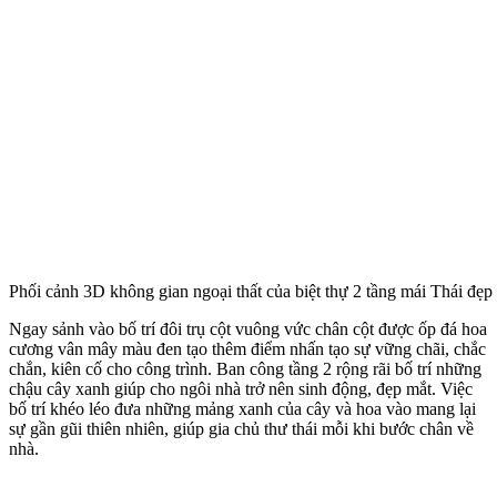
Phối cảnh 3D không gian ngoại thất của biệt thự 2 tầng mái Thái đẹp
Ngay sảnh vào bố trí đôi trụ cột vuông vức chân cột được ốp đá hoa
cương vân mây màu đen tạo thêm điểm nhấn tạo sự vững chãi, chắc
chắn, kiên cố cho công trình. Ban công tầng 2 rộng rãi bố trí những
chậu cây xanh giúp cho ngôi nhà trở nên sinh động, đẹp mắt. Việc
bố trí khéo léo đưa những mảng xanh của cây và hoa vào mang lại
sự gần gũi thiên nhiên, giúp gia chủ thư thái mỗi khi bước chân về
nhà.