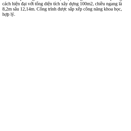
cách hiện đại với tổng diện tích xây dựng 100m2, chiều ngang là
8,2m sâu 12,14m. Công trình được sắp xếp công năng khoa học,
hợp lý.