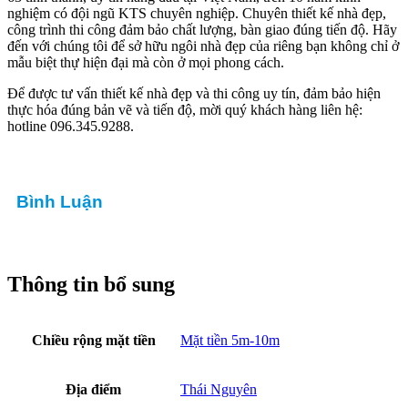
nghiệm có đội ngũ KTS chuyên nghiệp. Chuyên thiết kế nhà đẹp,
công trình thi công đảm bảo chất lượng, bàn giao đúng tiến độ. Hãy
đến với chúng tôi để sở hữu ngôi nhà đẹp của riêng bạn không chỉ ở
mẫu biệt thự hiện đại mà còn ở mọi phong cách.
Để được tư vấn thiết kế nhà đẹp và thi công uy tín, đảm bảo hiện
thực hóa đúng bản vẽ và tiến độ, mời quý khách hàng liên hệ:
hotline 096.345.9288.
Bình Luận
Thông tin bổ sung
Chiều rộng mặt tiền
Mặt tiền 5m-10m
Địa điểm
Thái Nguyên