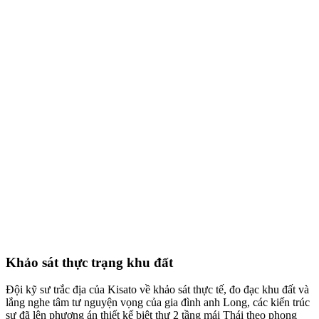
Khảo sát thực trạng khu đất
Đội kỹ sư trắc địa của Kisato về khảo sát thực tế, đo đạc khu đất và
lắng nghe tâm tư nguyện vọng của gia đình anh Long, các kiến trúc
sư đã lên phương án thiết kế biệt thự 2 tầng mái Thái theo phong