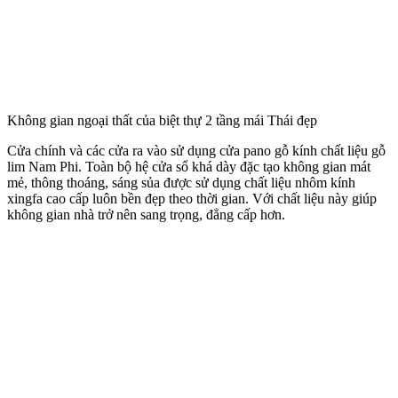
Không gian ngoại thất của biệt thự 2 tầng mái Thái đẹp
Cửa chính và các cửa ra vào sử dụng cửa pano gỗ kính chất liệu gỗ
lim Nam Phi. Toàn bộ hệ cửa sổ khá dày đặc tạo không gian mát
mẻ, thông thoáng, sáng sủa được sử dụng chất liệu nhôm kính
xingfa cao cấp luôn bền đẹp theo thời gian. Với chất liệu này giúp
không gian nhà trở nên sang trọng, đẳng cấp hơn.