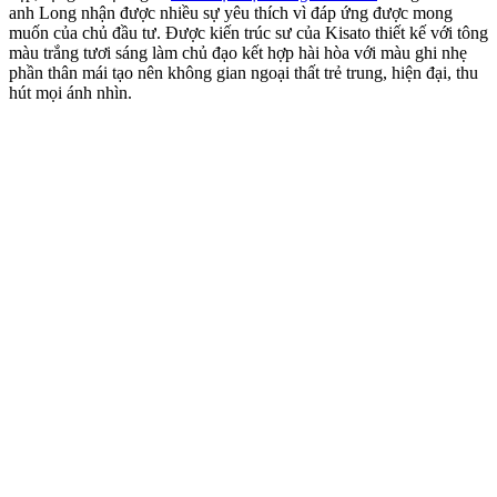
anh Long nhận được nhiều sự yêu thích vì đáp ứng được mong
muốn của chủ đầu tư. Được kiến trúc sư của Kisato thiết kế với tông
màu trắng tươi sáng làm chủ đạo kết hợp hài hòa với màu ghi nhẹ
phần thân mái tạo nên không gian ngoại thất trẻ trung, hiện đại, thu
hút mọi ánh nhìn.