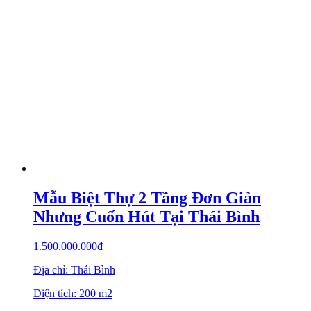
Mẫu Biệt Thự 2 Tầng Đơn Giản
Nhưng Cuốn Hút Tại Thái Bình
1.500.000.000
₫
Địa chỉ: Thái Bình
Diện tích: 200 m2