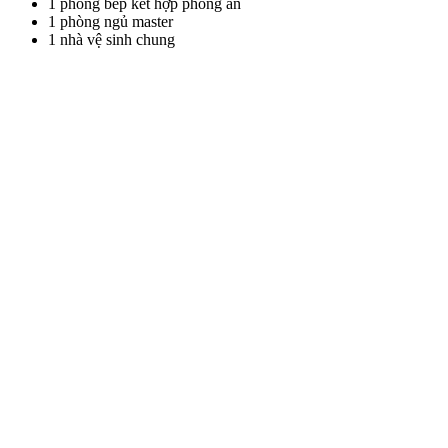
1 phòng bếp kết hợp phòng ăn
1 phòng ngủ master
1 nhà vệ sinh chung