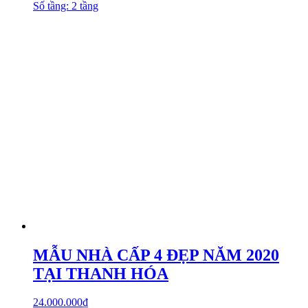
Số tầng: 2 tầng
MẪU NHÀ CẤP 4 ĐẸP NĂM 2020
TẠI THANH HÓA
24.000.000
₫