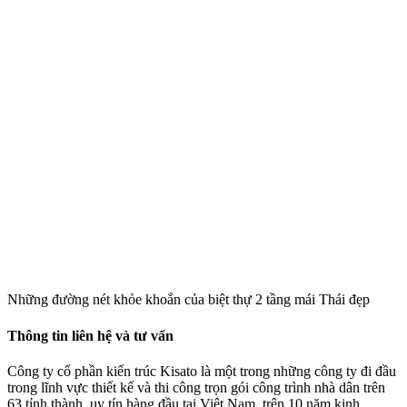
Những đường nét khỏe khoắn của biệt thự 2 tầng mái Thái đẹp
Thông tin liên hệ và tư vấn
Công ty cổ phần kiến trúc Kisato là một trong những công ty đi đầu
trong lĩnh vực thiết kế và thi công trọn gói công trình nhà dân trên
63 tỉnh thành, uy tín hàng đầu tại Việt Nam, trên 10 năm kinh